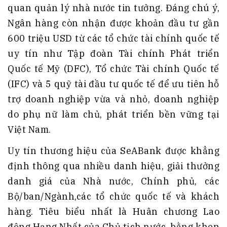
quan quản lý nhà nước tin tưởng. Đáng chú ý,
Ngân hàng còn nhận được khoản đầu tư gần
600 triệu USD từ các tổ chức tài chính quốc tế
uy tín như Tập đoàn Tài chính Phát triển
Quốc tế Mỹ (DFC), Tổ chức Tài chính Quốc tế
(IFC) và 5 quỹ tài đầu tư quốc tế để ưu tiên hỗ
trợ doanh nghiệp vừa và nhỏ, doanh nghiệp
do phụ nữ làm chủ, phát triển bền vững tại
Việt Nam.
Uy tín thương hiệu của SeABank được khẳng
định thông qua nhiều danh hiệu, giải thưởng
danh giá của Nhà nước, Chính phủ, các
Bộ/ban/Ngành,các tổ chức quốc tế và khách
hàng. Tiêu biểu nhất là Huân chương Lao
động Hạng Nhất của Chủ tịch nước, bằng khen