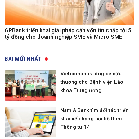
GPBank triển khai giải pháp cấp vốn tín chấp tới 5
tỷ đồng cho doanh nghiệp SME và Micro SME
BÀI MỚI NHẤT
Vietcombank tặng xe cứu
thương cho Bệnh viện Lão
khoa Trung ương
Nam A Bank tìm đối tác triển
khai xếp hạng nội bộ theo
Thông tư 14