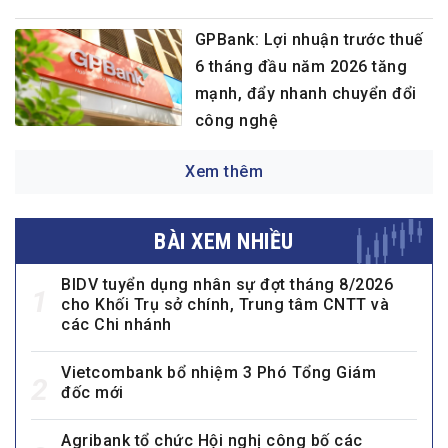
GPBank: Lợi nhuận trước thuế
6 tháng đầu năm 2026 tăng
mạnh, đẩy nhanh chuyển đổi
công nghệ
Xem thêm
BÀI XEM NHIỀU
BIDV tuyển dụng nhân sự đợt tháng 8/2026
1
cho Khối Trụ sở chính, Trung tâm CNTT và
các Chi nhánh
Vietcombank bổ nhiệm 3 Phó Tổng Giám
2
đốc mới
Agribank tổ chức Hội nghị công bố các