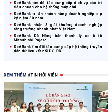
SeABank tìm đối tác cung cấp dịch vụ bảo trì
tiêu chuẩn cho hệ thống máy chủ
SeABank tri ân khách hàng doanh nghiệp dịp
kỷ niệm 30 năm
SeABank nhận 3 giải thưởng doanh nghiệp
tăng trưởng nhanh nhất Việt Nam
SeABank Đà Nẵng bán thanh lý xe ô tô
Mitsubishi Pajero
SeABank tìm đối tác cung cấp hệ thống truyền
dẫn dữ liệu kết nối DC-DR
XEM THÊM
#TIN HỘI VIÊN