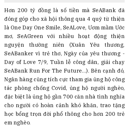
Hơn 200 tỷ đồng là số tiền mà SeABank đã
đóng góp cho xã hội thông qua 4 quỹ từ thiện
là One Day One Smile, SeALove, Ươm mầm Ước
mơ, SeAGreen với nhiều hoạt động thiện
nguyện thường niên (Xuân Yêu thương,
SeABanker vì trẻ thơ, Ngày của yêu thương -
Day of Love 7/9, Tuần lễ công dân, giải chạy
SeABank Run For The Future…). Bên cạnh đó,
Ngân hàng cũng tích cực tham gia ủng hộ công
tác phòng chống Covid, ủng hộ người nghèo,
đặc biệt là ủng hộ gần 700 căn nhà tình nghĩa
cho người có hoàn cảnh khó khăn, trao tặng
học bổng trọn đời phổ thông cho hơn 200 trẻ
em nghèo.