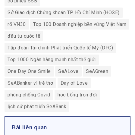
cổ phiếu SSB
Sở Giao dịch Chứng khoán TP. Hồ Chí Minh (HOSE)
rổ VN30
Top 100 Doanh nghiệp bền vững Việt Nam
đầu tư quốc tế
Tập đoàn Tài chính Phát triển Quốc tế Mỹ (DFC)
Top 1000 Ngân hàng mạnh nhất thế giới
One Day One Smile
SeALove
SeAGreen
SeABanker vì trẻ thơ
Day of Love
phòng chống Covid
học bổng trọn đời
lịch sử phát triển SeABank
Bài liên quan