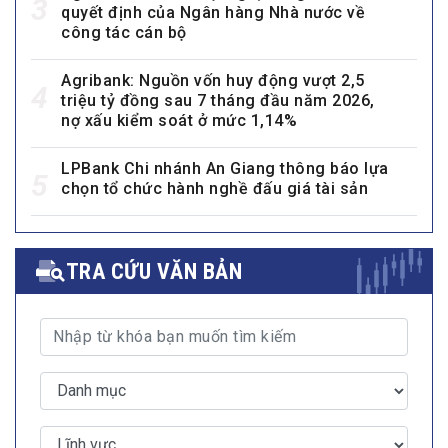
3
quyết định của Ngân hàng Nhà nước về
công tác cán bộ
Agribank: Nguồn vốn huy động vượt 2,5
4
triệu tỷ đồng sau 7 tháng đầu năm 2026,
nợ xấu kiểm soát ở mức 1,14%
LPBank Chi nhánh An Giang thông báo lựa
5
chọn tổ chức hành nghề đấu giá tài sản
TRA CỨU VĂN BẢN