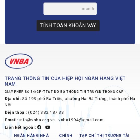
month
TÍNH TOÁN KHOẢN VAY
TRANG THÔNG TIN CỦA HIỆP HỘI NGÂN HÀNG VIỆT
NAM
GIẤY PHÉP SỐ 34/GP-TTĐT DO BỘ THÔNG TIN TRUYỀN THÔNG CẤP
Địa chỉ:
Số 193 phố Bà Triệu, phường Hai Bà Trưng, thành phố Hà
Nội
Điện thoại:
(024) 382 187 33
Email:
info@vnba.org.vn - vnba1994@gmail.com
Liên kết ngoài:
NGÂN HÀNG NHÀ
CHÍNH
TẠP CHÍ THỊ TRƯỜNG TÀI