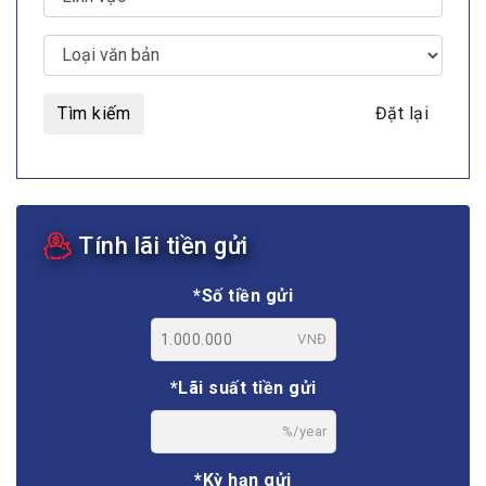
Tìm kiếm
Đặt lại
Tính lãi tiền gửi
*Số tiền gửi
VNĐ
*Lãi suất tiền gửi
%/year
*Kỳ hạn gửi