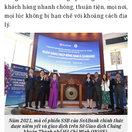
khách hàng nhanh chóng, thuận tiện, mọi nơi,
mọi lúc không bị hạn chế với khoảng cách địa
lý.
Năm 2021, mã cổ phiếu SSB của SeABank chính thức
được niêm yết và giao dịch trên Sở Giao dịch Chứng
khoán Thành phố Hồ Chí Minh (HOSE).