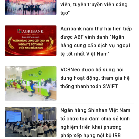
viên, tuyên truyền viên sáng
tạo"
Agribank năm thứ hai liên tiếp
được ABF vinh danh "Ngân
hàng cung cấp dịch vụ ngoại
tệ tốt nhất Việt Nam"
VCBNeo được bổ sung nội
dung hoạt động, tham gia hệ
thống thanh toán SWIFT
Ngân hàng Shinhan Việt Nam
tổ chức tọa đàm chia sẻ kinh
nghiệm triển khai phương
pháp xếp hạng nội bộ IRB