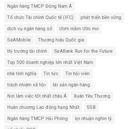
Ngân hàng TMCP Đông Nam Á
Tổ chức Tài chính Quốc tế (IFC)
phát triển bền vững
dịch vụ ngân hàng số
Ươm mầm Ước mơ
SeAMobile
Thương hiệu Quốc gia
thị trường tài chính
SeABank Run for the Future
Top 500 doanh nghiệp lớn nhất Việt Nam
nhà tình nghĩa
Tin tức
Tin hội viên
trách nhiệm xã hội
tài sản ngân hàng
Nơi làm việc tốt nhất châu Á
Xuân Yêu Thương
Huân chương Lao động hạng Nhất
SSB
Ngân hàng TMCP Hải Phòng
lợi nhuận nghìn tỷ