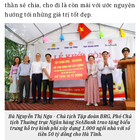
thần sẻ chia, cho đi là còn mãi với ước nguyện
hướng tới những giá trị tốt đẹp.
Bà Nguyễn Thị Nga - Chủ tịch Tập đoàn BRG, Phó Chủ
tịch Thường trực Ngân hàng SeABank trao tặng biểu
trưng hỗ trợ kinh phí xây dựng 1.000 ngôi nhà với số
tiền 50 tỷ đồng cho Hà Tĩnh.