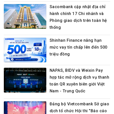
Sacombank cập nhật địa chỉ
hành chính 17 Chi nhánh và
Phòng giao dịch trên toàn hệ
thống
Shinhan Finance nâng hạn
mức vay tín chấp lên đến 500
triệu đồng
NAPAS, BIDV và Weixin Pay
hợp tác mở rộng dịch vụ thanh
toán QR xuyên biên giới Việt
Nam - Trung Quốc
Đảng bộ Vietcombank Sở giao
dịch tổ chức Hội thi "Báo cáo