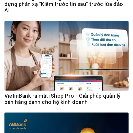
dựng phản xạ "Kiểm trước tin sau" trước lừa đảo
AI
VietinBank ra mắt iShop Pro - Giải pháp quản lý
bán hàng dành cho hộ kinh doanh