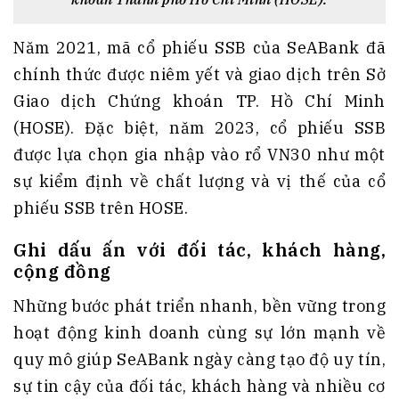
Năm 2021, mã cổ phiếu SSB của SeABank đã
chính thức được niêm yết và giao dịch trên Sở
Giao dịch Chứng khoán TP. Hồ Chí Minh
(HOSE). Đặc biệt, năm 2023, cổ phiếu SSB
được lựa chọn gia nhập vào rổ VN30 như một
sự kiểm định về chất lượng và vị thế của cổ
phiếu SSB trên HOSE.
Ghi dấu ấn với đối tác, khách hàng,
cộng đồng
Những bước phát triển nhanh, bền vững trong
hoạt động kinh doanh cùng sự lớn mạnh về
quy mô giúp SeABank ngày càng tạo độ uy tín,
sự tin cậy của đối tác, khách hàng và nhiều cơ