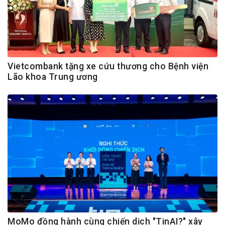
Vietcombank tặng xe cứu thương cho Bệnh viện
Lão khoa Trung ương
MoMo đồng hành cùng chiến dịch "TinAI?" xây