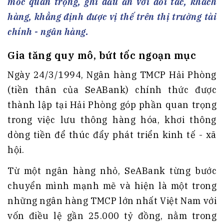
mốc quan trọng, ghi dấu ấn với đối tác, khách
hàng, khẳng định được vị thế trên thị trường tài
chính - ngân hàng.
Gia tăng quy mô, bứt tốc ngoạn mục
Ngày 24/3/1994, Ngân hàng TMCP Hải Phòng
(tiền thân của SeABank) chính thức được
thành lập tại Hải Phòng góp phần quan trọng
trong việc lưu thông hàng hóa, khơi thông
dòng tiền để thúc đẩy phát triển kinh tế - xã
hội.
Từ một ngân hàng nhỏ, SeABank từng bước
chuyển mình mạnh mẽ và hiện là một trong
những ngân hàng TMCP lớn nhất Việt Nam với
vốn điều lệ gần 25.000 tỷ đồng, nằm trong