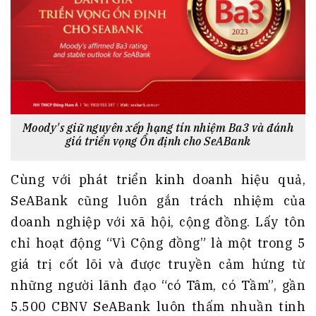
Moody's giữ nguyên xếp hạng tín nhiệm Ba3 và đánh
giá triển vọng Ổn định cho SeABank
Cùng với phát triển kinh doanh hiệu quả,
SeABank cũng luôn gắn trách nhiệm của
doanh nghiệp với xã hội, cộng đồng. Lấy tôn
chỉ hoạt động “Vì Cộng đồng” là một trong 5
giá trị cốt lõi và được truyền cảm hứng từ
những người lãnh đạo “có Tâm, có Tầm”, gần
5.500 CBNV SeABank luôn thấm nhuần tinh