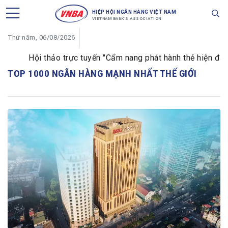
HIỆP HỘI NGÂN HÀNG VIỆT NAM
VIETNAM BANK'S ASSOCIATION
Thứ năm, 06/08/2026
Hội thảo trực tuyến "Cẩm nang phát hành thẻ hiện đại d
TOP 1000 NGÂN HÀNG MẠNH NHẤT THẾ GIỚI