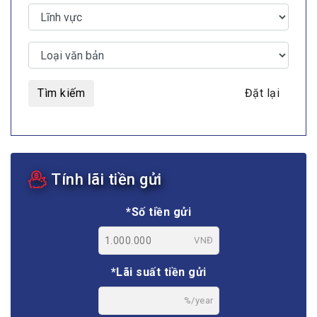
Tìm kiếm
Đặt lại
Tính lãi tiền gửi
*Số tiền gửi
VNĐ
*Lãi suất tiền gửi
%/year