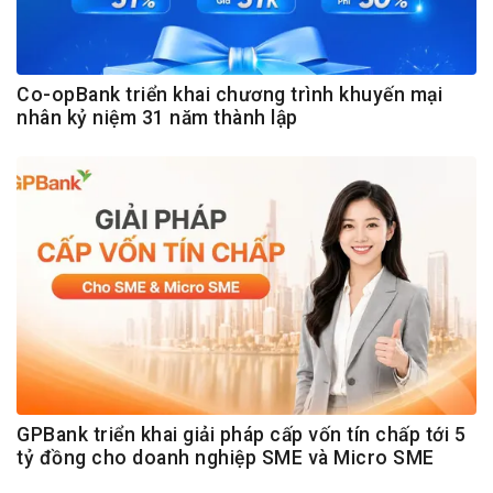
Co-opBank triển khai chương trình khuyến mại
nhân kỷ niệm 31 năm thành lập
GPBank triển khai giải pháp cấp vốn tín chấp tới 5
tỷ đồng cho doanh nghiệp SME và Micro SME