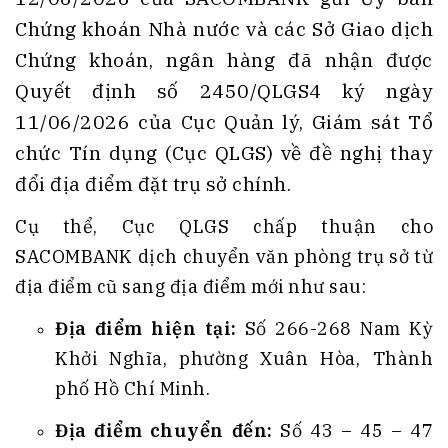
Chứng khoán Nhà nước và các Sở Giao dịch
Chứng khoán, ngân hàng đã nhận được
Quyết định số 2450/QLGS4 ký ngày
11/06/2026 của Cục Quản lý, Giám sát Tổ
chức Tín dụng (Cục QLGS) về đề nghị thay
đổi địa điểm đặt trụ sở chính
.
Cụ thể, Cục QLGS chấp thuận cho
SACOMBANK dịch chuyển văn phòng trụ sở từ
địa điểm cũ sang địa điểm mới như sau
:
Địa điểm hiện tại:
Số 266-268 Nam Kỳ
Khởi Nghĩa, phường Xuân Hòa, Thành
phố Hồ Chí Minh
.
Địa điểm chuyển đến:
Số 43 – 45 – 47