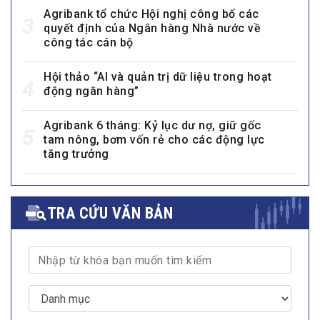
Agribank tổ chức Hội nghị công bố các
3
quyết định của Ngân hàng Nhà nước về
công tác cán bộ
Hội thảo “AI và quản trị dữ liệu trong hoạt
4
động ngân hàng”
Agribank 6 tháng: Kỷ lục dư nợ, giữ gốc
5
tam nông, bơm vốn rẻ cho các động lực
tăng trưởng
TRA CỨU VĂN BẢN