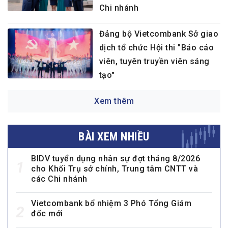
Chi nhánh
Đảng bộ Vietcombank Sở giao
dịch tổ chức Hội thi "Báo cáo
viên, tuyên truyền viên sáng
tạo"
Xem thêm
BÀI XEM NHIỀU
BIDV tuyển dụng nhân sự đợt tháng 8/2026
1
cho Khối Trụ sở chính, Trung tâm CNTT và
các Chi nhánh
Vietcombank bổ nhiệm 3 Phó Tổng Giám
2
đốc mới