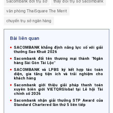
Sacombank dời trụ sở
thay đổi trụ sở Sacombank
văn phòng ThaiSquare The Merit
chuyển trụ sở ngân hàng
Bài liên quan
SACOMBANK khẳng định năng lực số với giải
thưởng Sao Khuê 2026
Sacombank đổi tên thương mại thành "Ngân
hàng Sài Gòn Tài Lộc"
SACOMBANK và LPBS ký kết hợp tác toàn
diện, gia tăng tiện ích và trải nghiệm cho
khách hàng
Sacombank giới thiệu giải pháp thanh toán
xuyên biên giới VIETQRGlobal tại Lễ hội Tài
chính số 2026
Sacombank nhận giải thưởng STP Award của
Standard Chartered lần thứ 5 liên tiếp