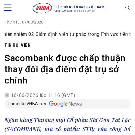
HIỆP HỘI NGÂN HÀNG VIỆT NAM
VIETNAM BANK'S ASSOCIATION
Thứ sáu, 07/08/2026
m 02 Giám định viên tư pháp trong lĩnh vực tiền tệ và ngân
TIN HỘI VIÊN
Sacombank được chấp thuận
thay đổi địa điểm đặt trụ sở
chính
16/06/2026 lúc 11:16 (GMT)
Theo dõi VNBA trên
Ngân hàng Thương mại Cổ phần Sài Gòn Tài Lộc
(SACOMBANK, mã cổ phiếu: STB) vừa công bố