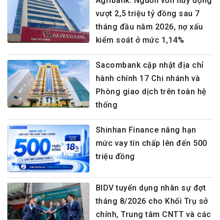
Agribank: Nguồn vốn huy động
vượt 2,5 triệu tỷ đồng sau 7
tháng đầu năm 2026, nợ xấu
kiểm soát ở mức 1,14%
Sacombank cập nhật địa chỉ
hành chính 17 Chi nhánh và
Phòng giao dịch trên toàn hệ
thống
Shinhan Finance nâng hạn
mức vay tín chấp lên đến 500
triệu đồng
BIDV tuyển dụng nhân sự đợt
tháng 8/2026 cho Khối Trụ sở
chính, Trung tâm CNTT và các