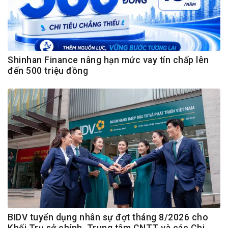
Shinhan Finance nâng hạn mức vay tín chấp lên
đến 500 triệu đồng
BIDV tuyển dụng nhân sự đợt tháng 8/2026 cho
Khối Trụ sở chính, Trung tâm CNTT và các Chi