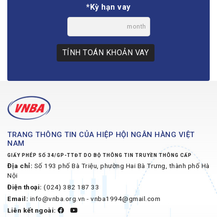
*Kỳ hạn vay
month
TÍNH TOÁN KHOẢN VAY
TRANG THÔNG TIN CỦA HIỆP HỘI NGÂN HÀNG VIỆT
NAM
GIẤY PHÉP SỐ 34/GP-TTĐT DO BỘ THÔNG TIN TRUYỀN THÔNG CẤP
Địa chỉ:
Số 193 phố Bà Triệu, phường Hai Bà Trưng, thành phố Hà
Nội
Điện thoại:
(024) 382 187 33
Email:
info@vnba.org.vn - vnba1994@gmail.com
Liên kết ngoài: