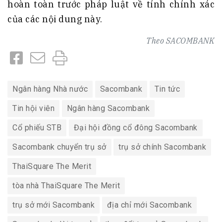
hoàn toàn trước pháp luật về tính chính xác
của các nội dung này
.
Theo
SACOMBANK
Ngân hàng Nhà nước
Sacombank
Tin tức
Tin hội viên
Ngân hàng Sacombank
Cổ phiếu STB
Đại hội đồng cổ đông Sacombank
Sacombank chuyển trụ sở
trụ sở chính Sacombank
ThaiSquare The Merit
tòa nhà ThaiSquare The Merit
trụ sở mới Sacombank
địa chỉ mới Sacombank