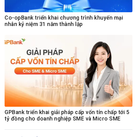
Co-opBank triển khai chương trình khuyến mại
nhân kỷ niệm 31 năm thành lập
GPBank triển khai giải pháp cấp vốn tín chấp tới 5
tỷ đồng cho doanh nghiệp SME và Micro SME