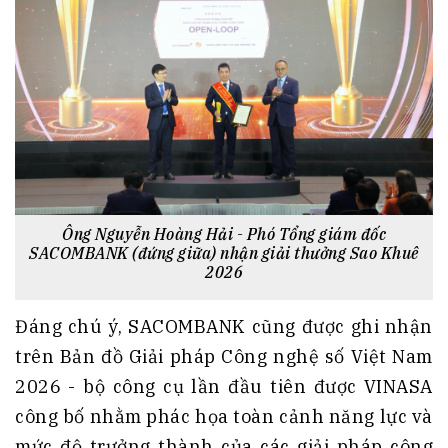
Ông Nguyễn Hoàng Hải - Phó Tổng giám đốc
SACOMBANK (đứng giữa) nhận giải thưởng Sao Khuê
2026
Đáng chú ý, SACOMBANK cũng được ghi nhận
trên Bản đồ Giải pháp Công nghệ số Việt Nam
2026 - bộ công cụ lần đầu tiên được VINASA
công bố nhằm phác họa toàn cảnh năng lực và
mức độ trưởng thành của các giải pháp công