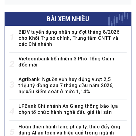
BÀI XEM NHIỀU
BIDV tuyển dụng nhân sự đợt tháng 8/2026
1
cho Khối Trụ sở chính, Trung tâm CNTT và
các Chi nhánh
Vietcombank bổ nhiệm 3 Phó Tổng Giám
2
đốc mới
Agribank: Nguồn vốn huy động vượt 2,5
3
triệu tỷ đồng sau 7 tháng đầu năm 2026,
nợ xấu kiểm soát ở mức 1,14%
LPBank Chi nhánh An Giang thông báo lựa
4
chọn tổ chức hành nghề đấu giá tài sản
Hoàn thiện hành lang pháp lý, thúc đẩy ứng
5
dụng AI an toàn và hiệu quả trong ngành