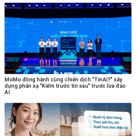
MoMo đồng hành cùng chiến dịch "TinAI?" xây
dựng phản xạ "Kiểm trước tin sau" trước lừa đảo
AI