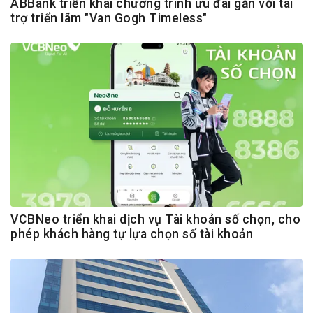
ABBank triển khai chương trình ưu đãi gắn với tài
trợ triển lãm "Van Gogh Timeless"
VCBNeo triển khai dịch vụ Tài khoản số chọn, cho
phép khách hàng tự lựa chọn số tài khoản