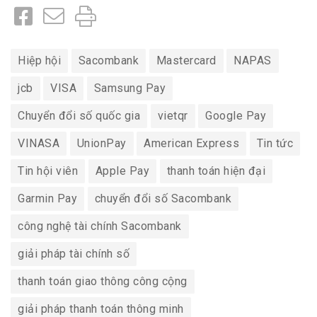
Hiệp hội
Sacombank
Mastercard
NAPAS
jcb
VISA
Samsung Pay
Chuyển đổi số quốc gia
vietqr
Google Pay
VINASA
UnionPay
American Express
Tin tức
Tin hội viên
Apple Pay
thanh toán hiện đại
Garmin Pay
chuyển đổi số Sacombank
công nghệ tài chính Sacombank
giải pháp tài chính số
thanh toán giao thông công cộng
giải pháp thanh toán thông minh