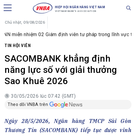
HIỆP HỘI NGÂN HÀNG VIỆT NAM
VIETNAM BANK'S ASSOCIATION
Chủ nhật, 09/08/2026
hiệm 02 Giám định viên tư pháp trong lĩnh vực tiền tệ và ng
TIN HỘI VIÊN
SACOMBANK khẳng định
năng lực số với giải thưởng
Sao Khuê 2026
30/05/2026 lúc 07:42 (GMT)
Theo dõi VNBA trên
Ngày 28/5/2026, Ngân hàng TMCP Sài Gòn
Thương Tín (SACOMBANK) tiếp tục được vinh