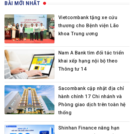
BÀI MỚI NHẤT
Vietcombank tặng xe cứu
thương cho Bệnh viện Lão
khoa Trung ương
Nam A Bank tìm đối tác triển
khai xếp hạng nội bộ theo
Thông tư 14
Sacombank cập nhật địa chỉ
hành chính 17 Chi nhánh và
Phòng giao dịch trên toàn hệ
thống
Shinhan Finance nâng hạn