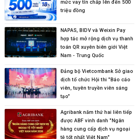
mức vay tín chấp lên đến 500
triệu đồng
NAPAS, BIDV và Weixin Pay
hợp tác mở rộng dịch vụ thanh
toán QR xuyên biên giới Việt
Nam - Trung Quốc
Đảng bộ Vietcombank Sở giao
dịch tổ chức Hội thi "Báo cáo
viên, tuyên truyền viên sáng
tạo"
Agribank năm thứ hai liên tiếp
được ABF vinh danh "Ngân
hàng cung cấp dịch vụ ngoại
tệ tốt nhất Việt Nam"