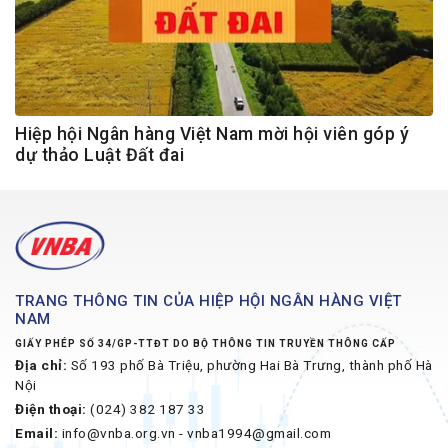
Hiệp hội Ngân hàng Việt Nam mời hội viên góp ý
dự thảo Luật Đất đai
TRANG THÔNG TIN CỦA HIỆP HỘI NGÂN HÀNG VIỆT
NAM
GIẤY PHÉP SỐ 34/GP-TTĐT DO BỘ THÔNG TIN TRUYỀN THÔNG CẤP
Địa chỉ:
Số 193 phố Bà Triệu, phường Hai Bà Trưng, thành phố Hà
Nội
Điện thoại:
(024) 382 187 33
Email:
info@vnba.org.vn - vnba1994@gmail.com