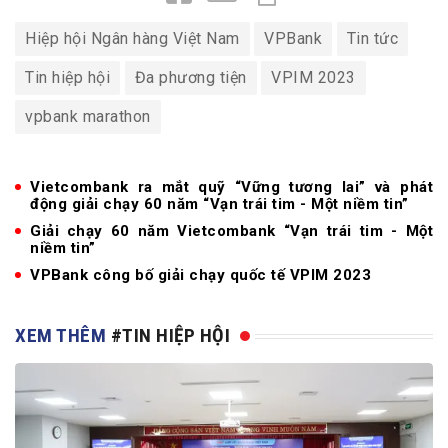
Hiệp hội Ngân hàng Việt Nam
VPBank
Tin tức
Tin hiệp hội
Đa phương tiện
VPIM 2023
vpbank marathon
Vietcombank ra mắt quỹ “Vững tương lai” và phát
động giải chạy 60 năm “Vạn trái tim - Một niềm tin”
Giải chạy 60 năm Vietcombank “Vạn trái tim - Một
niềm tin”
VPBank công bố giải chạy quốc tế VPIM 2023
XEM THÊM
#TIN HIỆP HỘI