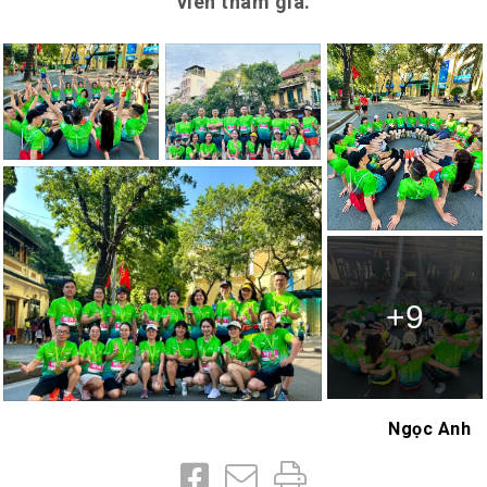
viên tham gia.
+9
Ngọc Anh