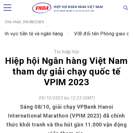
HIỆP HỘI NGÂN HÀNG VIỆT NAM
VIETNAM BANK'S ASSOCIATION
Chủ nhật, 09/08/2026
ực tiền tệ và ngân hàng
VIB đổi tên Phòng giao dịch Ho
Tin hiệp hội
Hiệp hội Ngân hàng Việt Nam
tham dự giải chạy quốc tế
VPIM 2023
09/10/2023 lúc 12:23 (GMT)
Sáng 08/10, giải chạy VPBank Hanoi
International Marathon (VPIM 2023) đã chính
thức khởi tranh và thu hút gần 11.000 vận động