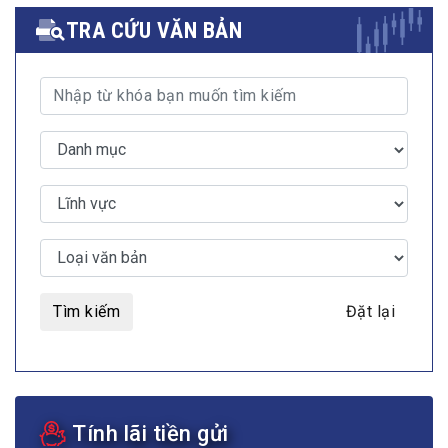
TRA CỨU VĂN BẢN
Tìm kiếm
Đặt lại
Tính lãi tiền gửi