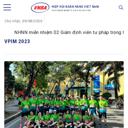
HIỆP HỘI NGÂN HÀNG VIỆT NAM
VIETNAM BANK'S ASSOCIATION
Chủ nhật, 09/08/2026
NHNN miễn nhiệm 02 Giám định viên tư pháp trong lĩnh 
VPIM 2023