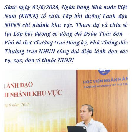
Sáng ngày 02/6/2026, Ngân hàng Nhà nước Việt
Nam (NHNN) tổ chức Lớp bồi dưỡng Lãnh đạo
NHNN chi nhánh khu vực. Tham dự và chia sẻ
tại Lớp bồi dưỡng có đồng chí Đoàn Thái Sơn –
Phó Bí thư Thường trực Đảng ủy, Phó Thống đốc
Thường trực NHNN cùng đại diện lãnh đạo các
vụ, cục, đơn vị thuộc NHNN