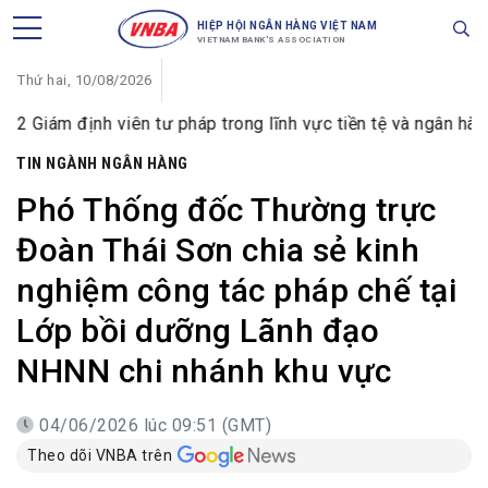
HIỆP HỘI NGÂN HÀNG VIỆT NAM
VIETNAM BANK'S ASSOCIATION
Thứ hai, 10/08/2026
viên tư pháp trong lĩnh vực tiền tệ và ngân hàng
VIB đ
TIN NGÀNH NGÂN HÀNG
Phó Thống đốc Thường trực
Đoàn Thái Sơn chia sẻ kinh
nghiệm công tác pháp chế tại
Lớp bồi dưỡng Lãnh đạo
NHNN chi nhánh khu vực
04/06/2026 lúc 09:51 (GMT)
Theo dõi VNBA trên