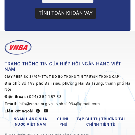
TÍNH TOÁN KHOẢN VAY
TRANG THÔNG TIN CỦA HIỆP HỘI NGÂN HÀNG VIỆT
NAM
GIẤY PHÉP SỐ 34/GP-TTĐT DO BỘ THÔNG TIN TRUYỀN THÔNG CẤP
Địa chỉ:
Số 193 phố Bà Triệu, phường Hai Bà Trưng, thành phố Hà
Nội
Điện thoại:
(024) 382 187 33
Email:
info@vnba.org.vn - vnba1994@gmail.com
Liên kết ngoài:
NGÂN HÀNG NHÀ
CHÍNH
TẠP CHÍ THỊ TRƯỜNG TÀI
NƯỚC VIỆT NAM
PHỦ
CHÍNH TIỀN TỆ