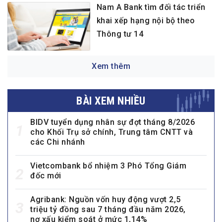
Nam A Bank tìm đối tác triển
khai xếp hạng nội bộ theo
Thông tư 14
Xem thêm
BÀI XEM NHIỀU
BIDV tuyển dụng nhân sự đợt tháng 8/2026
1
cho Khối Trụ sở chính, Trung tâm CNTT và
các Chi nhánh
Vietcombank bổ nhiệm 3 Phó Tổng Giám
2
đốc mới
Agribank: Nguồn vốn huy động vượt 2,5
3
triệu tỷ đồng sau 7 tháng đầu năm 2026,
nợ xấu kiểm soát ở mức 1,14%