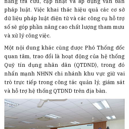
năng tra cứu, cập nhật và áp dụng văn bản
pháp luật. Việc khai thác hiệu quả các cơ sở
dữ liệu pháp luật điện tử và các công cụ hỗ trợ
số sẽ góp phần nâng cao chất lượng tham mưu
và xử lý công việc.
Một nội dung khác cũng được Phó Thống đốc
quan tâm, trao đổi là hoạt động của hệ thống
Quỹ tín dụng nhân dân (QTDND), trong đó
nhấn mạnh NHNN chi nhánh khu vực giữ vai
trò trực tiếp trong công tác quản lý, giám sát
và hỗ trợ hệ thống QTDND trên địa bàn.