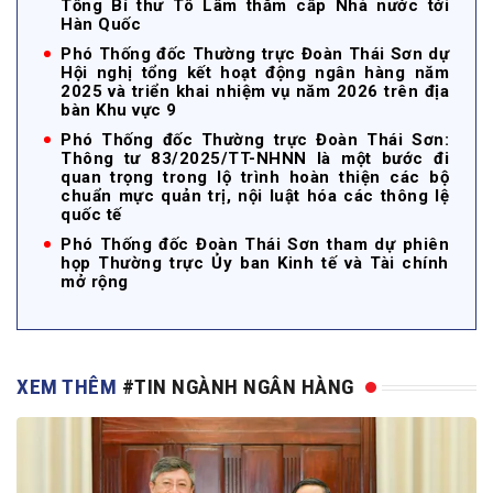
Tổng Bí thư Tô Lâm thăm cấp Nhà nước tới
Hàn Quốc
Phó Thống đốc Thường trực Đoàn Thái Sơn dự
Hội nghị tổng kết hoạt động ngân hàng năm
2025 và triển khai nhiệm vụ năm 2026 trên địa
bàn Khu vực 9
Phó Thống đốc Thường trực Đoàn Thái Sơn:
Thông tư 83/2025/TT-NHNN là một bước đi
quan trọng trong lộ trình hoàn thiện các bộ
chuẩn mực quản trị, nội luật hóa các thông lệ
quốc tế
Phó Thống đốc Đoàn Thái Sơn tham dự phiên
họp Thường trực Ủy ban Kinh tế và Tài chính
mở rộng
XEM THÊM
#TIN NGÀNH NGÂN HÀNG