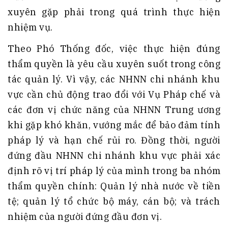
xuyên gặp phải trong quá trình thực hiện
nhiệm vụ.
Theo Phó Thống đốc, việc thực hiện đúng
thẩm quyền là yêu cầu xuyên suốt trong công
tác quản lý. Vì vậy, các NHNN chi nhánh khu
vực cần chủ động trao đổi với Vụ Pháp chế và
các đơn vị chức năng của NHNN Trung ương
khi gặp khó khăn, vướng mắc để bảo đảm tính
pháp lý và hạn chế rủi ro. Đồng thời, người
đứng đầu NHNN chi nhánh khu vực phải xác
định rõ vị trí pháp lý của mình trong ba nhóm
thẩm quyền chính: Quản lý nhà nước về tiền
tệ; quản lý tổ chức bộ máy, cán bộ; và trách
nhiệm của người đứng đầu đơn vị.