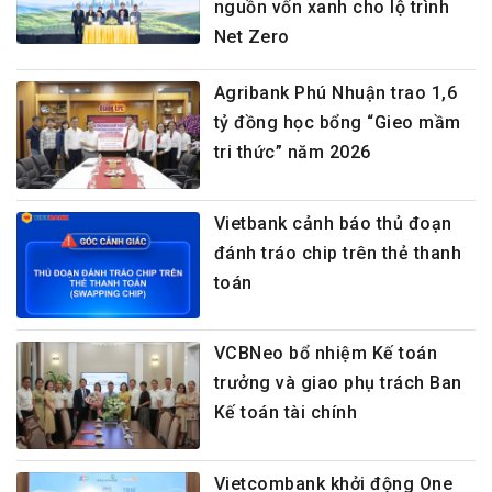
nguồn vốn xanh cho lộ trình
Net Zero
Agribank Phú Nhuận trao 1,6
tỷ đồng học bổng “Gieo mầm
tri thức” năm 2026
Vietbank cảnh báo thủ đoạn
đánh tráo chip trên thẻ thanh
toán
VCBNeo bổ nhiệm Kế toán
trưởng và giao phụ trách Ban
Kế toán tài chính
Vietcombank khởi động One