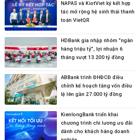
NAPAS và KiotViet ký kết hợp
tác mở rộng hệ sinh thái thanh
toán VietQR
HDBank gia nhập nhóm "ngân
hàng triệu tỷ", lợi nhuận 6
tháng vượt 13.200 tỷ đồng
ABBank trình ĐHĐCĐ điều
chỉnh kế hoạch tăng vốn điều
lệ lên gần 27.000 tỷ đồng
KienlongBank triển khai
chương trình chi lương ưu đãi
dành cho khách hàng doanh
nghiệp