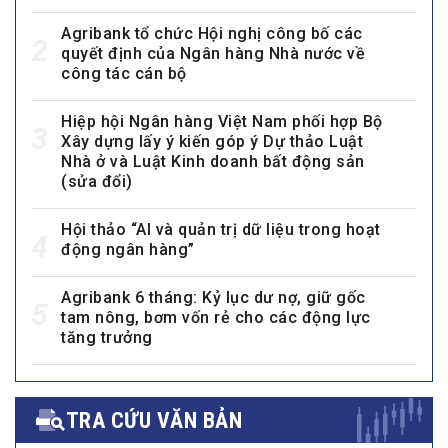
Agribank tổ chức Hội nghị công bố các
2
quyết định của Ngân hàng Nhà nước về
công tác cán bộ
Hiệp hội Ngân hàng Việt Nam phối hợp Bộ
3
Xây dựng lấy ý kiến góp ý Dự thảo Luật
Nhà ở và Luật Kinh doanh bất động sản
(sửa đổi)
Hội thảo “AI và quản trị dữ liệu trong hoạt
4
động ngân hàng”
Agribank 6 tháng: Kỷ lục dư nợ, giữ gốc
5
tam nông, bơm vốn rẻ cho các động lực
tăng trưởng
TRA CỨU VĂN BẢN