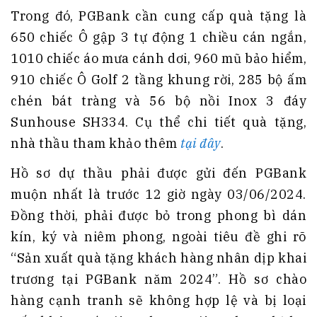
Trong đó, PGBank cần cung cấp quà tặng là
650 chiếc Ô gập 3 tự động 1 chiều cán ngắn,
1010 chiếc áo mưa cánh dơi, 960 mũ bảo hiểm,
910 chiếc Ô Golf 2 tầng khung rời, 285 bộ ấm
chén bát tràng và 56 bộ nồi Inox 3 đáy
Sunhouse SH334. Cụ thể chi tiết quà tặng,
nhà thầu tham khảo thêm
tại đây
.
Hồ sơ dự thầu phải được gửi đến PGBank
muộn nhất là trước 12 giờ ngày 03/06/2024.
Đồng thời, phải được bỏ trong phong bì dán
kín, ký và niêm phong, ngoài tiêu đề ghi rõ
“Sản xuất quà tặng khách hàng nhân dịp khai
trương tại PGBank năm 2024”. Hồ sơ chào
hàng cạnh tranh sẽ không hợp lệ và bị loại