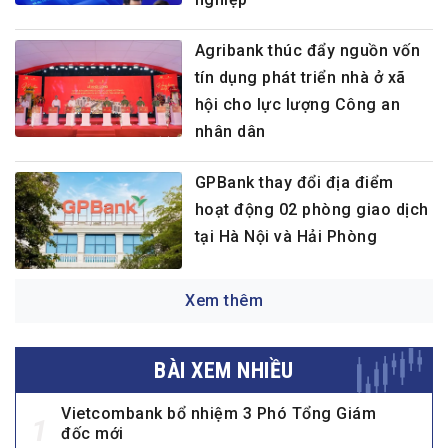
Agribank thúc đẩy nguồn vốn
tín dụng phát triển nhà ở xã
hội cho lực lượng Công an
nhân dân
GPBank thay đổi địa điểm
hoạt động 02 phòng giao dịch
tại Hà Nội và Hải Phòng
Xem thêm
BÀI XEM NHIỀU
Vietcombank bổ nhiệm 3 Phó Tổng Giám
1
đốc mới