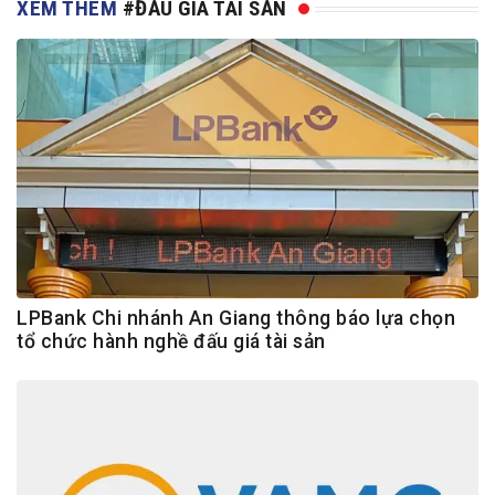
XEM THÊM
#ĐẤU GIÁ TÀI SẢN
LPBank Chi nhánh An Giang thông báo lựa chọn
tổ chức hành nghề đấu giá tài sản