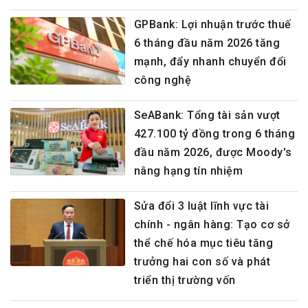
GPBank: Lợi nhuận trước thuế
6 tháng đầu năm 2026 tăng
mạnh, đẩy nhanh chuyển đổi
công nghệ
SeABank: Tổng tài sản vượt
427.100 tỷ đồng trong 6 tháng
đầu năm 2026, được Moody's
nâng hạng tín nhiệm
Sửa đổi 3 luật lĩnh vực tài
chính - ngân hàng: Tạo cơ sở
thể chế hóa mục tiêu tăng
trưởng hai con số và phát
triển thị trường vốn