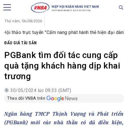
HIỆP HỘI NGÂN HÀNG VIỆT NAM
VIETNAM BANK'S ASSOCIATION
Thứ năm, 06/08/2026
hảo trực tuyến "Cẩm nang phát hành thẻ hiện đại dành cho ng
ĐẤU GIÁ TÀI SẢN
PGBank tìm đối tác cung cấp
quà tặng khách hàng dịp khai
trương
30/05/2024 lúc 09:33 (GMT)
Theo dõi VNBA trên
Ngân hàng TMCP Thịnh Vượng và Phát triển
(PGBank) mời các nhà thầu có đủ điều kiện,