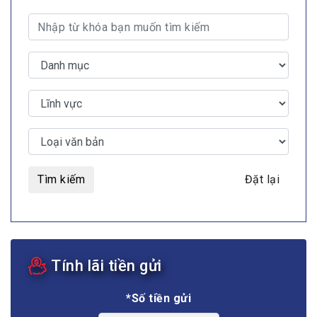
Tìm kiếm
Đặt lại
Tính lãi tiền gửi
*Số tiền gửi