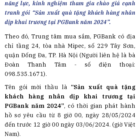
năng lực, kinh nghiệm tham gia chào giá cạnh
tranh gói “Sản xuất quà tặng khách hàng nhân
dịp khai trương tại PGBank năm 2024”.
Theo đó, Trung tâm mua sắm, PGBank có địa
chỉ tầng 24, tòa nhà Mipec, số 229 Tây Sơn,
quận Đống Đa, TP. Hà Nội (Người liên hệ là bà
Đoàn Thanh Tâm - số điện thoại:
098.535.1671).
Tên gói mời thầu là
“Sản xuất quà tặng
khách hàng nhân dịp khai trương tại
PGBank năm 2024”
, có thời gian phát hành
hồ sơ yêu cầu từ 8 giờ 00, ngày 28/05/2024
đến trước 12 giờ 00 ngày 03/06/2024. (giờ Việt
Nam).