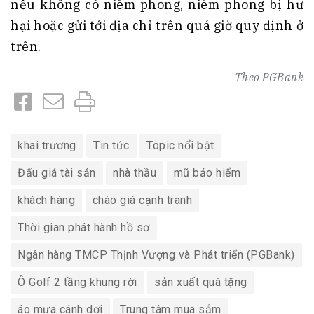
nếu không có niêm phong, niêm phong bị hư
hại hoặc gửi tới địa chỉ trên quá giờ quy định ở
trên.
Theo
PGBank
khai trương
Tin tức
Topic nổi bật
Đấu giá tài sản
nhà thầu
mũ bảo hiểm
khách hàng
chào giá cạnh tranh
Thời gian phát hành hồ sơ
Ngân hàng TMCP Thịnh Vượng và Phát triển (PGBank)
Ô Golf 2 tầng khung rời
sản xuất quà tặng
áo mưa cánh dơi
Trung tâm mua sắm