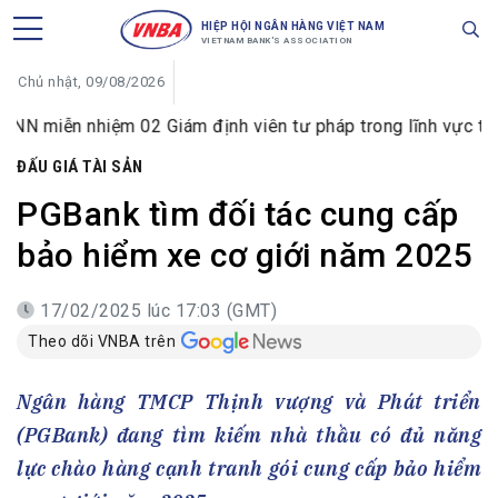
HIỆP HỘI NGÂN HÀNG VIỆT NAM
VIETNAM BANK'S ASSOCIATION
Chủ nhật, 09/08/2026
n nhiệm 02 Giám định viên tư pháp trong lĩnh vực tiền tệ v
ĐẤU GIÁ TÀI SẢN
PGBank tìm đối tác cung cấp
bảo hiểm xe cơ giới năm 2025
17/02/2025 lúc 17:03 (GMT)
Theo dõi VNBA trên
Ngân hàng TMCP Thịnh vượng và Phát triển
(PGBank) đang tìm kiếm nhà thầu có đủ năng
lực chào hàng cạnh tranh gói cung cấp bảo hiểm