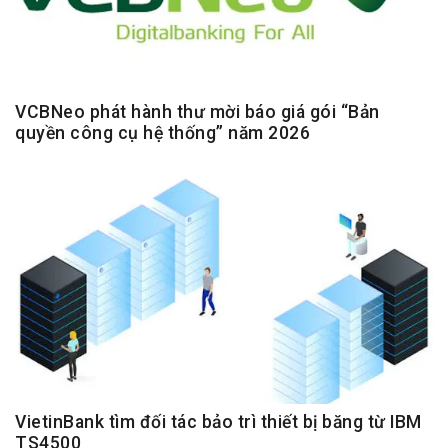
VCBNeo phát hành thư mời báo giá gói “Bản
quyền công cụ hệ thống” năm 2026
VietinBank tìm đối tác bảo trì thiết bị băng từ IBM
TS4500