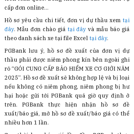
cấp đơn online…
Hồ sơ yêu cầu chi tiết, đơn vị dự thầu xem
tại
đây
. Mẫu đơn chào giá
tại đây
và mẫu báo giá
theo danh sách xe tại file Excel
tại đây
.
PGBank lưu ý, hồ sơ đề xuất của đơn vị dự
thầu phải được niêm phong kín bên ngoài ghi
rõ “GÓI CUNG CẤP BẢO HIỂM XE CƠ GIỚI NĂM
2025”. Hồ sơ đề xuất sẽ không hợp lệ và bị loại
nếu không có niêm phong, niêm phong bị hư
hại hoặc gửi tới PGBank quá giờ quy định ở
trên. PGBank thực hiện nhận hồ sơ đề
xuất/báo giá, mở hồ sơ đề xuất/báo giá có thể
nhiều hơn 1 lần.