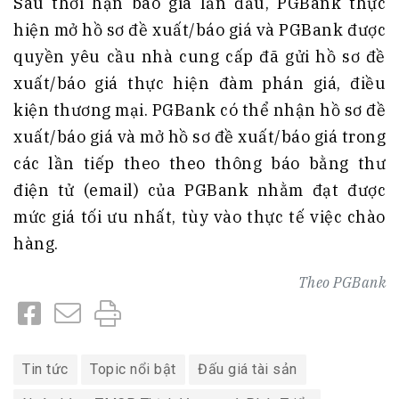
Sau thời hạn báo giá lần đầu, PGBank thực
hiện mở hồ sơ đề xuất/báo giá và PGBank được
quyền yêu cầu nhà cung cấp đã gửi hồ sơ đề
xuất/báo giá thực hiện đàm phán giá, điều
kiện thương mại. PGBank có thể nhận hồ sơ đề
xuất/báo giá và mở hồ sơ đề xuất/báo giá trong
các lần tiếp theo theo thông báo bằng thư
điện tử (email) của PGBank nhằm đạt được
mức giá tối ưu nhất, tùy vào thực tế việc chào
hàng.
Theo
PGBank
Tin tức
Topic nổi bật
Đấu giá tài sản