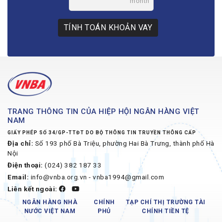
month
TÍNH TOÁN KHOẢN VAY
TRANG THÔNG TIN CỦA HIỆP HỘI NGÂN HÀNG VIỆT
NAM
GIẤY PHÉP SỐ 34/GP-TTĐT DO BỘ THÔNG TIN TRUYỀN THÔNG CẤP
Địa chỉ:
Số 193 phố Bà Triệu, phường Hai Bà Trưng, thành phố Hà
Nội
Điện thoại:
(024) 382 187 33
Email:
info@vnba.org.vn - vnba1994@gmail.com
Liên kết ngoài:
NGÂN HÀNG NHÀ
CHÍNH
TẠP CHÍ THỊ TRƯỜNG TÀI
NƯỚC VIỆT NAM
PHỦ
CHÍNH TIỀN TỆ