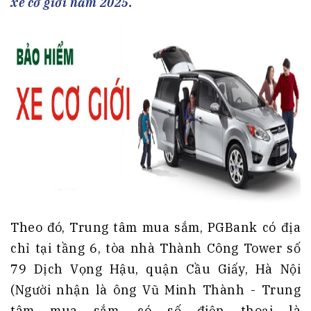
xe cơ giới năm 2025.
Theo đó, Trung tâm mua sắm, PGBank có địa
chỉ tại tầng 6, tòa nhà Thành Công Tower số
79 Dịch Vọng Hậu, quận Cầu Giấy, Hà Nội
(Người nhận là ông Vũ Minh Thành - Trung
tâm mua sắm, có số điện thoại là