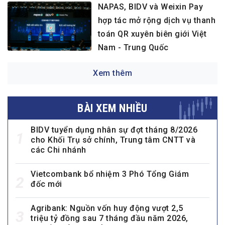
NAPAS, BIDV và Weixin Pay
hợp tác mở rộng dịch vụ thanh
toán QR xuyên biên giới Việt
Nam - Trung Quốc
Xem thêm
BÀI XEM NHIỀU
BIDV tuyển dụng nhân sự đợt tháng 8/2026
1
cho Khối Trụ sở chính, Trung tâm CNTT và
các Chi nhánh
Vietcombank bổ nhiệm 3 Phó Tổng Giám
2
đốc mới
Agribank: Nguồn vốn huy động vượt 2,5
3
triệu tỷ đồng sau 7 tháng đầu năm 2026,