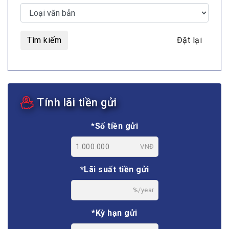
Tìm kiếm
Đặt lại
Tính lãi tiền gửi
*Số tiền gửi
VNĐ
*Lãi suất tiền gửi
%/year
*Kỳ hạn gửi