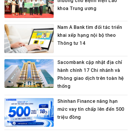
thương cho Bệnh viện Lão
khoa Trung ương
Nam A Bank tìm đối tác triển
khai xếp hạng nội bộ theo
Thông tư 14
Sacombank cập nhật địa chỉ
hành chính 17 Chi nhánh và
Phòng giao dịch trên toàn hệ
thống
Shinhan Finance nâng hạn
mức vay tín chấp lên đến 500
triệu đồng