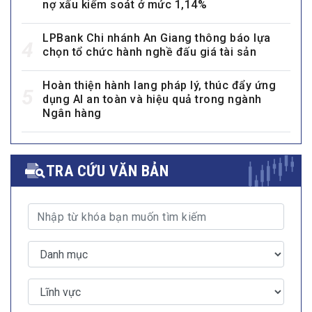
nợ xấu kiểm soát ở mức 1,14%
LPBank Chi nhánh An Giang thông báo lựa
4
chọn tổ chức hành nghề đấu giá tài sản
Hoàn thiện hành lang pháp lý, thúc đẩy ứng
5
dụng AI an toàn và hiệu quả trong ngành
Ngân hàng
TRA CỨU VĂN BẢN