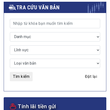
TRA CỨU VĂN BẢN
Tìm kiếm
Đặt lại
Tính lãi tiền gửi