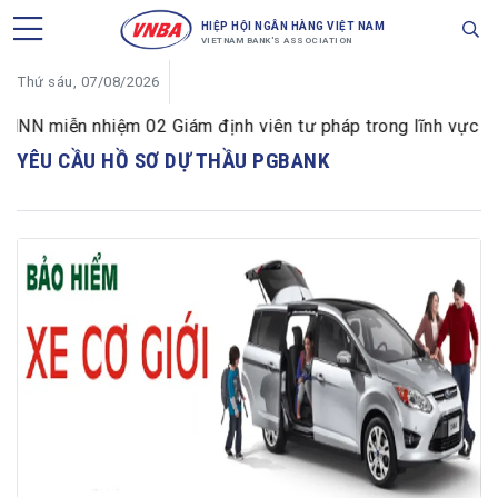
HIỆP HỘI NGÂN HÀNG VIỆT NAM
VIETNAM BANK'S ASSOCIATION
Thứ sáu, 07/08/2026
NN miễn nhiệm 02 Giám định viên tư pháp trong lĩnh vực tiền
YÊU CẦU HỒ SƠ DỰ THẦU PGBANK