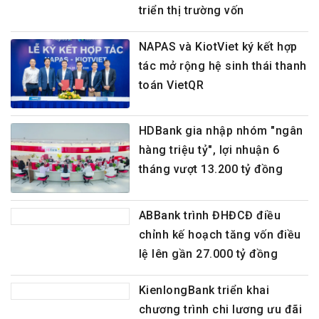
triển thị trường vốn
NAPAS và KiotViet ký kết hợp
tác mở rộng hệ sinh thái thanh
toán VietQR
HDBank gia nhập nhóm "ngân
hàng triệu tỷ", lợi nhuận 6
tháng vượt 13.200 tỷ đồng
ABBank trình ĐHĐCĐ điều
chỉnh kế hoạch tăng vốn điều
lệ lên gần 27.000 tỷ đồng
KienlongBank triển khai
chương trình chi lương ưu đãi