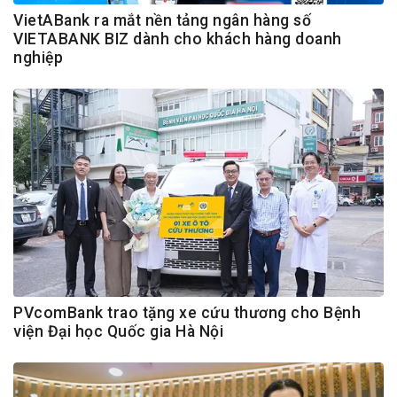
VietABank ra mắt nền tảng ngân hàng số
VIETABANK BIZ dành cho khách hàng doanh
nghiệp
PVcomBank trao tặng xe cứu thương cho Bệnh
viện Đại học Quốc gia Hà Nội