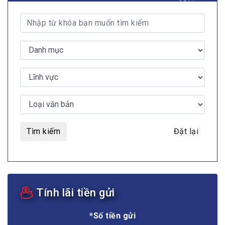
TRA CỨU VĂN BẢN
Tìm kiếm
Đặt lại
Tính lãi tiền gửi