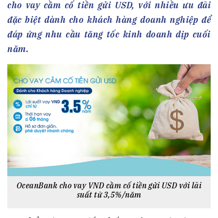
cho vay cầm cố tiền gửi USD, với nhiều ưu đãi
đặc biệt dành cho khách hàng doanh nghiệp để
đáp ứng nhu cầu tăng tốc kinh doanh dịp cuối
năm.
OceanBank cho vay VND cầm cố tiền gửi USD với lãi
suất từ 3,5%/năm