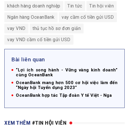
khách hàng doanh nghiệp
Tin tức
Tin hội viên
Ngân hàng OceanBank
vay cầm cố tiền gửi USD
vay VND
thủ tục hồ sơ đơn giản
vay VND cầm cố tiền gửi USD
Bài liên quan
“Lợi ích song hành - Vững vàng kinh doanh”
cùng OceanBank
OceanBank mang hơn 500 cơ hội việc làm đến
“Ngày hội Tuyển dụng 2023”
OceanBank hợp tác Tập đoàn Y tế Việt - Nga
XEM THÊM
#TIN HỘI VIÊN