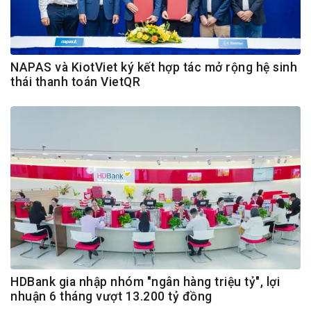
NAPAS và KiotViet ký kết hợp tác mở rộng hệ sinh
thái thanh toán VietQR
HDBank gia nhập nhóm "ngân hàng triệu tỷ", lợi
nhuận 6 tháng vượt 13.200 tỷ đồng