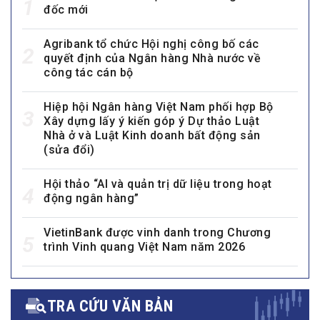
Vietcombank bổ nhiệm 3 Phó Tổng Giám
1
đốc mới
Agribank tổ chức Hội nghị công bố các
2
quyết định của Ngân hàng Nhà nước về
công tác cán bộ
Hiệp hội Ngân hàng Việt Nam phối hợp Bộ
3
Xây dựng lấy ý kiến góp ý Dự thảo Luật
Nhà ở và Luật Kinh doanh bất động sản
(sửa đổi)
Hội thảo “AI và quản trị dữ liệu trong hoạt
4
động ngân hàng”
VietinBank được vinh danh trong Chương
5
trình Vinh quang Việt Nam năm 2026