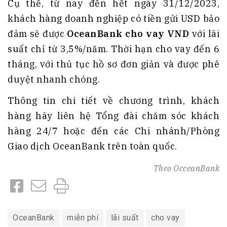
Cụ thể, từ nay đến hết ngày 31/12/2023,
khách hàng doanh nghiệp có tiền gửi USD bảo
đảm sẽ được
OceanBank cho vay VND
với lãi
suất chỉ từ 3,5%/năm. Thời hạn cho vay đến 6
tháng, với thủ tục hồ sơ đơn giản và được phê
duyệt nhanh chóng.
Thông tin chi tiết về chương trình, khách
hàng hãy liên hệ Tổng đài chăm sóc khách
hàng 24/7 hoặc đến các Chi nhánh/Phòng
Giao dịch OceanBank trên toàn quốc.
Theo
OcceanBank
OceanBank
miễn phí
lãi suất
cho vay