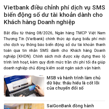
Vietbank điều chỉnh phí dịch vụ SMS
biến động số dư tài khoản dành cho
Khách hàng Doanh nghiệp
Bắt đầu từ tháng 08/2026, Ngân hàng TMCP Việt Nam
Thương Tín (Vietbank) chính thức áp dụng biểu phí mới
cho dịch vụ thông báo biến động số dư tài khoản thanh
toán qua tin nhắn SMS dành cho Khách hàng Doanh
nghiệp (KHDN). Chính sách mới được xây dựng theo lộ
trình linh hoạt, kèm quy định mức trần chi phí tối đa giúp
doanh nghiệp chủ động kiểm soát ngân sách vận hành.
MSB và hành trình làm chủ
dữ liệu: thấu hiểu là cốt lõi
của chuyển đổi số
SaiGonBank đồng hành