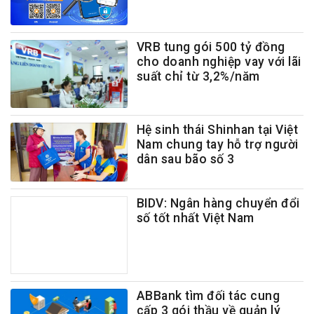
VRB tung gói 500 tỷ đồng
cho doanh nghiệp vay với lãi
suất chỉ từ 3,2%/năm
Hệ sinh thái Shinhan tại Việt
Nam chung tay hỗ trợ người
dân sau bão số 3
BIDV: Ngân hàng chuyển đổi
số tốt nhất Việt Nam
ABBank tìm đối tác cung
cấp 3 gói thầu về quản lý