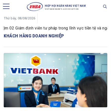
HIỆP HỘI NGÂN HÀNG VIỆT NAM
VIETNAM BANK'S ASSOCIATION
Thứ bảy, 08/08/2026
02 Giám định viên tư pháp trong lĩnh vực tiền tệ và ngân hà
KHÁCH HÀNG DOANH NGHIỆP