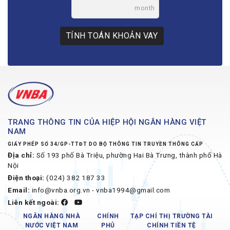
month
TÍNH TOÁN KHOẢN VAY
TRANG THÔNG TIN CỦA HIỆP HỘI NGÂN HÀNG VIỆT
NAM
GIẤY PHÉP SỐ 34/GP-TTĐT DO BỘ THÔNG TIN TRUYỀN THÔNG CẤP
Địa chỉ:
Số 193 phố Bà Triệu, phường Hai Bà Trưng, thành phố Hà
Nội
Điện thoại:
(024) 382 187 33
Email:
info@vnba.org.vn - vnba1994@gmail.com
Liên kết ngoài:
NGÂN HÀNG NHÀ
CHÍNH
TẠP CHÍ THỊ TRƯỜNG TÀI
NƯỚC VIỆT NAM
PHỦ
CHÍNH TIỀN TỆ