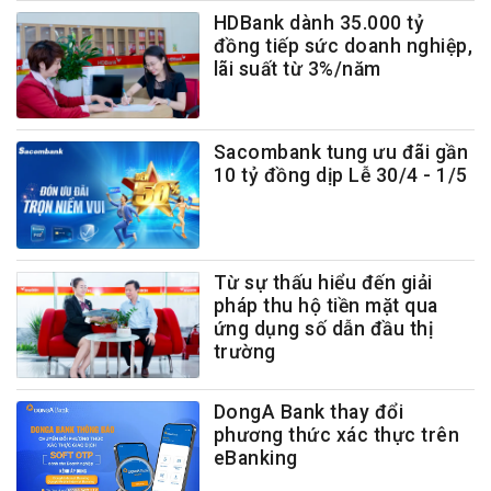
HDBank dành 35.000 tỷ
đồng tiếp sức doanh nghiệp,
lãi suất từ 3%/năm
Sacombank tung ưu đãi gần
10 tỷ đồng dịp Lễ 30/4 - 1/5
Từ sự thấu hiểu đến giải
pháp thu hộ tiền mặt qua
ứng dụng số dẫn đầu thị
trường
DongA Bank thay đổi
phương thức xác thực trên
eBanking