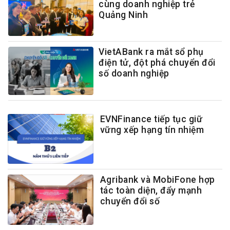
cùng doanh nghiệp trẻ
Quảng Ninh
VietABank ra mắt sổ phụ
điện tử, đột phá chuyển đổi
số doanh nghiệp
EVNFinance tiếp tục giữ
vững xếp hạng tín nhiệm
Agribank và MobiFone hợp
tác toàn diện, đẩy mạnh
chuyển đổi số