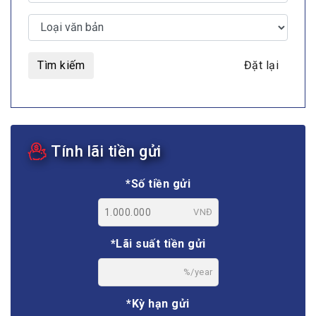
Tìm kiếm
Đặt lại
Tính lãi tiền gửi
*Số tiền gửi
VNĐ
*Lãi suất tiền gửi
%/year
*Kỳ hạn gửi