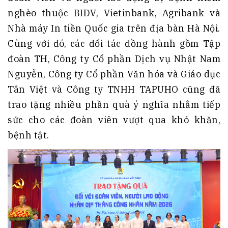
nghèo thuộc BIDV, Vietinbank, Agribank và
Nhà máy In tiền Quốc gia trên địa bàn Hà Nội.
Cùng với đó, các đối tác đồng hành gồm Tập
đoàn TH, Công ty Cổ phần Dịch vụ Nhật Nam
Nguyễn, Công ty Cổ phần Văn hóa và Giáo dục
Tân Việt và Công ty TNHH TAPUHO cũng đã
trao tặng nhiều phần quà ý nghĩa nhằm tiếp
sức cho các đoàn viên vượt qua khó khăn,
bệnh tật.