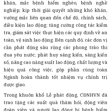
khăn, mắc bệnh hiểm nghèo, bệnh nghề
nghiệp; kịp thời giải quyết những khó khăn,
vướng mắc liên quan đến chế độ, chính sách,
điều kiện lao động; tăng cường công tác kiểm
tra, giám sát việc thực hiện các quy định về an
toàn, vệ sinh lao động. Bên cạnh đó, các đơn vị
cần phát động sâu rộng các phong trào thi
đua yêu nước; phát huy sáng kiến, sáng kiến
số, nâng cao năng suất lao động, chất lượng và
hiệu quả công việc, góp phần cùng toàn
Ngành hoàn thành tốt nhiệm vụ chính trị
được giao.
Trong khuôn khổ Lễ phát động, CĐNHVN đã
trao tặng các suất quà thăm hỏi, động viên
đoàn viên và người lao động bị bệnh hiểm