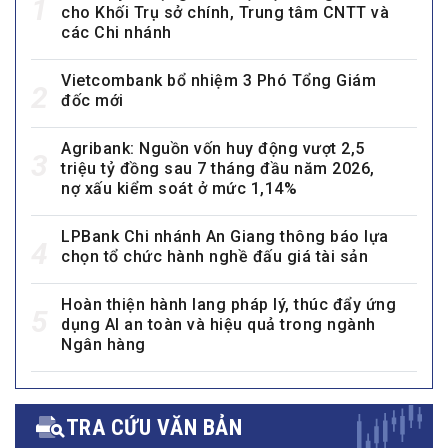
1
cho Khối Trụ sở chính, Trung tâm CNTT và
các Chi nhánh
Vietcombank bổ nhiệm 3 Phó Tổng Giám
2
đốc mới
Agribank: Nguồn vốn huy động vượt 2,5
3
triệu tỷ đồng sau 7 tháng đầu năm 2026,
nợ xấu kiểm soát ở mức 1,14%
LPBank Chi nhánh An Giang thông báo lựa
4
chọn tổ chức hành nghề đấu giá tài sản
Hoàn thiện hành lang pháp lý, thúc đẩy ứng
5
dụng AI an toàn và hiệu quả trong ngành
Ngân hàng
TRA CỨU VĂN BẢN