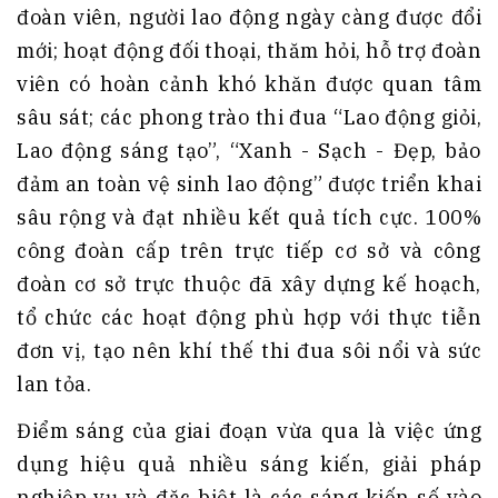
đoàn viên, người lao động ngày càng được đổi
mới; hoạt động đối thoại, thăm hỏi, hỗ trợ đoàn
viên có hoàn cảnh khó khăn được quan tâm
sâu sát; các phong trào thi đua “Lao động giỏi,
Lao động sáng tạo”, “Xanh - Sạch - Đẹp, bảo
đảm an toàn vệ sinh lao động” được triển khai
sâu rộng và đạt nhiều kết quả tích cực. 100%
công đoàn cấp trên trực tiếp cơ sở và công
đoàn cơ sở trực thuộc đã xây dựng kế hoạch,
tổ chức các hoạt động phù hợp với thực tiễn
đơn vị, tạo nên khí thế thi đua sôi nổi và sức
lan tỏa.
Điểm sáng của giai đoạn vừa qua là việc ứng
dụng hiệu quả nhiều sáng kiến, giải pháp
nghiệp vụ và đặc biệt là các sáng kiến số vào