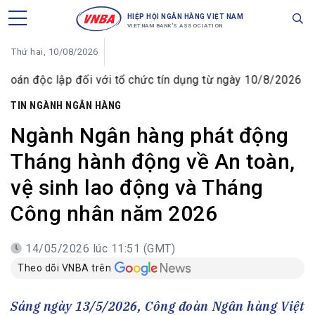
HIỆP HỘI NGÂN HÀNG VIỆT NAM
VIETNAM BANK'S ASSOCIATION
Thứ hai, 10/08/2026
i với tổ chức tín dụng từ ngày 10/8/2026
Hội thảo trực
TIN NGÀNH NGÂN HÀNG
Ngành Ngân hàng phát động
Tháng hành động về An toàn,
vệ sinh lao động và Tháng
Công nhân năm 2026
14/05/2026 lúc 11:51 (GMT)
Theo dõi VNBA trên
Sáng ngày 13/5/2026, Công đoàn Ngân hàng Việt