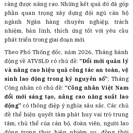
càng được nâng cao. Những kết quả đó đã góp
phần quan trọng xây dựng đội ngũ cán bộ
ngành Ngân hàng chuyên nghiệp, trách
nhiệm, bản lĩnh, thích ứng tốt với yêu cầu
phát triển trong giai đoạn mới.
Theo Phó Thống đốc, năm 2026, Tháng hành
động về ATVSLĐ có chủ đề:
“Đổi mới quản lý
và nâng cao hiệu quả công tác an toàn, vệ
sinh lao động trong kỷ nguyên số”
; Tháng
Công nhân có chủ đề:
“Công nhân Việt Nam
đổi mới sáng tạo, nâng cao năng suất lao
động”
có thông điệp ý nghĩa sâu sắc. Các chủ
đề thể hiện quyết tâm phát huy vai trò trung
tâm, chủ thể của cán bộ, đoàn viên, người lao
động trong thực hiện nhiệm vụ, đồng thời