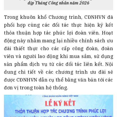
dịp Tháng Công nhân năm 2026
Trong khuôn khổ Chương trình, CĐNHVN đã
phối hợp cùng các đối tác thực hiện ký kết
thỏa thuận hợp tác phúc lợi đoàn viên. Hoạt
động này nhằm mang lại nhiều chính sách ưu
đãi thiết thực cho các cấp công đoàn, đoàn
viên và người lao động khi mua sắm, sử dụng
sản phẩm dịch vụ từ các đối tác liên kết. Nội
dung chi tiết về các chương trình ưu đãi sẽ
được CĐNHVN dẫn cụ thể bằng văn bản tới các
đơn vị trong toàn hệ thống.