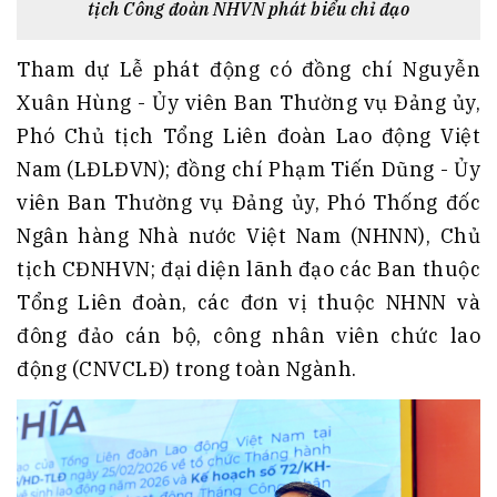
tịch Công đoàn NHVN phát biểu chỉ đạo
Tham dự Lễ phát động có đồng chí Nguyễn
Xuân Hùng - Ủy viên Ban Thường vụ Đảng ủy,
Phó Chủ tịch Tổng Liên đoàn Lao động Việt
Nam (LĐLĐVN); đồng chí Phạm Tiến Dũng - Ủy
viên Ban Thường vụ Đảng ủy, Phó Thống đốc
Ngân hàng Nhà nước Việt Nam (NHNN), Chủ
tịch CĐNHVN; đại diện lãnh đạo các Ban thuộc
Tổng Liên đoàn, các đơn vị thuộc NHNN và
đông đảo cán bộ, công nhân viên chức lao
động (CNVCLĐ) trong toàn Ngành.