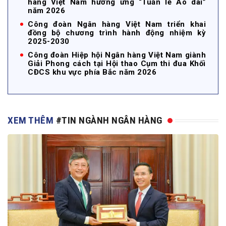
hàng Việt Nam hưởng ứng “Tuần lễ Áo dài”
năm 2026
Công đoàn Ngân hàng Việt Nam triển khai
đồng bộ chương trình hành động nhiệm kỳ
2025-2030
Công đoàn Hiệp hội Ngân hàng Việt Nam giành
Giải Phong cách tại Hội thao Cụm thi đua Khối
CĐCS khu vực phía Bắc năm 2026
XEM THÊM
#TIN NGÀNH NGÂN HÀNG