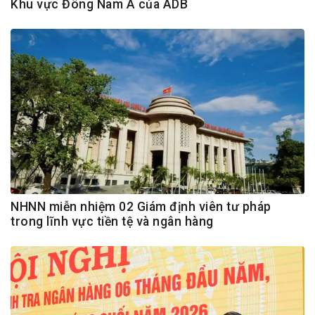
Khu vực Đông Nam Á của ADB
NHNN miễn nhiệm 02 Giám định viên tư pháp
trong lĩnh vực tiền tệ và ngân hàng