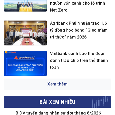
nguồn vốn xanh cho lộ trình
Net Zero
Agribank Phú Nhuận trao 1,6
tỷ đồng học bổng “Gieo mầm
tri thức” năm 2026
Vietbank cảnh báo thủ đoạn
đánh tráo chip trên thẻ thanh
toán
Xem thêm
BÀI XEM NHIỀU
BIDV tuyển dụng nhân sự đợt tháng 8/2026