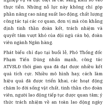
thực tiễn. Những nỗ lực này không chỉ góp
phần nâng cao năng suất lao động, chất lượng
công tác tại các cơ quan, đơn vị mà còn khẳng
định tinh thần đoàn kết, trách nhiệm và
quyết tâm vượt khó của đội ngũ cán bộ, đoàn
viên ngành Ngân hàng.
Phát biểu chỉ đạo tại buổi lễ, Phó Thống đốc
Phạm Tiến Dũng nhấn mạnh, công tác
ATVSLĐ thời gian qua đã đạt được nhiều kết
quả tích cực. Nhiều mô hình hay, cách làm
hiệu quả đã được triển khai, các hoạt động
chăm lo đời sống vật chất, tinh thần cho đoàn
viên, người lao động tiếp tục được quan tâm; ý
thức trách nhiệm về an toàn lao động ngày