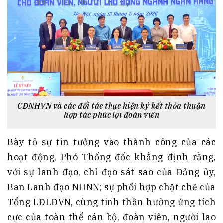
CĐNHVN và các đối tác thực hiện ký kết thỏa thuận
hợp tác phúc lợi đoàn viên
Bày tỏ sự tin tưởng vào thành công của các
hoạt động, Phó Thống đốc khẳng định rằng,
với sự lãnh đạo, chỉ đạo sát sao của Đảng ủy,
Ban Lãnh đạo NHNN; sự phối hợp chặt chẽ của
Tổng LĐLĐVN, cùng tinh thần hưởng ứng tích
cực của toàn thể cán bộ, đoàn viên, người lao