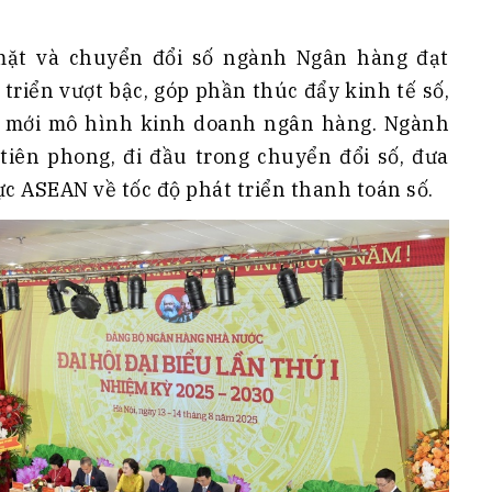
mặt và chuyển đổi số ngành Ngân hàng đạt
triển vượt bậc, góp phần thúc đẩy kinh tế số,
đổi mới mô hình kinh doanh ngân hàng. Ngành
iên phong, đi đầu trong chuyển đổi số, đưa
c ASEAN về tốc độ phát triển thanh toán số.