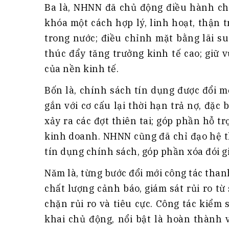
Ba là, NHNN đã chủ động điều hành chí
khóa một cách hợp lý, linh hoạt, thận t
trong nước; điều chỉnh mặt bằng lãi s
thúc đẩy tăng trưởng kinh tế cao; giữ 
của nền kinh tế.
Bốn là, chính sách tín dụng được đổi m
gắn với cơ cấu lại thời hạn trả nợ, đặc
xảy ra các đợt thiên tai; góp phần hỗ t
kinh doanh. NHNN cũng đã chỉ đạo hệ t
tín dụng chính sách, góp phần xóa đói g
Năm là, từng bước đổi mới công tác than
chất lượng cảnh báo, giám sát rủi ro t
chặn rủi ro và tiêu cực. Công tác kiểm
khai chủ động, nổi bật là hoàn thành 