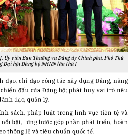
g, Ủy viên Ban Thường vụ Đảng ủy Chính phủ, Phó Thủ
g Đại hội Đảng bộ NHNN lần thứ I
 đạo, chỉ đạo công tác xây dựng Đảng, nâng
 chiến đấu của Đảng bộ; phát huy vai trò nêu
lãnh đạo, quản lý.
ính sách, pháp luật trong lĩnh vực tiền tệ và
nổi bật, từng bước góp phần phát triển, hoàn
eo thông lệ và tiêu chuẩn quốc tế.