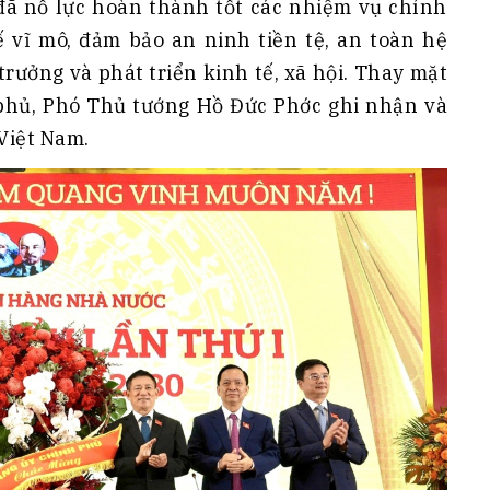
ã nỗ lực hoàn thành tốt các nhiệm vụ chính
ế vĩ mô, đảm bảo an ninh tiền tệ, an toàn hệ
trưởng và phát triển kinh tế, xã hội. Thay mặt
phủ, Phó Thủ tướng Hồ Đức Phớc ghi nhận và
Việt Nam.