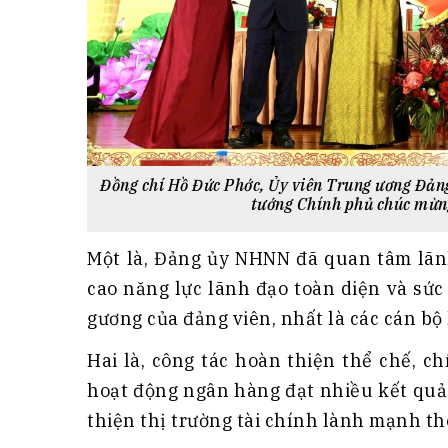
Đồng chí Hồ Đức Phớc, Ủy viên Trung ương Đản
tướng Chính phủ chúc mừn
Một là, Đảng ủy NHNN đã quan tâm lãnh
cao năng lực lãnh đạo toàn diện và sức
gương của đảng viên, nhất là các cán bộ 
Hai là, công tác hoàn thiện thể chế, ch
hoạt động ngân hàng đạt nhiều kết quả 
thiện thị trường tài chính lành mạnh th