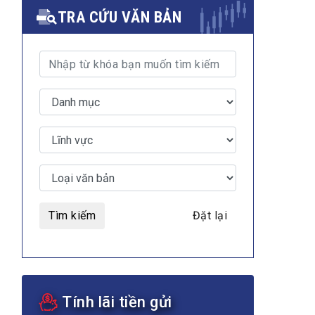
TRA CỨU VĂN BẢN
Tìm kiếm
Đặt lại
Tính lãi tiền gửi