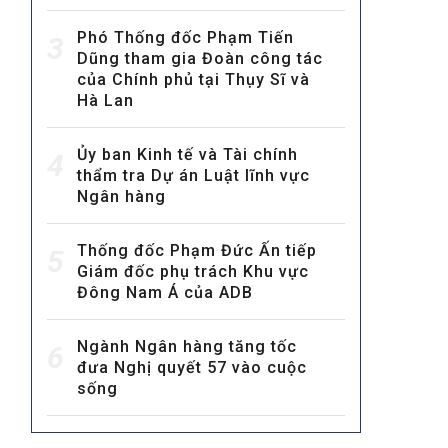
Phó Thống đốc Phạm Tiến
3
Dũng tham gia Đoàn công tác
của Chính phủ tại Thụy Sĩ và
Hà Lan
Ủy ban Kinh tế và Tài chính
4
thẩm tra Dự án Luật lĩnh vực
MULTIMEDIA
Ngân hàng
Video
E-magazines
Thống đốc Phạm Đức Ấn tiếp
5
Giám đốc phụ trách Khu vực
Photos
Đông Nam Á của ADB
Ngành Ngân hàng tăng tốc
6
đưa Nghị quyết 57 vào cuộc
sống