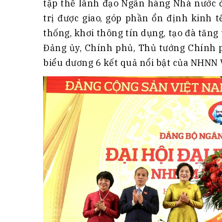
tập thể lãnh đạo Ngân hàng Nhà nước đ
trị được giao, góp phần ổn định kinh t
thống, khơi thông tín dụng, tạo đà tăng 
Đảng ủy, Chính phủ, Thủ tướng Chính 
biểu dương 6 kết quả nổi bật của NHNN 