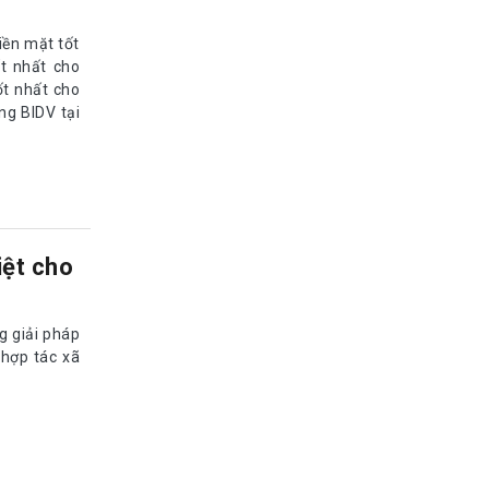
iền mặt tốt
t nhất cho
ốt nhất cho
ng BIDV tại
iệt cho
 giải pháp
 hợp tác xã