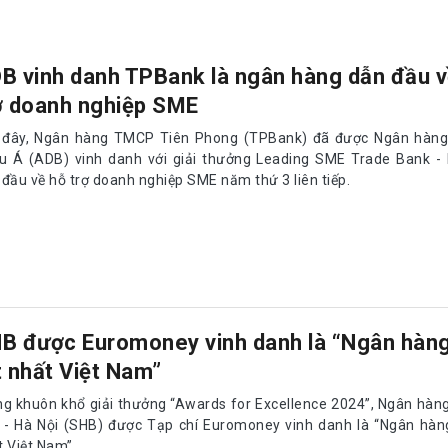
B vinh danh TPBank là ngân hàng dẫn đầu v
ợ doanh nghiệp SME
 đây, Ngân hàng TMCP Tiên Phong (TPBank) đã được Ngân hàng 
u Á (ADB) vinh danh với giải thưởng Leading SME Trade Bank -
 đầu về hỗ trợ doanh nghiệp SME năm thứ 3 liên tiếp.
B được Euromoney vinh danh là “Ngân hàn
t nhất Việt Nam”
ng khuôn khổ giải thưởng “Awards for Excellence 2024”, Ngân hà
 - Hà Nội (SHB) được Tạp chí Euromoney vinh danh là “Ngân hàn
t Việt Nam”.