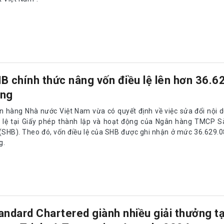
B chính thức nâng vốn điều lệ lên hơn 36.62
ng
n hàng Nhà nước Việt Nam vừa có quyết định về việc sửa đổi nội 
u lệ tại Giấy phép thành lập và hoạt động của Ngân hàng TMCP S
 (SHB). Theo đó, vốn điều lệ của SHB được ghi nhận ở mức 36.629.
g.
andard Chartered giành nhiều giải thưởng tạ