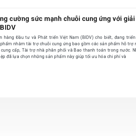
ng cường sức mạnh chuỗi cung ứng với giải
 BIDV
n hàng Đầu tư và Phát triển Việt Nam (BIDV) cho biết, đang triển
 phẩm nhằm tài trợ chuỗi cung ứng bao gồm các sản phẩm hỗ trợ n
 cung cấp, Tài trợ nhà phân phối và Bao thanh toán trong nước. 
iệp đã lựa chọn những sản phẩm này giúp tối ưu hóa chi phí và