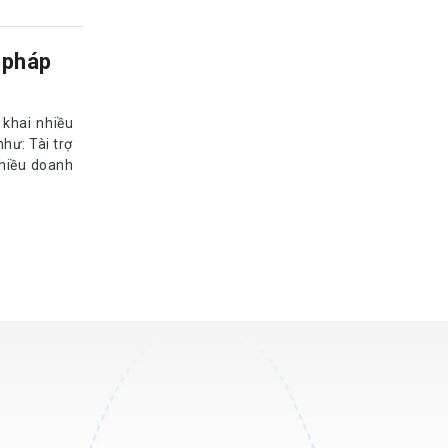
 pháp
 khai nhiều
hư: Tài trợ
Nhiều doanh