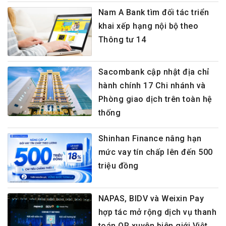
Nam A Bank tìm đối tác triển
khai xếp hạng nội bộ theo
Thông tư 14
Sacombank cập nhật địa chỉ
hành chính 17 Chi nhánh và
Phòng giao dịch trên toàn hệ
thống
Shinhan Finance nâng hạn
mức vay tín chấp lên đến 500
triệu đồng
NAPAS, BIDV và Weixin Pay
hợp tác mở rộng dịch vụ thanh
toán QR xuyên biên giới Việt