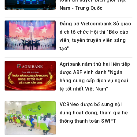
Nam - Trung Quốc
Đảng bộ Vietcombank Sở giao
dịch tổ chức Hội thi "Báo cáo
viên, tuyên truyền viên sáng
tạo"
Agribank năm thứ hai liên tiếp
được ABF vinh danh "Ngân
hàng cung cấp dịch vụ ngoại
tệ tốt nhất Việt Nam"
VCBNeo được bổ sung nội
dung hoạt động, tham gia hệ
thống thanh toán SWIFT