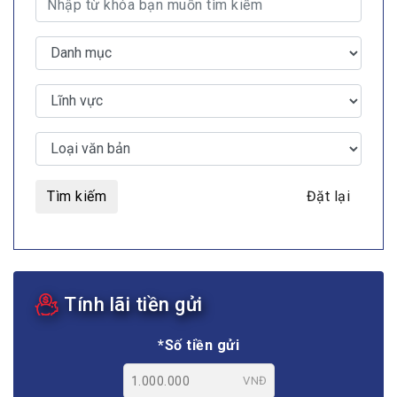
Tìm kiếm
Đặt lại
Tính lãi tiền gửi
*Số tiền gửi
VNĐ