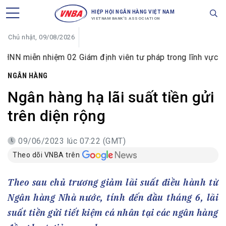
HIỆP HỘI NGÂN HÀNG VIỆT NAM
VIETNAM BANK'S ASSOCIATION
Chủ nhật, 09/08/2026
n nhiệm 02 Giám định viên tư pháp trong lĩnh vực tiền tệ và
NGÂN HÀNG
Ngân hàng hạ lãi suất tiền gửi
trên diện rộng
09/06/2023 lúc 07:22 (GMT)
Theo dõi VNBA trên
Theo sau chủ trương giảm lãi suất điều hành từ
Ngân hàng Nhà nước, tính đến đầu tháng 6, lãi
suất tiền gửi tiết kiệm cá nhân tại các ngân hàng