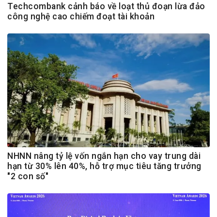
Techcombank cảnh báo về loạt thủ đoạn lừa đảo
công nghệ cao chiếm đoạt tài khoản
NHNN nâng tỷ lệ vốn ngắn hạn cho vay trung dài
hạn từ 30% lên 40%, hỗ trợ mục tiêu tăng trưởng
"2 con số"