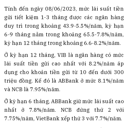
Tính đến ngày 08/06/2023, mức lãi suất tiền
gửi tiết kiệm 1-3 tháng được các ngân hàng
duy trì trong khoảng 43.9-5.5%/năm, kỳ hạn
6-9 tháng nằm trong khoảng 65.5-7.8%/năm,
kỳ hạn 12 tháng trong khoảng 6.6-8.2%/năm.
Ở kỳ hạn 12 tháng, VIB là ngân hàng có mức
lãi suất tiền gửi cao nhất với 8.2%/năm áp
dụng cho khoản tiền gửi từ 10 đến dưới 300
triệu đồng. Kế đó là ABBank ở mức 8.1%/năm
và NCB là 7.95%/năm.
Ở kỳ hạn 6 tháng, ABBank giữ mức lãi suất cao
nhất ở 7.8%/năm. NCB đứng thứ 2 với
7.75%/năm, VietBank xếp thứ 3 với 7.7%/năm.