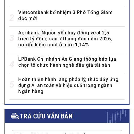
Vietcombank bổ nhiệm 3 Phó Tổng Giám
2
đốc mới
Agribank: Nguồn vốn huy động vượt 2,5
3
triệu tỷ đồng sau 7 tháng đầu năm 2026,
nợ xấu kiểm soát ở mức 1,14%
LPBank Chi nhánh An Giang thông báo lựa
4
chọn tổ chức hành nghề đấu giá tài sản
Hoàn thiện hành lang pháp lý, thúc đẩy ứng
5
dụng AI an toàn và hiệu quả trong ngành
Ngân hàng
TRA CỨU VĂN BẢN