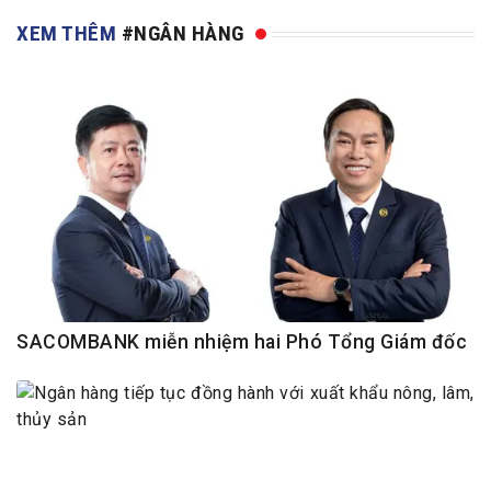
XEM THÊM
#NGÂN HÀNG
SACOMBANK miễn nhiệm hai Phó Tổng Giám đốc