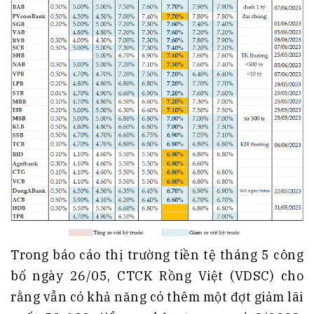
Trong báo cáo thị trường tiền tệ tháng 5 công
bố ngày 26/05, CTCK Rồng Việt (VDSC) cho
rằng vẫn có khả năng có thêm một đợt giảm lãi