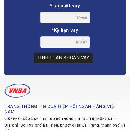
*Lãi suất vay
%/year
*Kỳ hạn vay
month
TÍNH TOÁN KHOẢN VAY
TRANG THÔNG TIN CỦA HIỆP HỘI NGÂN HÀNG VIỆT
NAM
GIẤY PHÉP SỐ 34/GP-TTĐT DO BỘ THÔNG TIN TRUYỀN THÔNG CẤP
Địa chỉ:
Số 193 phố Bà Triệu, phường Hai Bà Trưng, thành phố Hà