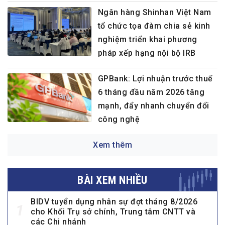
Ngân hàng Shinhan Việt Nam
tổ chức tọa đàm chia sẻ kinh
nghiệm triển khai phương
pháp xếp hạng nội bộ IRB
GPBank: Lợi nhuận trước thuế
6 tháng đầu năm 2026 tăng
mạnh, đẩy nhanh chuyển đổi
công nghệ
Xem thêm
BÀI XEM NHIỀU
BIDV tuyển dụng nhân sự đợt tháng 8/2026
1
cho Khối Trụ sở chính, Trung tâm CNTT và
các Chi nhánh