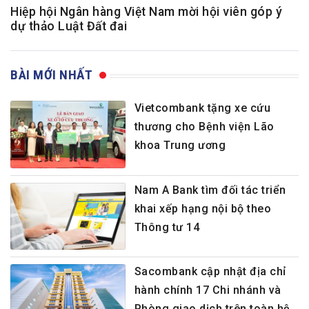
Hiệp hội Ngân hàng Việt Nam mời hội viên góp ý
dự thảo Luật Đất đai
BÀI MỚI NHẤT
Vietcombank tặng xe cứu
thương cho Bệnh viện Lão
khoa Trung ương
Nam A Bank tìm đối tác triển
khai xếp hạng nội bộ theo
Thông tư 14
Sacombank cập nhật địa chỉ
hành chính 17 Chi nhánh và
Phòng giao dịch trên toàn hệ