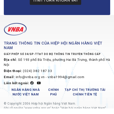
TÍNH TOÁN KHOẢN VAY
TRANG THÔNG TIN CỦA HIỆP HỘI NGÂN HÀNG VIỆT
NAM
GIẤY PHÉP SỐ 34/GP-TTĐT DO BỘ THÔNG TIN TRUYỀN THÔNG CẤP
Địa chỉ:
Số 193 phố Bà Triệu, phường Hai Bà Trưng, thành phố Hà
Nội
Điện thoại:
(024) 382 187 33
Email:
info@vnba.org.vn - vnba1994@gmail.com
Liên kết ngoài:
NGÂN HÀNG NHÀ
CHÍNH
TẠP CHÍ THỊ TRƯỜNG TÀI
NƯỚC VIỆT NAM
PHỦ
CHÍNH TIỀN TỆ
© Copyright 2006 Hiệp hội Ngân hàng Việt Nam.
Ghi rõ nguồn 'www.vnba.org.vn' hoặc "Hiệp hội ngân hàng Việt Nam"
khi phát hành lại thông tin từ website này.