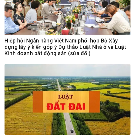
Hiệp hội Ngân hàng Việt Nam phối hợp Bộ Xây
dựng lấy ý kiến góp ý Dự thảo Luật Nhà ở và Luật
Kinh doanh bất động sản (sửa đổi)