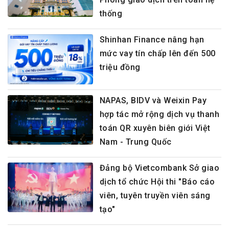
thống
Shinhan Finance nâng hạn
mức vay tín chấp lên đến 500
triệu đồng
NAPAS, BIDV và Weixin Pay
hợp tác mở rộng dịch vụ thanh
toán QR xuyên biên giới Việt
Nam - Trung Quốc
Đảng bộ Vietcombank Sở giao
dịch tổ chức Hội thi "Báo cáo
viên, tuyên truyền viên sáng
tạo"