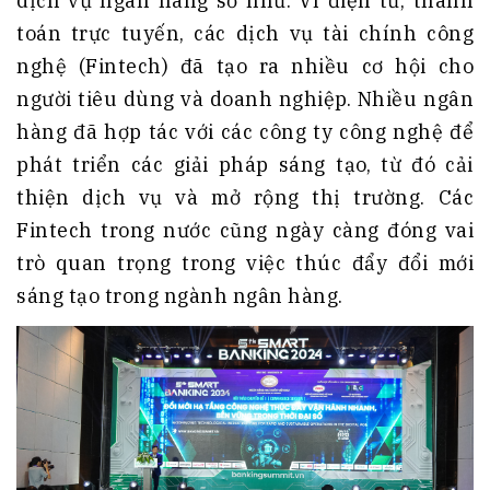
dịch vụ ngân hàng số như: Ví điện tử, thanh
toán trực tuyến, các dịch vụ tài chính công
nghệ (Fintech) đã tạo ra nhiều cơ hội cho
người tiêu dùng và doanh nghiệp. Nhiều ngân
hàng đã hợp tác với các công ty công nghệ để
phát triển các giải pháp sáng tạo, từ đó cải
thiện dịch vụ và mở rộng thị trường. Các
Fintech trong nước cũng ngày càng đóng vai
trò quan trọng trong việc thúc đẩy đổi mới
sáng tạo trong ngành ngân hàng.