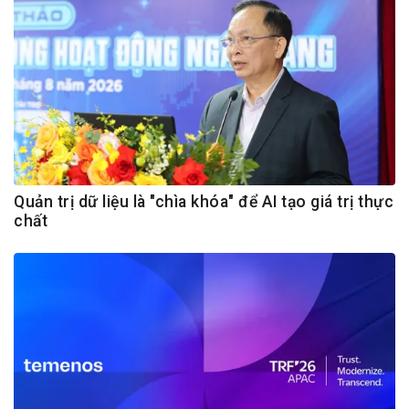
Quản trị dữ liệu là "chìa khóa" để AI tạo giá trị thực
chất