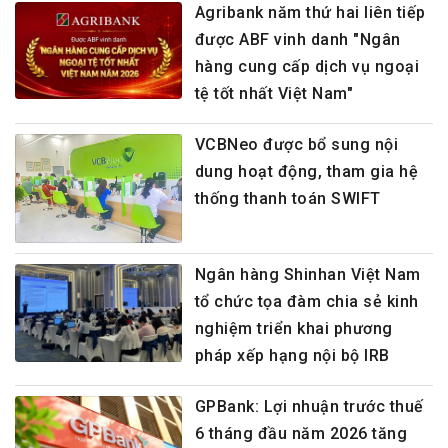
Agribank năm thứ hai liên tiếp
được ABF vinh danh "Ngân
hàng cung cấp dịch vụ ngoại
tệ tốt nhất Việt Nam"
VCBNeo được bổ sung nội
dung hoạt động, tham gia hệ
thống thanh toán SWIFT
Ngân hàng Shinhan Việt Nam
tổ chức tọa đàm chia sẻ kinh
nghiệm triển khai phương
pháp xếp hạng nội bộ IRB
GPBank: Lợi nhuận trước thuế
6 tháng đầu năm 2026 tăng