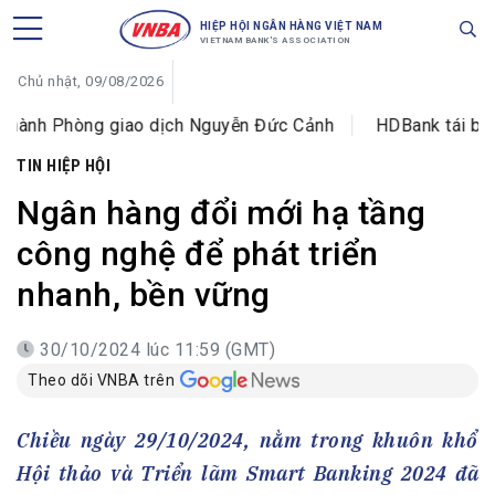
HIỆP HỘI NGÂN HÀNG VIỆT NAM
VIETNAM BANK'S ASSOCIATION
Chủ nhật, 09/08/2026
òng giao dịch Nguyễn Đức Cảnh
HDBank tái bổ nhiệm ôn
TIN HIỆP HỘI
Ngân hàng đổi mới hạ tầng
công nghệ để phát triển
nhanh, bền vững
30/10/2024 lúc 11:59 (GMT)
Theo dõi VNBA trên
Chiều ngày 29/10/2024, nằm trong khuôn khổ
Hội thảo và Triển lãm Smart Banking 2024 đã