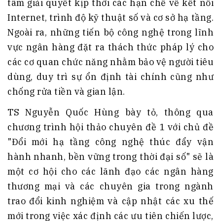
tâm giải quyết kịp thời các hạn chế về kết nối
Internet, trình độ kỹ thuật số và cơ sở hạ tầng.
Ngoài ra, những tiến bộ công nghệ trong lĩnh
vực ngân hàng đặt ra thách thức pháp lý cho
các cơ quan chức năng nhằm bảo vệ người tiêu
dùng, duy trì sự ổn định tài chính cũng như
chống rửa tiền và gian lận.
TS Nguyễn Quốc Hùng bày tỏ, thông qua
chương trình hội thảo chuyên đề 1 với chủ đề
"Đổi mới hạ tầng công nghệ thúc đẩy vận
hành nhanh, bền vững trong thời đại số" sẽ là
một cơ hội cho các lãnh đạo các ngân hàng
thương mại và các chuyên gia trong ngành
trao đổi kinh nghiệm và cập nhật các xu thế
mới trong việc xác định các ưu tiên chiến lược,