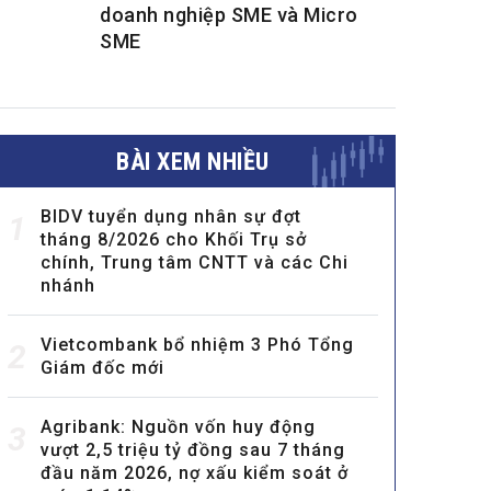
doanh nghiệp SME và Micro
SME
BÀI XEM NHIỀU
BIDV tuyển dụng nhân sự đợt
1
tháng 8/2026 cho Khối Trụ sở
chính, Trung tâm CNTT và các Chi
nhánh
Vietcombank bổ nhiệm 3 Phó Tổng
2
Giám đốc mới
Agribank: Nguồn vốn huy động
3
vượt 2,5 triệu tỷ đồng sau 7 tháng
đầu năm 2026, nợ xấu kiểm soát ở