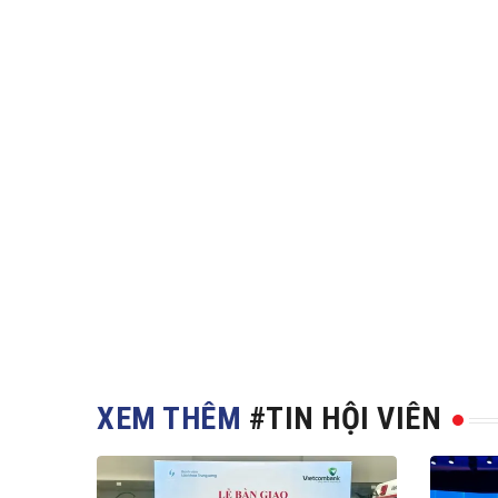
XEM THÊM
#TIN HỘI VIÊN