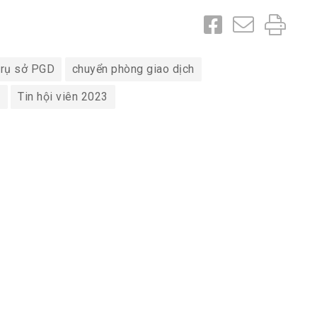
trụ sở PGD
chuyển phòng giao dịch
3
Tin hội viên 2023