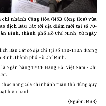
 chi nhánh Cộng Hòa (MSB Cộng Hòa) vừa
 dịch Bàu Cát tới địa điểm mới tại số 70-
Tân Bình, thành phố Hồ Chí Minh, từ ngày
dịch Bàu Cát có địa chỉ tại số 118-118A đường
 Bình, thành phố Hồ Chí Minh.
t là Ngân hàng TMCP Hàng Hải Việt Nam - Chi
Cát.
o chức năng của chi nhánh tuân thủ đúng quy
uật hiện hành.
(Nguồn: MSB)