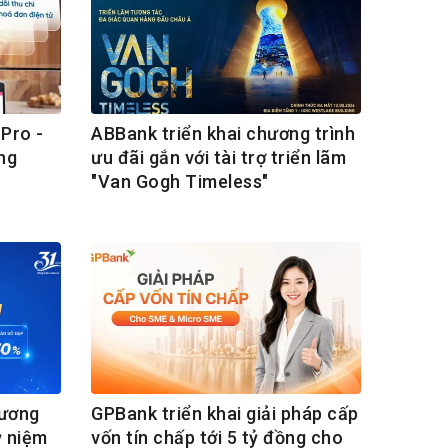
Pro -
ABBank triển khai chương trình
ng
ưu đãi gắn với tài trợ triển lãm
"Van Gogh Timeless"
hương
GPBank triển khai giải pháp cấp
ỷ niệm
vốn tín chấp tới 5 tỷ đồng cho