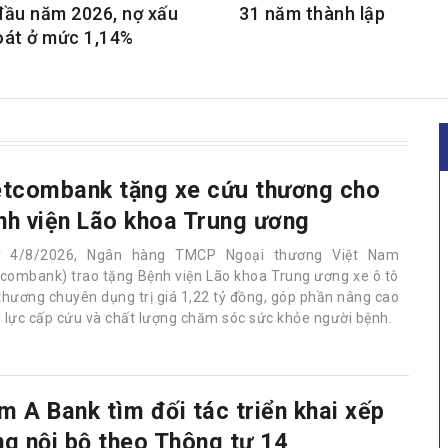
đầu năm 2026, nợ xấu
31 năm thành lập
oát ở mức 1,14%
etcombank tặng xe cứu thương cho
nh viện Lão khoa Trung ương
y 4/8/2026, Ngân hàng TMCP Ngoại thương Việt Nam
tcombank) trao tặng Bệnh viện Lão khoa Trung ương xe ô tô
thương chuyên dụng trị giá 1,22 tỷ đồng, góp phần nâng cao
 lực cấp cứu và chất lượng chăm sóc sức khỏe người bệnh.
m A Bank tìm đối tác triển khai xếp
ng nội bộ theo Thông tư 14