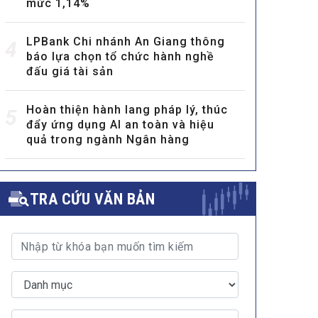
mức 1,14%
LPBank Chi nhánh An Giang thông
4
báo lựa chọn tổ chức hành nghề
đấu giá tài sản
Hoàn thiện hành lang pháp lý, thúc
5
đẩy ứng dụng AI an toàn và hiệu
quả trong ngành Ngân hàng
TRA CỨU VĂN BẢN