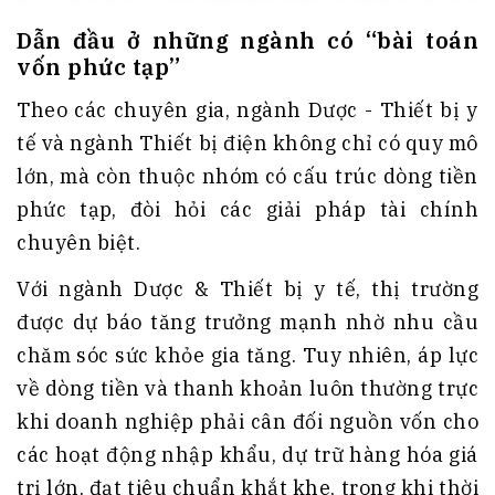
Dẫn đầu ở những ngành có “bài toán
vốn phức tạp”
Theo các chuyên gia, ngành Dược - Thiết bị y
tế và ngành Thiết bị điện không chỉ có quy mô
lớn, mà còn thuộc nhóm có cấu trúc dòng tiền
phức tạp, đòi hỏi các giải pháp tài chính
chuyên biệt.
Với ngành Dược & Thiết bị y tế, thị trường
được dự báo tăng trưởng mạnh nhờ nhu cầu
chăm sóc sức khỏe gia tăng. Tuy nhiên, áp lực
về dòng tiền và thanh khoản luôn thường trực
khi doanh nghiệp phải cân đối nguồn vốn cho
các hoạt động nhập khẩu, dự trữ hàng hóa giá
trị lớn, đạt tiêu chuẩn khắt khe, trong khi thời