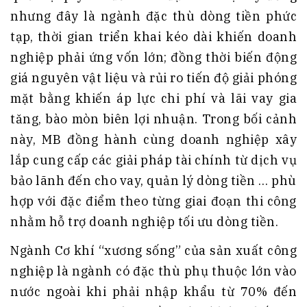
nhưng đây là ngành đặc thù dòng tiền phức
tạp, thời gian triển khai kéo dài khiến doanh
nghiệp phải ứng vốn lớn; đồng thời biến động
giá nguyên vật liệu và rủi ro tiến độ giải phóng
mặt bằng khiến áp lực chi phí và lãi vay gia
tăng, bào mòn biên lợi nhuận. Trong bối cảnh
này, MB đồng hành cùng doanh nghiệp xây
lắp cung cấp các giải pháp tài chính từ dịch vụ
bảo lãnh đến cho vay, quản lý dòng tiền … phù
hợp với đặc điểm theo từng giai đoạn thi công
nhằm hỗ trợ doanh nghiệp tối ưu dòng tiền.
Ngành Cơ khí “xương sống” của sản xuất công
nghiệp là ngành có đặc thù phụ thuộc lớn vào
nước ngoài khi phải nhập khẩu từ 70% đến