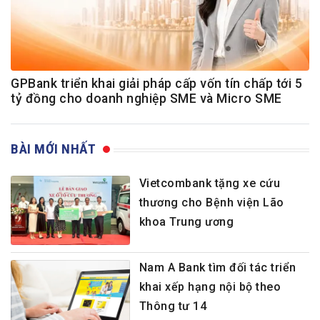
GPBank triển khai giải pháp cấp vốn tín chấp tới 5
tỷ đồng cho doanh nghiệp SME và Micro SME
BÀI MỚI NHẤT
Vietcombank tặng xe cứu
thương cho Bệnh viện Lão
khoa Trung ương
Nam A Bank tìm đối tác triển
khai xếp hạng nội bộ theo
Thông tư 14