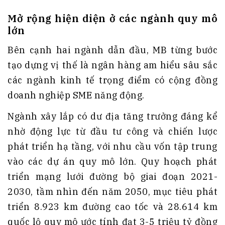
Mở rộng hiện diện ở các ngành quy mô
lớn
Bên cạnh hai ngành dẫn đầu, MB từng bước
tạo dựng vị thế là ngân hàng am hiểu sâu sắc
các ngành kinh tế trọng điểm có cộng đồng
doanh nghiệp SME năng động.
Ngành xây lắp có dư địa tăng trưởng đáng kể
nhờ động lực từ đầu tư công và chiến lược
phát triển hạ tầng, với nhu cầu vốn tập trung
vào các dự án quy mô lớn. Quy hoạch phát
triển mạng lưới đường bộ giai đoạn 2021-
2030, tầm nhìn đến năm 2050, mục tiêu phát
triển 8.923 km đường cao tốc và 28.614 km
quốc lộ quy mô ước tính đạt 3-5 triệu tỷ đồng