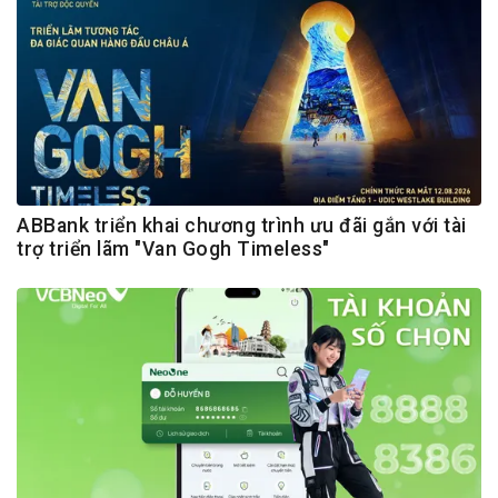
ABBank triển khai chương trình ưu đãi gắn với tài
trợ triển lãm "Van Gogh Timeless"