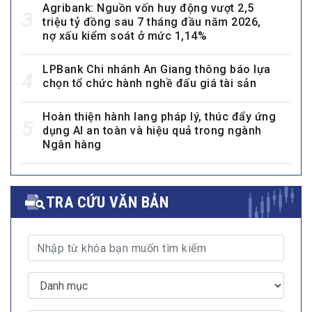
Agribank: Nguồn vốn huy động vượt 2,5
3
triệu tỷ đồng sau 7 tháng đầu năm 2026,
nợ xấu kiểm soát ở mức 1,14%
LPBank Chi nhánh An Giang thông báo lựa
4
chọn tổ chức hành nghề đấu giá tài sản
Hoàn thiện hành lang pháp lý, thúc đẩy ứng
5
dụng AI an toàn và hiệu quả trong ngành
Ngân hàng
TRA CỨU VĂN BẢN