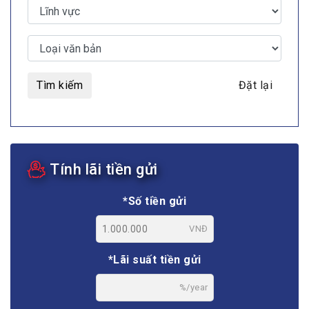
Tìm kiếm
Đặt lại
Tính lãi tiền gửi
*Số tiền gửi
VNĐ
*Lãi suất tiền gửi
%/year