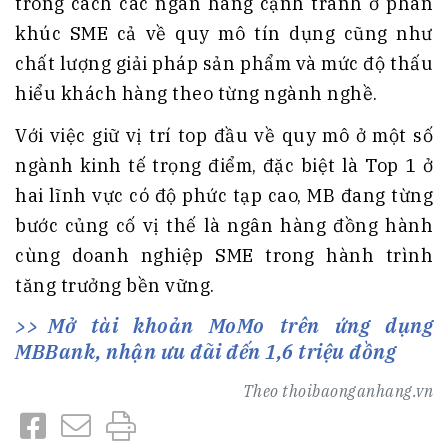
trong cách các ngân hàng cạnh tranh ở phân
khúc SME cả về quy mô tín dụng cũng như
chất lượng giải pháp sản phẩm và mức độ thấu
hiểu khách hàng theo từng ngành nghề.
Với việc giữ vị trí top đầu về quy mô ở một số
ngành kinh tế trọng điểm, đặc biệt là Top 1 ở
hai lĩnh vực có độ phức tạp cao, MB đang từng
bước củng cố vị thế là ngân hàng đồng hành
cùng doanh nghiệp SME trong hành trình
tăng trưởng bền vững.
Mở tài khoản MoMo trên ứng dụng
MBBank, nhận ưu đãi đến 1,6 triệu đồng
Theo
thoibaonganhang.vn