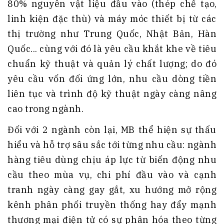
80% nguyên vật liệu đầu vào (thép chế tạo,
linh kiện đặc thù) và máy móc thiết bị từ các
thị trường như Trung Quốc, Nhật Bản, Hàn
Quốc... cùng với đó là yêu cầu khắt khe về tiêu
chuẩn kỹ thuật và quản lý chất lượng; do đó
yêu cầu vốn đối ứng lớn, nhu cầu dòng tiền
liên tục và trình độ kỹ thuật ngày càng nâng
cao trong ngành.
Đối với 2 ngành còn lại, MB thể hiện sự thấu
hiểu và hỗ trợ sâu sắc tới từng nhu cầu: ngành
hàng tiêu dùng chịu áp lực từ biến động nhu
cầu theo mùa vụ, chi phí đầu vào và cạnh
tranh ngày càng gay gắt, xu hướng mở rộng
kênh phân phối truyền thống hay đẩy mạnh
thương mại điện tử có sự phân hóa theo từng