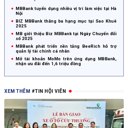
MBBank tuyển dụng nhiều vị trí làm việc tại Hà
Nội
BIZ MBBank thắng ba hạng mục tại Sao Khuê
2025
MB giới thiệu Biz MBBank tại Ngày Chuyển đổi
số 2025
MBBank phát triển nền tảng BeeRich hỗ trợ
quản lý tài chính cá nhân
Mở tài khoản MoMo trên ứng dụng MBBank,
nhận ưu đãi đến 1,6 triệu đồng
XEM THÊM
#TIN HỘI VIÊN