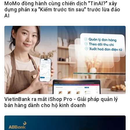
MoMo đồng hành cùng chiến dịch "TinAI?" xây
dựng phản xạ "Kiểm trước tin sau" trước lừa đảo
AI
VietinBank ra mắt iShop Pro - Giải pháp quản lý
bán hàng dành cho hộ kinh doanh