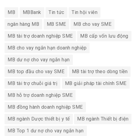
MB
MBBank
Tin tức
Tin hội viên
ngân hàng MB
MB SME
MB cho vay SME
MB tài trợ doanh nghiệp SME
MB cấp vốn lưu động
MB cho vay ngắn hạn doanh nghiệp
MB dư nợ cho vay ngắn hạn
MB top đầu cho vay SME
MB tài trợ theo dòng tiền
MB tài trợ chuỗi giá trị
MB giải pháp tài chính SME
MB hỗ trợ doanh nghiệp SME
MB đồng hành doanh nghiệp SME
MB ngành Dược thiết bị y tế
MB ngành Thiết bị điện
MB Top 1 dư nợ cho vay ngắn hạn