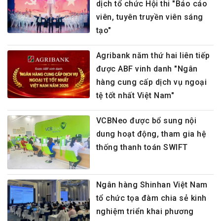
dịch tổ chức Hội thi "Báo cáo
viên, tuyên truyền viên sáng
tạo"
Agribank năm thứ hai liên tiếp
được ABF vinh danh "Ngân
hàng cung cấp dịch vụ ngoại
tệ tốt nhất Việt Nam"
VCBNeo được bổ sung nội
dung hoạt động, tham gia hệ
thống thanh toán SWIFT
Ngân hàng Shinhan Việt Nam
tổ chức tọa đàm chia sẻ kinh
nghiệm triển khai phương