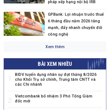
pháp xếp hạng nội bộ IRB
GPBank: Lợi nhuận trước thuế
6 tháng đầu năm 2026 tăng
mạnh, đẩy nhanh chuyển đổi
công nghệ
Xem thêm
BÀI XEM NHIỀU
BIDV tuyển dụng nhân sự đợt tháng 8/2026
1
cho Khối Trụ sở chính, Trung tâm CNTT và
các Chi nhánh
Vietcombank bổ nhiệm 3 Phó Tổng Giám
2
đốc mới