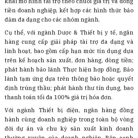
khai mô hình tài trợ theo chuỗi giá trị và dòng
tiền doanh nghiệp, kết hợp các hình thức bảo
đảm đa dạng cho các nhóm ngành.
Cụ thể, với ngành Dược & Thiết bị y tế, ngân
hàng cung cấp giải pháp tài trợ đa dạng và
linh hoạt, bao gồm cấp hạn mức tín dụng dựa
trên kế hoạch sản xuất, đơn hàng, dòng tiền;
phát hành bảo lãnh Thực hiện hợp đồng, Bảo
lãnh tạm ứng dựa trên thông báo hoặc quyết
định trúng thầu; phát hành thư tín dụng, bao
thanh toán tối đa 100% giá trị hóa đơn.
Với ngành Thiết bị điện, ngân hàng đồng
hành cùng doanh nghiệp trong toàn bộ vòng
đời dự án và chu kỳ sản xuất kinh doanh
thường xuyên của doanh nghiệp. Bên cạnh