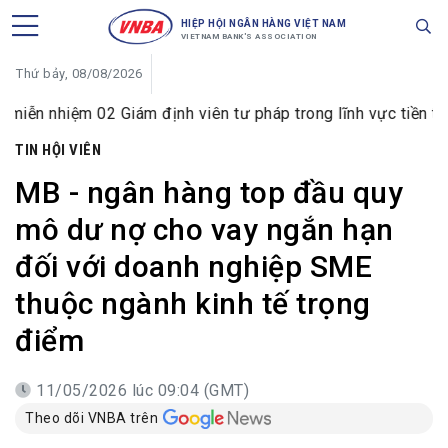
HIỆP HỘI NGÂN HÀNG VIỆT NAM
VIETNAM BANK'S ASSOCIATION
Thứ bảy, 08/08/2026
2 Giám định viên tư pháp trong lĩnh vực tiền tệ và ngân hàn
TIN HỘI VIÊN
MB - ngân hàng top đầu quy
mô dư nợ cho vay ngắn hạn
đối với doanh nghiệp SME
thuộc ngành kinh tế trọng
điểm
11/05/2026 lúc 09:04 (GMT)
Theo dõi VNBA trên