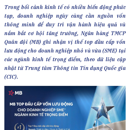
Trong bối cảnh kinh tế có nhiều biến động phức
tạp, doanh nghiệp ngày càng cần nguồn vốn
thông minh để duy trì vận hành hiệu quả và
nắm bắt cơ hội tăng trưởng, Ngân hàng TMCP
Quân đội (MB) ghi nhận vị thế top đầu cấp vốn
lưu động cho doanh nghiệp nhỏ và vừa (SME) tại
các ngành kinh tế trọng điểm, theo dữ liệu cập
nhật từ Trung tâm Thông tin Tín dụng Quốc gia
(CIC).