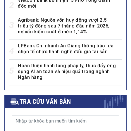
Vietcombank bổ nhiệm 3 Phó Tổng Giám
2
đốc mới
Agribank: Nguồn vốn huy động vượt 2,5
3
triệu tỷ đồng sau 7 tháng đầu năm 2026,
nợ xấu kiểm soát ở mức 1,14%
LPBank Chi nhánh An Giang thông báo lựa
4
chọn tổ chức hành nghề đấu giá tài sản
Hoàn thiện hành lang pháp lý, thúc đẩy ứng
5
dụng AI an toàn và hiệu quả trong ngành
Ngân hàng
TRA CỨU VĂN BẢN