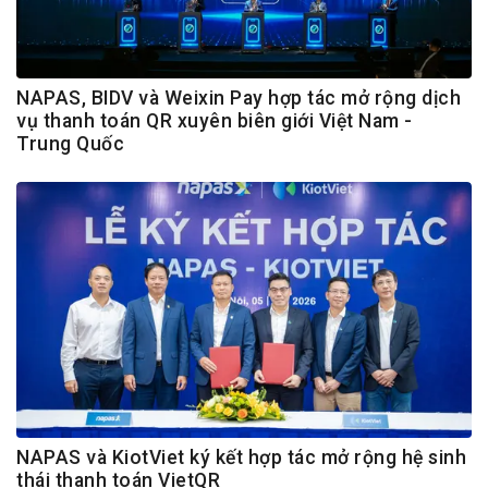
NAPAS, BIDV và Weixin Pay hợp tác mở rộng dịch
vụ thanh toán QR xuyên biên giới Việt Nam -
Trung Quốc
NAPAS và KiotViet ký kết hợp tác mở rộng hệ sinh
thái thanh toán VietQR