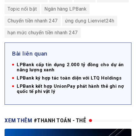
Topic nổi bật
Ngân hàng LPBank
Chuyển tiền nhanh 247
ứng dụng Lienviet24h
hạn mức chuyển tiền nhanh 247
Bài liên quan
LPBank cấp tín dụng 2.000 tỷ đồng cho dự án
năng lượng xanh
LPBank ký hợp tác toàn diện với LTQ Holdings
LPBank kết hợp UnionPay phát hành thẻ ghi nợ
quốc tế phi vật lý
XEM THÊM
#THANH TOÁN - THẺ