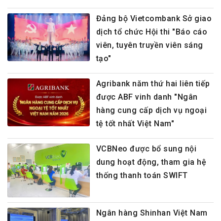
Đảng bộ Vietcombank Sở giao
dịch tổ chức Hội thi "Báo cáo
viên, tuyên truyền viên sáng
tạo"
Agribank năm thứ hai liên tiếp
được ABF vinh danh "Ngân
hàng cung cấp dịch vụ ngoại
tệ tốt nhất Việt Nam"
VCBNeo được bổ sung nội
dung hoạt động, tham gia hệ
thống thanh toán SWIFT
Ngân hàng Shinhan Việt Nam