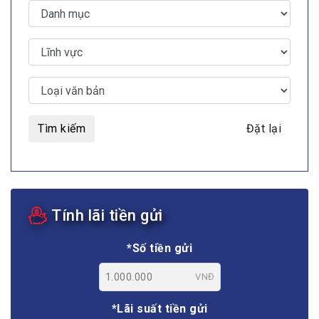
Tìm kiếm
Đặt lại
Tính lãi tiền gửi
*Số tiền gửi
VNĐ
*Lãi suất tiền gửi