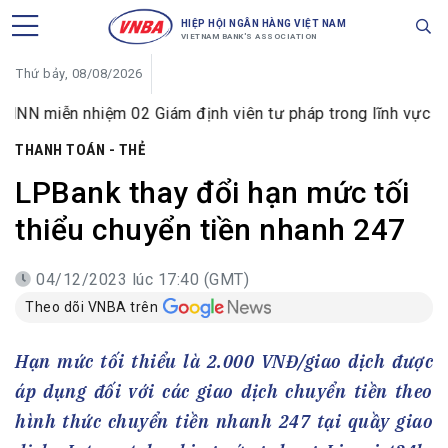
HIỆP HỘI NGÂN HÀNG VIỆT NAM
VIETNAM BANK'S ASSOCIATION
Thứ bảy, 08/08/2026
iễn nhiệm 02 Giám định viên tư pháp trong lĩnh vực tiền tệ 
THANH TOÁN - THẺ
LPBank thay đổi hạn mức tối
thiểu chuyển tiền nhanh 247
04/12/2023 lúc 17:40 (GMT)
Theo dõi VNBA trên
Hạn mức tối thiểu là 2.000 VNĐ/giao dịch được
áp dụng đối với các giao dịch chuyển tiền theo
hình thức chuyển tiền nhanh 247 tại quầy giao