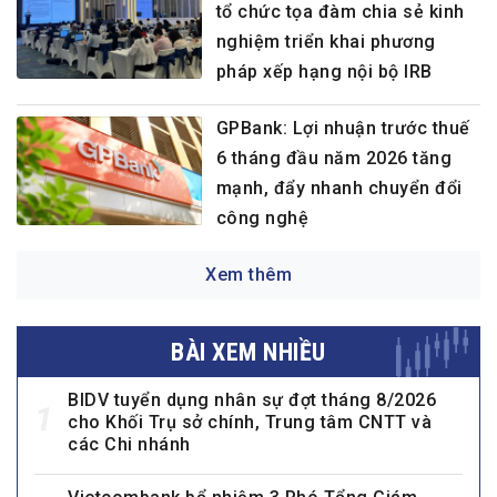
tổ chức tọa đàm chia sẻ kinh
nghiệm triển khai phương
pháp xếp hạng nội bộ IRB
GPBank: Lợi nhuận trước thuế
6 tháng đầu năm 2026 tăng
mạnh, đẩy nhanh chuyển đổi
công nghệ
Xem thêm
BÀI XEM NHIỀU
BIDV tuyển dụng nhân sự đợt tháng 8/2026
1
cho Khối Trụ sở chính, Trung tâm CNTT và
các Chi nhánh