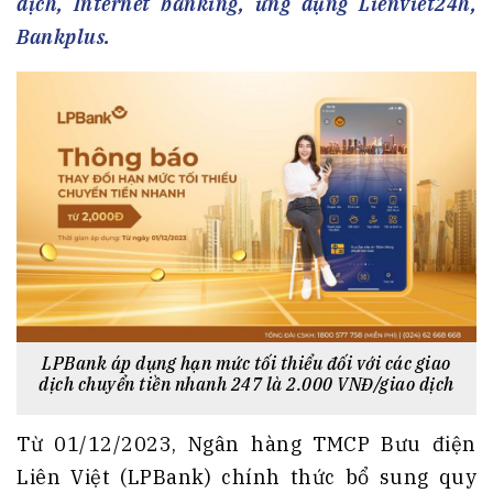
dịch, Internet banking, ứng dụng Lienviet24h,
Bankplus.
LPBank áp dụng hạn mức tối thiểu đối với các giao
dịch chuyển tiền nhanh 247 là 2.000 VNĐ/giao dịch
Từ 01/12/2023, Ngân hàng TMCP Bưu điện
Liên Việt (LPBank) chính thức bổ sung quy