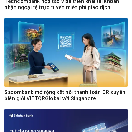
Techcombank hợp tác Visa triển khai tài khoản
nhận ngoại tệ trực tuyến miễn phí giao dịch
Sacombank mở rộng kết nối thanh toán QR xuyên
biên giới VIETQRGlobal với Singapore