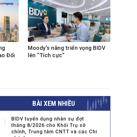
ng
Moody’s nâng triển vọng BIDV
ao Đổi
lên “Tích cực”
BÀI XEM NHIỀU
BIDV tuyển dụng nhân sự đợt
1
tháng 8/2026 cho Khối Trụ sở
chính, Trung tâm CNTT và các Chi