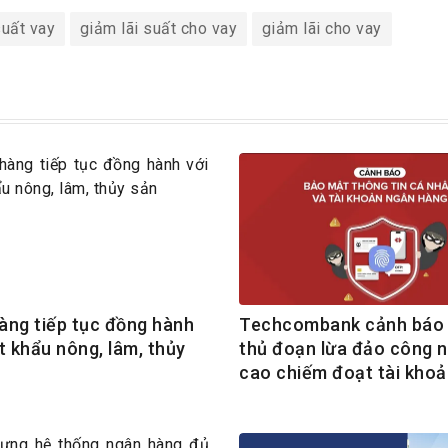
suất vay
giảm lãi suất cho vay
giảm lãi cho vay
àng tiếp tục đồng hành
Techcombank cảnh báo 
t khẩu nông, lâm, thủy
thủ đoạn lừa đảo công 
cao chiếm đoạt tài khoả