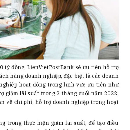
00 tỷ đồng, LienVietPostBank sẽ ưu tiên hỗ trợ
hách hàng doanh nghiệp, đặc biệt là các doanh
 nghiệp hoạt động trong lĩnh vực ưu tiên như
ợ giảm lãi suất trong 2 tháng cuối năm 2022,
n về chi phí, hỗ trợ doanh nghiệp trong hoạt
g trong thực hiện giảm lãi suất, để tạo điều