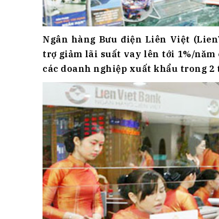
Ngân hàng Bưu điện Liên Việt (LienV
trợ giảm lãi suất vay lên tới 1%/năm
các doanh nghiệp xuất khẩu trong 2 