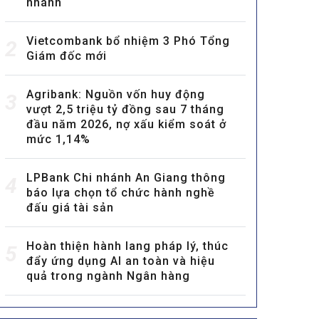
nhánh
Vietcombank bổ nhiệm 3 Phó Tổng
2
Giám đốc mới
Agribank: Nguồn vốn huy động
3
vượt 2,5 triệu tỷ đồng sau 7 tháng
đầu năm 2026, nợ xấu kiểm soát ở
mức 1,14%
LPBank Chi nhánh An Giang thông
4
báo lựa chọn tổ chức hành nghề
đấu giá tài sản
Hoàn thiện hành lang pháp lý, thúc
5
đẩy ứng dụng AI an toàn và hiệu
quả trong ngành Ngân hàng