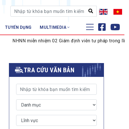
TUYỂN DỤNG
MULTIMEDIA
ĐÀO TẠO - NGHIÊN CỨU
iễn nhiệm 02 Giám định viên tư pháp trong lĩnh vực tiền tệ 
Nghiệp vụ - Chứng chỉ
Tập huấn
TRA CỨU VĂN BẢN