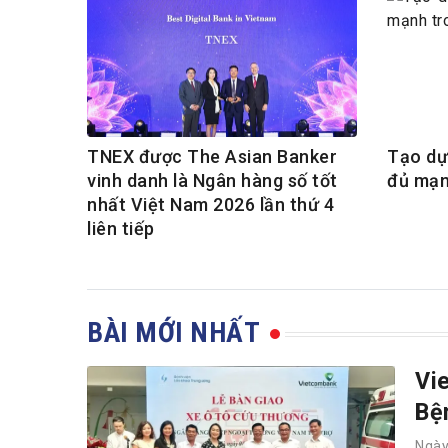
TNEX được The Asian Banker
Tạo dự
vinh danh là Ngân hàng số tốt
đủ mạn
nhất Việt Nam 2026 lần thứ 4
liên tiếp
BÀI MỚI NHẤT
Vi
Bệ
Ngà