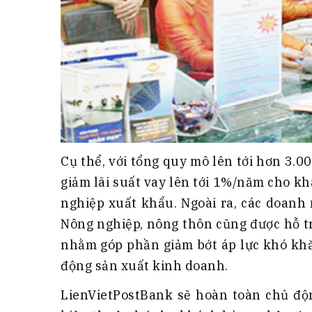
Cụ thể, với tổng quy mô lên tới hơn 3.0
giảm lãi suất vay lên tới 1%/năm cho k
nghiệp xuất khẩu. Ngoài ra, các doanh
Nông nghiệp, nông thôn cũng được hỗ tr
nhằm góp phần giảm bớt áp lực khó khă
động sản xuất kinh doanh.
LienVietPostBank sẽ hoàn toàn chủ độn