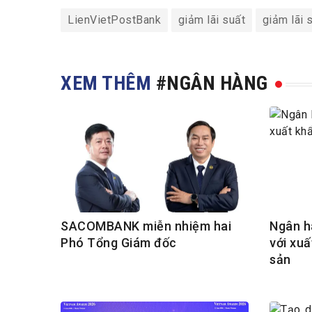
LienVietPostBank
giảm lãi suất
giảm lãi 
XEM THÊM
#NGÂN HÀNG
SACOMBANK miễn nhiệm hai
Ngân h
Phó Tổng Giám đốc
với xuấ
sản