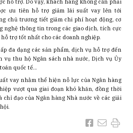
ợc hỗ trợ. Do vậy, khách hàng không cần phải
 ưu tiên hỗ trợ giảm lãi suất vay lên tới
g chủ trương tiết giảm chi phí hoạt động, cơ
nghệ thông tin trong các giao dịch, tích cực
n hỗ trợ tốt nhất cho các doanh nghiệp.
cấp đa dạng các sản phẩm, dịch vụ hỗ trợ đến
h vụ thu hộ Ngân sách nhà nước, Dịch vụ Ủy
oán quốc tế...
 suất vay nhằm thể hiện nỗ lực của Ngân hàng
hiệp vượt qua giai đoạn khó khăn, đồng thời
 chỉ đạo của Ngân hàng Nhà nước về các giải
hội.