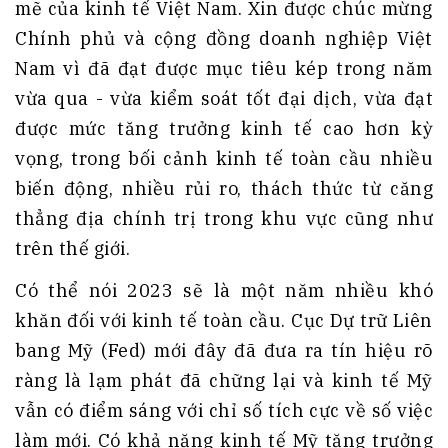
mẽ của kinh tế Việt Nam. Xin được chúc mừng
Chính phủ và cộng đồng doanh nghiệp Việt
Nam vì đã đạt được mục tiêu kép trong năm
vừa qua - vừa kiểm soát tốt đại dịch, vừa đạt
được mức tăng trưởng kinh tế cao hơn kỳ
vọng, trong bối cảnh kinh tế toàn cầu nhiều
biến động, nhiều rủi ro, thách thức từ căng
thẳng địa chính trị trong khu vực cũng như
trên thế giới.
Có thể nói 2023 sẽ là một năm nhiều khó
khăn đối với kinh tế toàn cầu. Cục Dự trữ Liên
bang Mỹ (Fed) mới đây đã đưa ra tín hiệu rõ
ràng là lạm phát đã chững lại và kinh tế Mỹ
vẫn có điểm sáng với chỉ số tích cực về số việc
làm mới. Có khả năng kinh tế Mỹ tăng trưởng