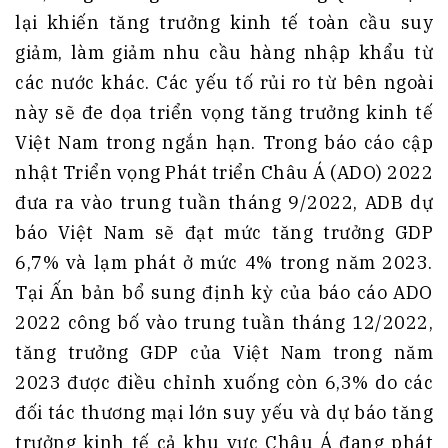
lại khiến tăng trưởng kinh tế toàn cầu suy
giảm, làm giảm nhu cầu hàng nhập khẩu từ
các nước khác. Các yếu tố rủi ro từ bên ngoài
này sẽ đe dọa triển vọng tăng trưởng kinh tế
Việt Nam trong ngắn hạn. Trong báo cáo cập
nhật Triển vọng Phát triển Châu Á (ADO) 2022
đưa ra vào trung tuần tháng 9/2022, ADB dự
báo Việt Nam sẽ đạt mức tăng trưởng GDP
6,7% và lạm phát ở mức 4% trong năm 2023.
Tại Ấn bản bổ sung định kỳ của báo cáo ADO
2022 công bố vào trung tuần tháng 12/2022,
tăng trưởng GDP của Việt Nam trong năm
2023 được điều chỉnh xuống còn 6,3% do các
đối tác thương mại lớn suy yếu và dự báo tăng
trưởng kinh tế cả khu vực Châu Á đang phát