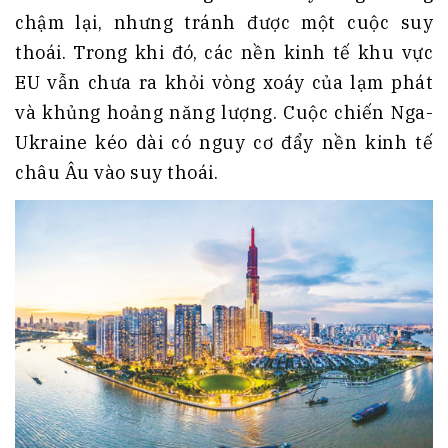
chậm lại, nhưng tránh được một cuộc suy
thoái. Trong khi đó, các nền kinh tế khu vực
EU vẫn chưa ra khỏi vòng xoáy của lạm phát
và khủng hoảng năng lượng. Cuộc chiến Nga-
Ukraine kéo dài có nguy cơ đẩy nền kinh tế
châu Âu vào suy thoái.