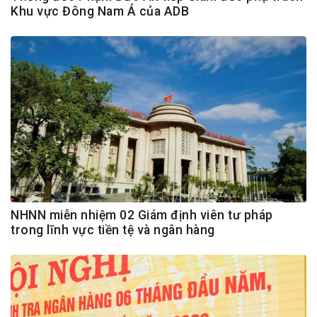
Khu vực Đông Nam Á của ADB
NHNN miễn nhiệm 02 Giám định viên tư pháp
trong lĩnh vực tiền tệ và ngân hàng