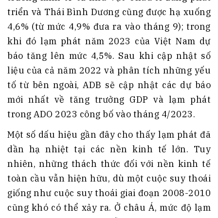
triển và Thái Bình Dương cũng được hạ xuống
4,6% (từ mức 4,9% đưa ra vào tháng 9); trong
khi đó lạm phát năm 2023 của Việt Nam dự
báo tăng lên mức 4,5%. Sau khi cập nhật số
liệu của cả năm 2022 và phân tích những yếu
tố từ bên ngoài, ADB sẽ cập nhật các dự báo
mới nhất về tăng trưởng GDP và lạm phát
trong ADO 2023 công bố vào tháng 4/2023.
Một số dấu hiệu gần đây cho thấy lạm phát đã
dần hạ nhiệt tại các nền kinh tế lớn. Tuy
nhiên, những thách thức đối với nền kinh tế
toàn cầu vẫn hiện hữu, dù một cuộc suy thoái
giống như cuộc suy thoái giai đoạn 2008-2010
cũng khó có thể xảy ra. Ở châu Á, mức độ lạm