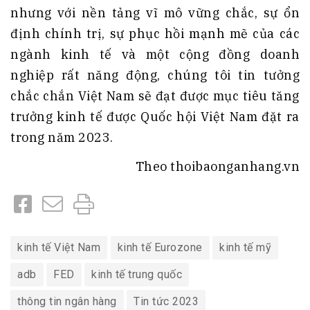
nhưng với nền tảng vĩ mô vững chắc, sự ổn
định chính trị, sự phục hồi mạnh mẽ của các
ngành kinh tế và một cộng đồng doanh
nghiệp rất năng động, chúng tôi tin tưởng
chắc chắn Việt Nam sẽ đạt được mục tiêu tăng
trưởng kinh tế được Quốc hội Việt Nam đặt ra
trong năm 2023.
Theo thoibaonganhang.vn
kinh tế Việt Nam
kinh tế Eurozone
kinh tế mỹ
adb
FED
kinh tế trung quốc
thông tin ngân hàng
Tin tức 2023