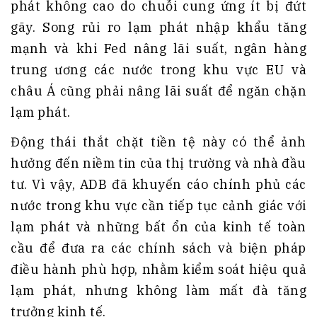
phát không cao do chuỗi cung ứng ít bị đứt
gãy. Song rủi ro lạm phát nhập khẩu tăng
mạnh và khi Fed nâng lãi suất, ngân hàng
trung ương các nước trong khu vực EU và
châu Á cũng phải nâng lãi suất để ngăn chặn
lạm phát.
Động thái thắt chặt tiền tệ này có thể ảnh
hưởng đến niềm tin của thị trường và nhà đầu
tư. Vì vậy, ADB đã khuyến cáo chính phủ các
nước trong khu vực cần tiếp tục cảnh giác với
lạm phát và những bất ổn của kinh tế toàn
cầu để đưa ra các chính sách và biện pháp
điều hành phù hợp, nhằm kiểm soát hiệu quả
lạm phát, nhưng không làm mất đà tăng
trưởng kinh tế.