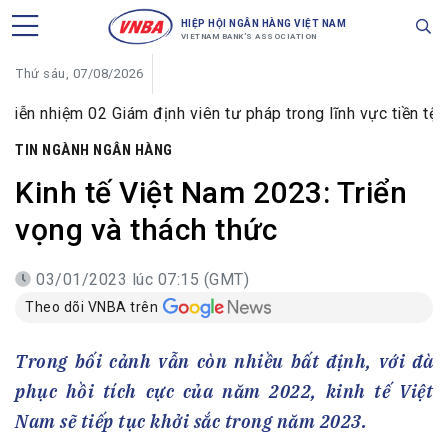
HIỆP HỘI NGÂN HÀNG VIỆT NAM
VIETNAM BANK'S ASSOCIATION
Thứ sáu, 07/08/2026
 Giám định viên tư pháp trong lĩnh vực tiền tệ và ngân hàng
TIN NGÀNH NGÂN HÀNG
Kinh tế Việt Nam 2023: Triển
vọng và thách thức
03/01/2023 lúc 07:15 (GMT)
Theo dõi VNBA trên
Trong bối cảnh vẫn còn nhiều bất định, với đà
phục hồi tích cực của năm 2022, kinh tế Việt
Nam sẽ tiếp tục khởi sắc trong năm 2023.