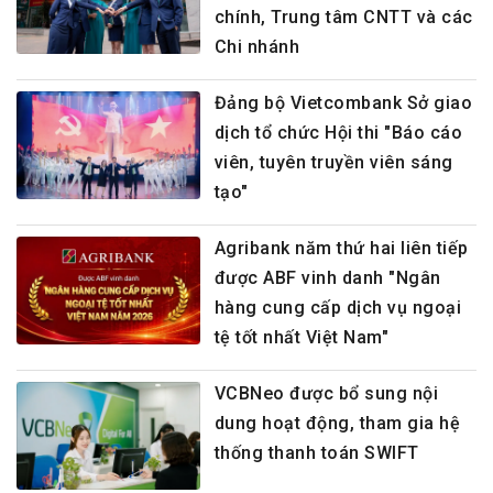
chính, Trung tâm CNTT và các
Chi nhánh
Đảng bộ Vietcombank Sở giao
dịch tổ chức Hội thi "Báo cáo
viên, tuyên truyền viên sáng
tạo"
Agribank năm thứ hai liên tiếp
được ABF vinh danh "Ngân
hàng cung cấp dịch vụ ngoại
tệ tốt nhất Việt Nam"
VCBNeo được bổ sung nội
dung hoạt động, tham gia hệ
thống thanh toán SWIFT