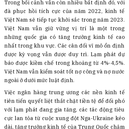
Trong bối cảnh vẫn còn nhiều bất định đó, với
đà phục hồi tích cực của năm 2022, kinh tế
Việt Nam sẽ tiếp tục khởi sắc trong năm 2023.
Việt Nam vẫn giữ vững vị trí là một trong
những quốc gia có tăng trưởng kinh tế cao
nhất trong khu vực. Các cân đối vĩ mô ổn định
được kỳ vọng vẫn được duy trì. Lạm phát dự
báo được kiềm chế trong khoảng từ 4%-4,5%.
Việt Nam vẫn kiểm soát tốt nợ công và nợ nước
ngoài ở dưới mức luật định.
Việc ngân hàng trung ương các nền kinh tế
tiên tiến quyết liệt thắt chặt tiền tệ để đối phó
với lạm phát đang gia tăng, các tác động tiêu
cực lan tỏa từ cuộc xung đột Nga-Ukraine kéo
dài, tăng trưởng kinh tế của Trung Quốc chậm