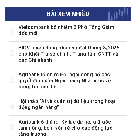
BÀI XEM NHIỀU
Vietcombank bổ nhiệm 3 Phó Tổng Giám
1
đốc mới
BIDV tuyển dụng nhân sự đợt tháng 8/2026
2
cho Khối Trụ sở chính, Trung tâm CNTT và
các Chi nhánh
Agribank tổ chức Hội nghị công bố các
3
quyết định của Ngân hàng Nhà nước về
công tác cán bộ
Hội thảo “AI và quản trị dữ liệu trong hoạt
4
động ngân hàng”
Agribank 6 tháng: Kỷ lục dư nợ, giữ gốc
5
tam nông, bơm vốn rẻ cho các động lực
tăng trưởng