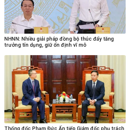
NHNN: Nhiều giải pháp đồng bộ thúc đẩy tăng
trưởng tín dụng, giữ ổn định vĩ mô
Thống đốc Phạm Đức Ấn tiếp Giám đốc phụ trách