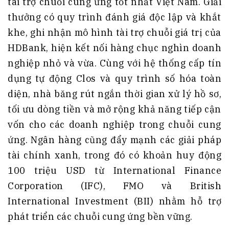
tài trợ chuỗi cung ứng tốt nhất Việt Nam. Giải
thưởng có quy trình đánh giá độc lập và khắt
khe, ghi nhận mô hình tài trợ chuỗi giá trị của
HDBank, hiện kết nối hàng chục nghìn doanh
nghiệp nhỏ và vừa. Cùng với hệ thống cấp tín
dụng tự động Clos và quy trình số hóa toàn
diện, nhà băng rút ngắn thời gian xử lý hồ sơ,
tối ưu dòng tiền và mở rộng khả năng tiếp cận
vốn cho các doanh nghiệp trong chuỗi cung
ứng. Ngân hàng cũng đẩy mạnh các giải pháp
tài chính xanh, trong đó có khoản huy động
100 triệu USD từ International Finance
Corporation (IFC), FMO và British
International Investment (BII) nhằm hỗ trợ
phát triển các chuỗi cung ứng bền vững.