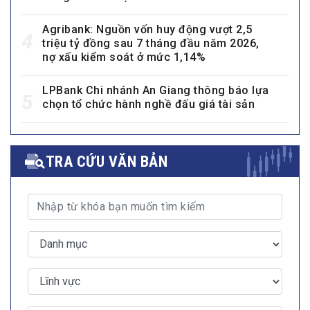
Agribank: Nguồn vốn huy động vượt 2,5
4
triệu tỷ đồng sau 7 tháng đầu năm 2026,
nợ xấu kiểm soát ở mức 1,14%
LPBank Chi nhánh An Giang thông báo lựa
5
chọn tổ chức hành nghề đấu giá tài sản
TRA CỨU VĂN BẢN