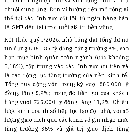
lẻ, doanh nghiệp nhỏ và vừa cũng như tài trợ
chuỗi cung ứng. Đơn vị hướng đến mở rộng vị
thế tại các lĩnh vực cốt lõi, từ ngân hàng bán
lẻ, SME đến tài trợ chuỗi giá trị bền vững.
Kết thúc quý I/2026, nhà băng đạt tổng dư nợ
tín dụng 635.085 tỷ đồng, tăng trưởng 8%, cao
hơn mức bình quân toàn ngành (ước khoảng
3,18%), tập trung vào các lĩnh vực ưu tiên và
là các động lực tăng trưởng của nền kinh tế.
Tổng huy động vốn trong kỳ vượt 880.000 tỷ
đồng, tăng 5,9%; trong đó tiền gửi của khách
hàng vượt 725.000 tỷ đồng tăng 11,9%. Chiến
lược kinh doanh số tiếp tục tạo đột phá, với số
lượng giao dịch qua các kênh số ghi nhận mức
tăng trưởng 35% và giá trị giao dịch tăng