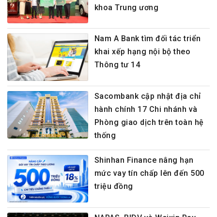
khoa Trung ương
Nam A Bank tìm đối tác triển
khai xếp hạng nội bộ theo
Thông tư 14
Sacombank cập nhật địa chỉ
hành chính 17 Chi nhánh và
Phòng giao dịch trên toàn hệ
thống
Shinhan Finance nâng hạn
mức vay tín chấp lên đến 500
triệu đồng