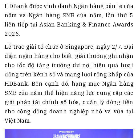
HDBank được vinh danh Ngân hàng bán lẻ của
năm và Ngân hàng SME của năm, lần thứ 5
liên tiếp tại Asian Banking & Finance Awards
2026.
Lễ trao giải tổ chức ở Singapore, ngày 2/7. Đại
diện ngân hàng cho biết, giải thưởng ghi nhận
cho tốc độ tăng trưởng dư nợ, hiệu quả hoạt
động trên kênh số và mạng lưới rộng khắp của
HDBank. Bên cạnh đó, hạng mục Ngân hàng
SME của năm thể hiện năng lực cung cấp các
giải pháp tài chính số hóa, quản lý dòng tiền
cho cộng đồng doanh nghiệp nhỏ và vừa tại
Việt Nam.