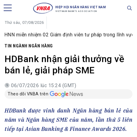
HIỆP HỘI NGÂN HÀNG VIỆT NAM
VIETNAM BANK'S ASSOCIATION
Thứ sáu, 07/08/2026
iễn nhiệm 02 Giám định viên tư pháp trong lĩnh vực tiền tệ 
TIN NGÀNH NGÂN HÀNG
HDBank nhận giải thưởng về
bán lẻ, giải pháp SME
06/07/2026 lúc 15:24 (GMT)
Theo dõi VNBA trên
HDBank được vinh danh Ngân hàng bán lẻ của
năm và Ngân hàng SME của năm, lần thứ 5 liên
tiếp tại Asian Banking & Finance Awards 2026.