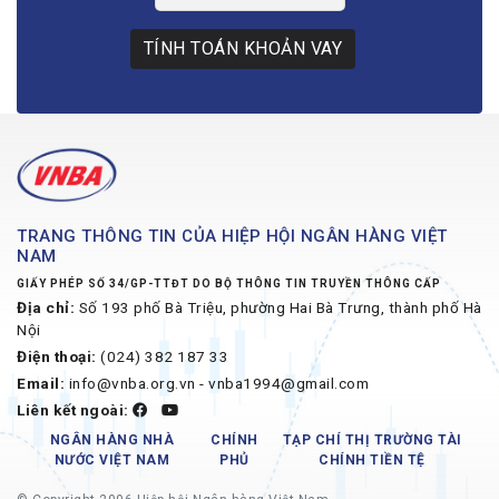
TÍNH TOÁN KHOẢN VAY
TRANG THÔNG TIN CỦA HIỆP HỘI NGÂN HÀNG VIỆT
NAM
GIẤY PHÉP SỐ 34/GP-TTĐT DO BỘ THÔNG TIN TRUYỀN THÔNG CẤP
Địa chỉ:
Số 193 phố Bà Triệu, phường Hai Bà Trưng, thành phố Hà
Nội
Điện thoại:
(024) 382 187 33
Email:
info@vnba.org.vn - vnba1994@gmail.com
Liên kết ngoài:
NGÂN HÀNG NHÀ
CHÍNH
TẠP CHÍ THỊ TRƯỜNG TÀI
NƯỚC VIỆT NAM
PHỦ
CHÍNH TIỀN TỆ