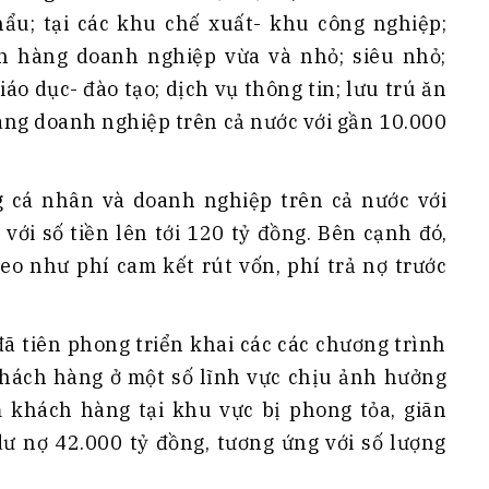
ẩu; tại các khu chế xuất- khu công nghiệp;
ch hàng doanh nghiệp vừa và nhỏ; siêu nhỏ;
iáo dục- đào tạo; dịch vụ thông tin; lưu trú ăn
àng doanh nghiệp trên cả nước với gần 10.000
 cá nhân và doanh nghiệp trên cả nước với
với số tiền lên tới 120 tỷ đồng. Bên cạnh đó,
eo như phí cam kết rút vốn, phí trả nợ trước
ã tiên phong triển khai các các chương trình
 khách hàng ở một số lĩnh vực chịu ảnh hưởng
m khách hàng tại khu vực bị phong tỏa, giãn
 dư nợ 42.000 tỷ đồng, tương ứng với số lượng