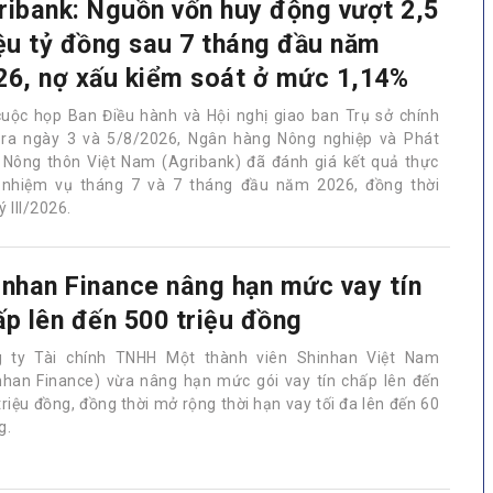
ribank: Nguồn vốn huy động vượt 2,5
iệu tỷ đồng sau 7 tháng đầu năm
26, nợ xấu kiểm soát ở mức 1,14%
cuộc họp Ban Điều hành và Hội nghị giao ban Trụ sở chính
 ra ngày 3 và 5/8/2026, Ngân hàng Nông nghiệp và Phát
n Nông thôn Việt Nam (Agribank) đã đánh giá kết quả thực
 nhiệm vụ tháng 7 và 7 tháng đầu năm 2026, đồng thời
 III/2026.
inhan Finance nâng hạn mức vay tín
ấp lên đến 500 triệu đồng
 ty Tài chính TNHH Một thành viên Shinhan Việt Nam
nhan Finance) vừa nâng hạn mức gói vay tín chấp lên đến
triệu đồng, đồng thời mở rộng thời hạn vay tối đa lên đến 60
g.