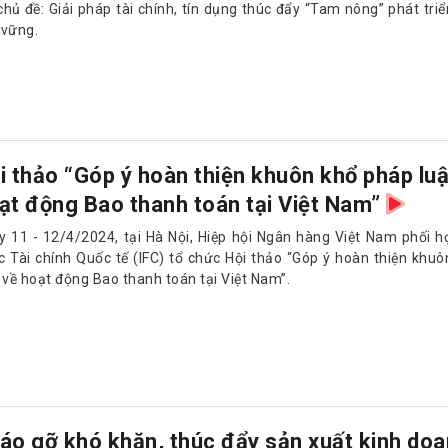
chủ đề: Giải pháp tài chính, tín dụng thúc đẩy “Tam nông” phát tri
 vững.
i thảo “Góp ý hoàn thiện khuôn khổ pháp luậ
ạt động Bao thanh toán tại Việt Nam”
y 11 - 12/4/2024, tại Hà Nội, Hiệp hội Ngân hàng Việt Nam phối 
c Tài chính Quốc tế (IFC) tổ chức Hội thảo “Góp ý hoàn thiện khu
 về hoạt động Bao thanh toán tại Việt Nam”.
áo gỡ khó khăn, thúc đẩy sản xuất kinh doa