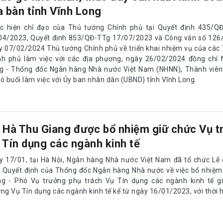
a bàn tỉnh Vĩnh Long
c hiện chỉ đạo của Thủ tướng Chính phủ tại Quyết định 435/Q
04/2023, Quyết định 853/QĐ-TTg 17/07/2023 và Công văn số 12
y 07/02/2024 Thủ tướng Chính phủ về triển khai nhiệm vụ của các
nh phủ làm việc với các địa phương, ngày 26/02/2024 đồng chí 
g - Thống đốc Ngân hàng Nhà nước Việt Nam (NHNN), Thành viên
ó buổi làm việc với Ủy ban nhân dân (UBND) tỉnh Vĩnh Long.
 Hà Thu Giang được bổ nhiệm giữ chức Vụ t
 Tín dụng các ngành kinh tế
y 17/01, tại Hà Nội, Ngân hàng Nhà nước Việt Nam đã tổ chức Lễ
o Quyết định của Thống đốc Ngân hàng Nhà nước về việc bổ nhiệm
ng - Phó Vụ trưởng phụ trách Vụ Tín dụng các ngành kinh tế g
ởng Vụ Tín dụng các ngành kinh tế kể từ ngày 16/01/2023, với thời 