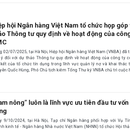
ệp hội Ngân hàng Việt Nam tổ chức họp góp
ảo Thông tư quy định về hoạt động của công
MC
g 02/07/2025, tại Hà Nội, Hiệp hội Ngân hàng Việt Nam (VNBA) đã 
 ý đối với dự thảo Thông tư quy định về hoạt động của công ty c
 kết của tổ chức tín dụng trong lĩnh vực quản lý nợ và khai thác t
yễn Quốc Hùng, Phó Chủ tịch kiêm Tổng Thư ký VNBA chủ trì cuộc 
am nông” luôn là lĩnh vực ưu tiên đầu tư vốn 
ng
y 9/10/2024, tại Hà Nội, Tạp chí Ngân hàng phối hợp với Vụ Tí
nh kinh tế - Ngân hàng Nhà nước Việt Nam (NHNN) tổ chức Hội th