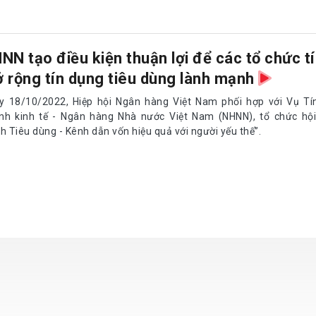
NN tạo điều kiện thuận lợi để các tổ chức t
 rộng tín dụng tiêu dùng lành mạnh
y 18/10/2022, Hiệp hội Ngân hàng Việt Nam phối hợp với Vụ Tí
nh kinh tế - Ngân hàng Nhà nước Việt Nam (NHNN), tổ chức hội 
h Tiêu dùng - Kênh dẫn vốn hiệu quả với người yếu thế”.