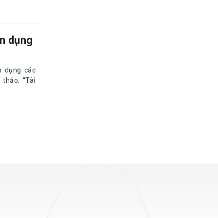
ín dụng
n dụng các
thảo: “Tài