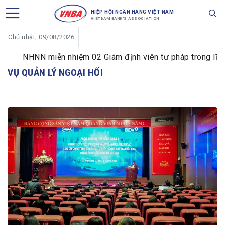
HIỆP HỘI NGÂN HÀNG VIỆT NAM
VIETNAM BANK'S ASSOCIATION
Chủ nhật, 09/08/2026
NHNN miễn nhiệm 02 Giám định viên tư pháp trong lĩnh vự
VỤ QUẢN LÝ NGOẠI HỐI