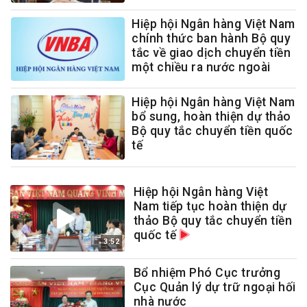
Hiệp hội Ngân hàng Việt Nam
chính thức ban hành Bộ quy
tắc về giao dịch chuyển tiền
một chiều ra nước ngoài
Hiệp hội Ngân hàng Việt Nam
bổ sung, hoàn thiện dự thảo
Bộ quy tắc chuyển tiền quốc
tế
Hiệp hội Ngân hàng Việt
Nam tiếp tục hoàn thiện dự
thảo Bộ quy tắc chuyển tiền
quốc tế
3:52
Bổ nhiệm Phó Cục trưởng
Cục Quản lý dự trữ ngoại hối
nhà nước