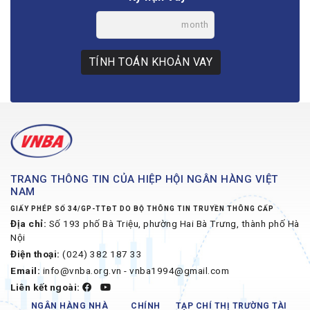
month
TÍNH TOÁN KHOẢN VAY
TRANG THÔNG TIN CỦA HIỆP HỘI NGÂN HÀNG VIỆT
NAM
GIẤY PHÉP SỐ 34/GP-TTĐT DO BỘ THÔNG TIN TRUYỀN THÔNG CẤP
Địa chỉ:
Số 193 phố Bà Triệu, phường Hai Bà Trưng, thành phố Hà
Nội
Điện thoại:
(024) 382 187 33
Email:
info@vnba.org.vn - vnba1994@gmail.com
Liên kết ngoài:
NGÂN HÀNG NHÀ
CHÍNH
TẠP CHÍ THỊ TRƯỜNG TÀI