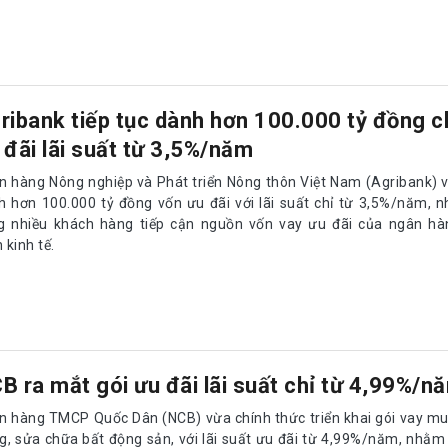
ribank tiếp tục dành hơn 100.000 tỷ đồng c
 đãi lãi suất từ 3,5%/năm
n hàng Nông nghiệp và Phát triển Nông thôn Việt Nam (Agribank) v
h hơn 100.000 tỷ đồng vốn ưu đãi với lãi suất chỉ từ 3,5%/năm, 
g nhiều khách hàng tiếp cận nguồn vốn vay ưu đãi của ngân hà
n kinh tế.
B ra mắt gói ưu đãi lãi suất chỉ từ 4,99%/n
n hàng TMCP Quốc Dân (NCB) vừa chính thức triển khai gói vay m
g, sửa chữa bất động sản, với lãi suất ưu đãi từ 4,99%/năm, nhằ