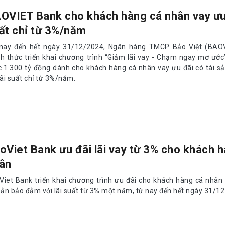
OVIET Bank cho khách hàng cá nhân vay ưu 
ất chỉ từ 3%/năm
nay đến hết ngày 31/12/2024, Ngân hàng TMCP Bảo Việt (BAO
nh thức triển khai chương trình “Giảm lãi vay - Chạm ngay mơ ước
 1.300 tỷ đồng dành cho khách hàng cá nhân vay ưu đãi có tài s
lãi suất chỉ từ 3%/năm.
oViet Bank ưu đãi lãi vay từ 3% cho khách 
ân
Viet Bank triển khai chương trình ưu đãi cho khách hàng cá nhân
sản bảo đảm với lãi suất từ 3% một năm, từ nay đến hết ngày 31/12