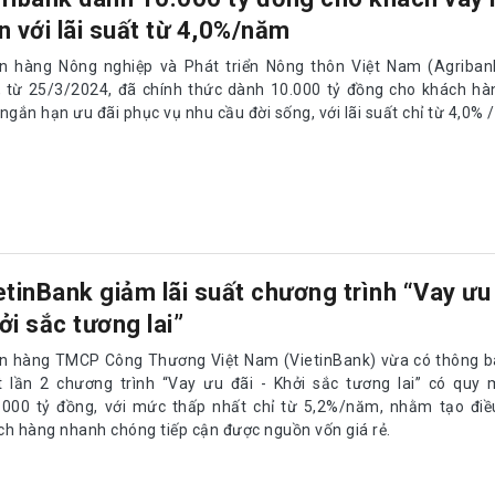
n với lãi suất từ 4,0%/năm
n hàng Nông nghiệp và Phát triển Nông thôn Việt Nam (Agriban
t, từ 25/3/2024, đã chính thức dành 10.000 tỷ đồng cho khách h
ngắn hạn ưu đãi phục vụ nhu cầu đời sống, với lãi suất chỉ từ 4,0%
etinBank giảm lãi suất chương trình “Vay ưu 
ởi sắc tương lai”
n hàng TMCP Công Thương Việt Nam (VietinBank) vừa có thông bá
t lần 2 chương trình “Vay ưu đãi - Khởi sắc tương lai” có quy 
.000 tỷ đồng, với mức thấp nhất chỉ từ 5,2%/năm, nhằm tạo điều
ch hàng nhanh chóng tiếp cận được nguồn vốn giá rẻ.