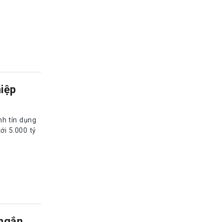
iệp
nh tín dụng
ới 5.000 tỷ
 ngắn