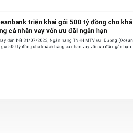
eanbank triển khai gói 500 tỷ đồng cho kh
ng cá nhân vay vốn ưu đãi ngắn hạn
nay đến hết 31/07/2023, Ngân hàng TNHH MTV Đại Dương (Oceanb
i gói 500 tỷ đồng cho khách hàng cá nhân vay vốn ưu đãi ngắn hạn.