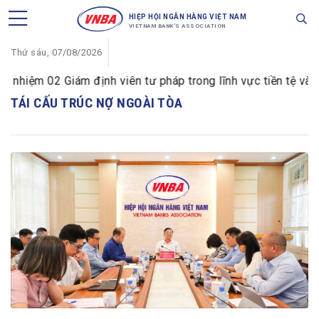
HIỆP HỘI NGÂN HÀNG VIỆT NAM
VIETNAM BANK'S ASSOCIATION
Thứ sáu, 07/08/2026
iệm 02 Giám định viên tư pháp trong lĩnh vực tiền tệ và ng
TÁI CẤU TRÚC NỢ NGOÀI TÒA