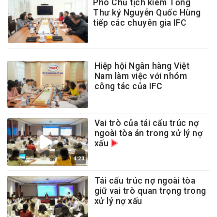
Phó Chủ tịch kiêm Tổng
Thư ký Nguyễn Quốc Hùng
tiếp các chuyên gia IFC
Hiệp hội Ngân hàng Việt
Nam làm việc với nhóm
công tác của IFC
Vai trò của tái cấu trúc nợ
ngoài tòa án trong xử lý nợ
xấu
4:23
Tái cấu trúc nợ ngoài tòa
giữ vai trò quan trọng trong
xử lý nợ xấu