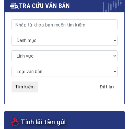
TRA CỨU VĂN BẢN
Tìm kiếm
Đặt lại
Tính lãi tiền gửi