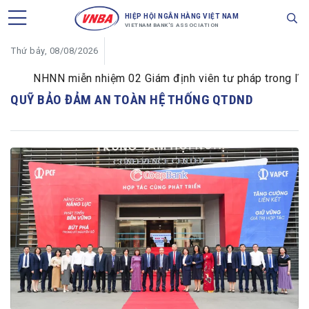
HIỆP HỘI NGÂN HÀNG VIỆT NAM
VIETNAM BANK'S ASSOCIATION
Thứ bảy, 08/08/2026
NHNN miễn nhiệm 02 Giám định viên tư pháp trong lĩnh vự
QUỸ BẢO ĐẢM AN TOÀN HỆ THỐNG QTDND