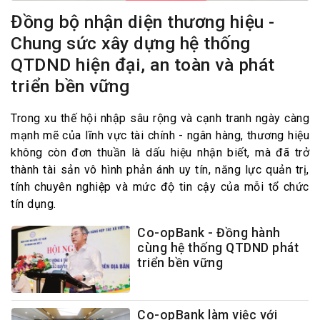
Đồng bộ nhận diện thương hiệu -
Chung sức xây dựng hệ thống
QTDND hiện đại, an toàn và phát
triển bền vững
Trong xu thế hội nhập sâu rộng và cạnh tranh ngày càng
mạnh mẽ của lĩnh vực tài chính - ngân hàng, thương hiệu
không còn đơn thuần là dấu hiệu nhận biết, mà đã trở
thành tài sản vô hình phản ánh uy tín, năng lực quản trị,
tính chuyên nghiệp và mức độ tin cậy của mỗi tổ chức
tín dụng.
Co-opBank - Đồng hành
cùng hệ thống QTDND phát
triển bền vững
Co-opBank làm việc với