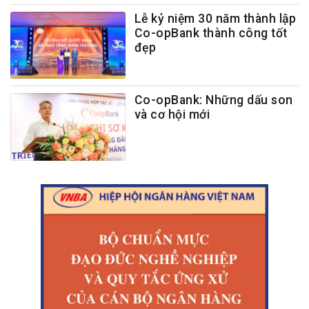
Lễ kỷ niệm 30 năm thành lập
Co-opBank thành công tốt
đẹp
Co-opBank: Những dấu son
và cơ hội mới