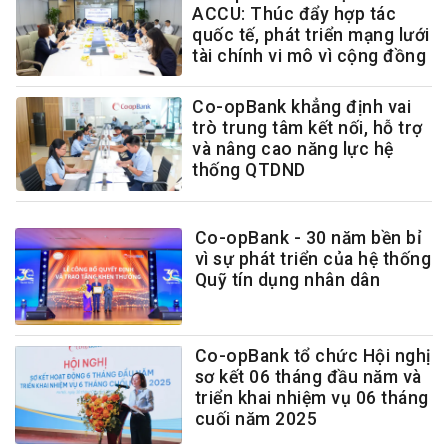
ACCU: Thúc đẩy hợp tác
quốc tế, phát triển mạng lưới
tài chính vi mô vì cộng đồng
Co-opBank khẳng định vai
trò trung tâm kết nối, hỗ trợ
và nâng cao năng lực hệ
thống QTDND
Co-opBank - 30 năm bền bỉ
vì sự phát triển của hệ thống
Quỹ tín dụng nhân dân
Co-opBank tổ chức Hội nghị
sơ kết 06 tháng đầu năm và
triển khai nhiệm vụ 06 tháng
cuối năm 2025