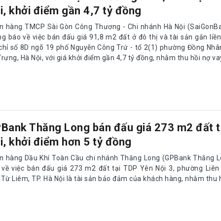
i, khởi điểm gần 4,7 tỷ đồng
n hàng TMCP Sài Gòn Công Thương - Chi nhánh Hà Nội (SaiGonBa
g báo về việc bán đấu giá 91,8 m2 đất ở đô thị và tài sản gắn liền 
 chỉ số 8D ngõ 19 phố Nguyễn Công Trứ - tổ 2(1) phường Đồng Nhâ
rưng, Hà Nội, với giá khởi điểm gần 4,7 tỷ đồng, nhằm thu hồi nợ va
Bank Thăng Long bán đấu giá 273 m2 đất t
i, khởi điểm hơn 5 tỷ đồng
n hàng Dầu Khí Toàn Cầu chi nhánh Thăng Long (GPBank Thăng L
 về việc bán đấu giá 273 m2 đất tại TDP Yên Nội 3, phường Liên
 Từ Liêm, TP. Hà Nội là tài sản bảo đảm của khách hàng, nhằm thu h