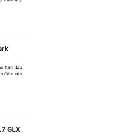
ark
áo bán đấu
bảo đảm của
L7 GLX