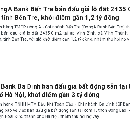
ngA Bank Bến Tre bán đấu giá lô đất 2435
i tỉnh Bến Tre, khởi điểm gần 1,2 tỷ đồng
n hàng TMCP Đông Á - Chi nhánh Bến Tre (DongA Bank Bến Tre) th
c bán đấu giá lô đất 2435.0 m2 tại ấp Vĩnh Bình, xã Vĩnh Thành
, tỉnh Bến Tre, với giá khởi điểm gần 1,2 tỷ đồng, nhằm thu hồi nợ v
Bank Ba Đình bán đấu giá bất động sản tại 
ố Hà Nội, khởi điểm gần 3 tỷ đồng
n hàng TNHH MTV Dầu Khí Toàn Cầu - Chi nhánh Ba Đình (GPBan
ng báo về việc bán đấu giá bất động sản tại xóm 1, thôn Đông Lao, 
ện Hoài Đức, thành phố Hà Nội, nhằm thu hồi nợ vay.