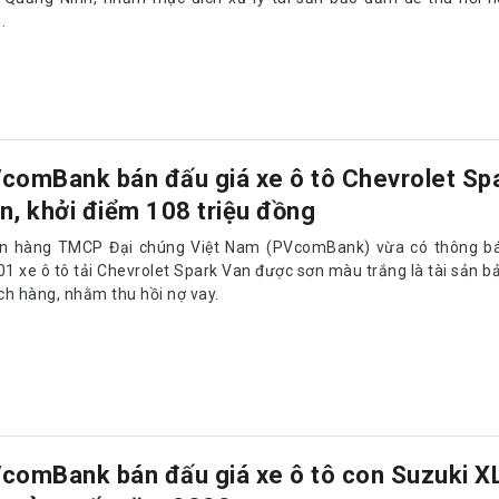
.
comBank bán đấu giá xe ô tô Chevrolet Sp
n, khởi điểm 108 triệu đồng
n hàng TMCP Đại chúng Việt Nam (PVcomBank) vừa có thông b
 01 xe ô tô tải Chevrolet Spark Van được sơn màu trắng là tài sản 
ch hàng, nhằm thu hồi nợ vay.
comBank bán đấu giá xe ô tô con Suzuki X