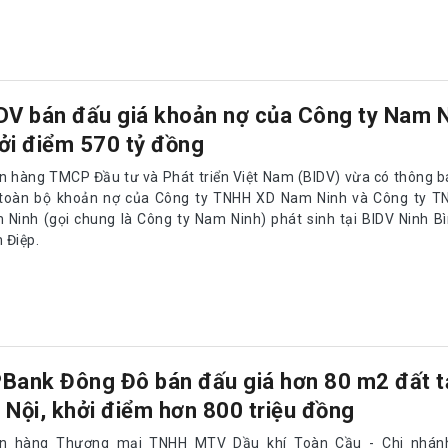
DV bán đấu giá khoản nợ của Công ty Nam N
ởi điểm 570 tỷ đồng
n hàng TMCP Đầu tư và Phát triển Việt Nam (BIDV) vừa có thông 
 toàn bộ khoản nợ của Công ty TNHH XD Nam Ninh và Công ty 
 Ninh (gọi chung là Công ty Nam Ninh) phát sinh tại BIDV Ninh B
 Điệp.
Bank Đông Đô bán đấu giá hơn 80 m2 đất tạ
 Nội, khởi điểm hơn 800 triệu đồng
n hàng Thương mại TNHH MTV Dầu khí Toàn Cầu - Chi nhán