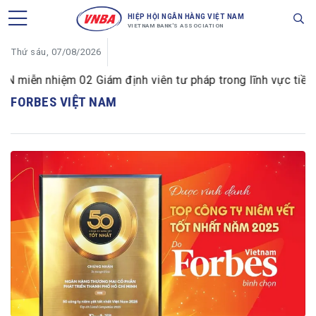
HIỆP HỘI NGÂN HÀNG VIỆT NAM
VIETNAM BANK'S ASSOCIATION
Thứ sáu, 07/08/2026
iễn nhiệm 02 Giám định viên tư pháp trong lĩnh vực tiền tệ 
FORBES VIỆT NAM