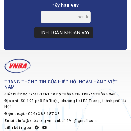
*Kỳ hạn vay
month
TÍNH TOÁN KHOẢN VAY
TRANG THÔNG TIN CỦA HIỆP HỘI NGÂN HÀNG VIỆT
NAM
GIẤY PHÉP SỐ 34/GP-TTĐT DO BỘ THÔNG TIN TRUYỀN THÔNG CẤP
Địa chỉ:
Số 193 phố Bà Triệu, phường Hai Bà Trưng, thành phố Hà
Nội
Điện thoại:
(024) 382 187 33
Email:
info@vnba.org.vn - vnba1994@gmail.com
Liên kết ngoài: