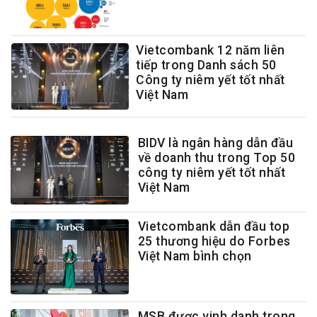
Vietcombank 12 năm liên
tiếp trong Danh sách 50
Công ty niêm yết tốt nhất
Việt Nam
BIDV là ngân hàng dẫn đầu
về doanh thu trong Top 50
công ty niêm yết tốt nhất
Việt Nam
Vietcombank dẫn đầu top
25 thương hiệu do Forbes
Việt Nam bình chọn
MSB được vinh danh trong