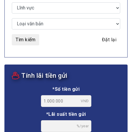
Tìm kiếm
Đặt lại
Tính lãi tiền gửi
*Số tiền gửi
VNĐ
*Lãi suất tiền gửi
%/year