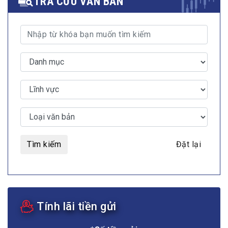
TRA CỨU VĂN BẢN
Tìm kiếm
Đặt lại
Tính lãi tiền gửi