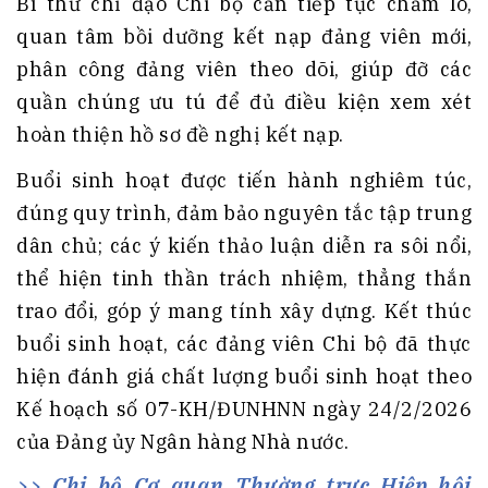
Bí thư chỉ đạo Chi bộ cần tiếp tục chăm lo,
quan tâm bồi dưỡng kết nạp đảng viên mới,
phân công đảng viên theo dõi, giúp đỡ các
quần chúng ưu tú để đủ điều kiện xem xét
hoàn thiện hồ sơ đề nghị kết nạp.
Buổi sinh hoạt được tiến hành nghiêm túc,
đúng quy trình, đảm bảo nguyên tắc tập trung
dân chủ; các ý kiến thảo luận diễn ra sôi nổi,
thể hiện tinh thần trách nhiệm, thẳng thắn
trao đổi, góp ý mang tính xây dựng. Kết thúc
buổi sinh hoạt, các đảng viên Chi bộ đã thực
hiện đánh giá chất lượng buổi sinh hoạt theo
Kế hoạch số 07-KH/ĐUNHNN ngày 24/2/2026
của Đảng ủy Ngân hàng Nhà nước.
Chi bộ Cơ quan Thường trực Hiệp hội