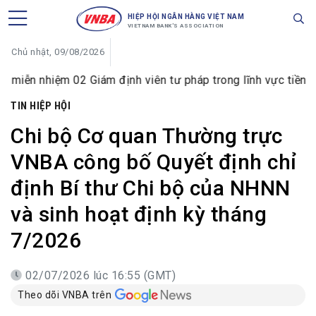
HIỆP HỘI NGÂN HÀNG VIỆT NAM
VIETNAM BANK'S ASSOCIATION
Chủ nhật, 09/08/2026
2 Giám định viên tư pháp trong lĩnh vực tiền tệ và ngân hà
TIN HIỆP HỘI
Chi bộ Cơ quan Thường trực
VNBA công bố Quyết định chỉ
định Bí thư Chi bộ của NHNN
và sinh hoạt định kỳ tháng
7/2026
02/07/2026 lúc 16:55 (GMT)
Theo dõi VNBA trên