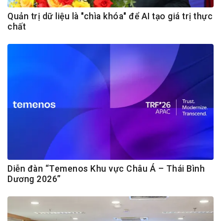
Quản trị dữ liệu là "chìa khóa" để AI tạo giá trị thực
chất
Diễn đàn “Temenos Khu vực Châu Á – Thái Bình
Dương 2026”