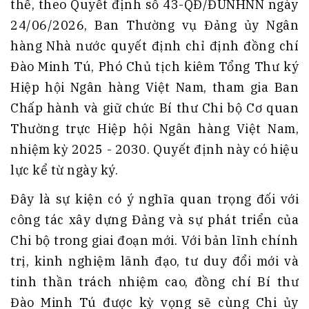
thể, theo Quyết định số 43-QĐ/ĐUNHNN ngày
24/06/2026, Ban Thường vụ Đảng ủy Ngân
hàng Nhà nước quyết định chỉ định đồng chí
Đào Minh Tú, Phó Chủ tịch kiêm Tổng Thư ký
Hiệp hội Ngân hàng Việt Nam, tham gia Ban
Chấp hành và giữ chức Bí thư Chi bộ Cơ quan
Thường trực Hiệp hội Ngân hàng Việt Nam,
nhiệm kỳ 2025 - 2030. Quyết định này có hiệu
lực kể từ ngày ký.
Đây là sự kiện có ý nghĩa quan trọng đối với
công tác xây dựng Đảng và sự phát triển của
Chi bộ trong giai đoạn mới. Với bản lĩnh chính
trị, kinh nghiệm lãnh đạo, tư duy đổi mới và
tinh thần trách nhiệm cao, đồng chí Bí thư
Đào Minh Tú được kỳ vọng sẽ cùng Chi ủy