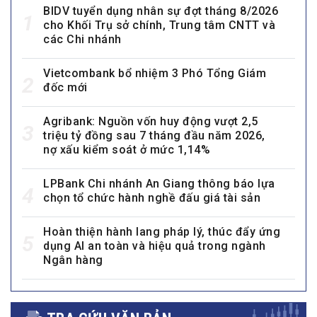
BIDV tuyển dụng nhân sự đợt tháng 8/2026
1
cho Khối Trụ sở chính, Trung tâm CNTT và
các Chi nhánh
Vietcombank bổ nhiệm 3 Phó Tổng Giám
2
đốc mới
Agribank: Nguồn vốn huy động vượt 2,5
3
triệu tỷ đồng sau 7 tháng đầu năm 2026,
nợ xấu kiểm soát ở mức 1,14%
LPBank Chi nhánh An Giang thông báo lựa
4
chọn tổ chức hành nghề đấu giá tài sản
Hoàn thiện hành lang pháp lý, thúc đẩy ứng
5
dụng AI an toàn và hiệu quả trong ngành
Ngân hàng