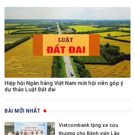
Hiệp hội Ngân hàng Việt Nam mời hội viên góp ý
dự thảo Luật Đất đai
BÀI MỚI NHẤT
Vietcombank tặng xe cứu
thương cho Bệnh viện Lão