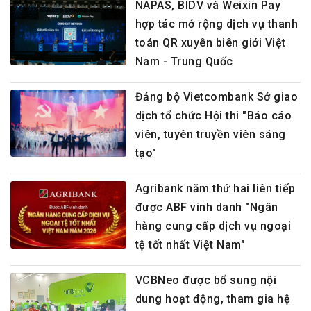
NAPAS, BIDV và Weixin Pay
hợp tác mở rộng dịch vụ thanh
toán QR xuyên biên giới Việt
Nam - Trung Quốc
Đảng bộ Vietcombank Sở giao
dịch tổ chức Hội thi "Báo cáo
viên, tuyên truyền viên sáng
tạo"
Agribank năm thứ hai liên tiếp
được ABF vinh danh "Ngân
hàng cung cấp dịch vụ ngoại
tệ tốt nhất Việt Nam"
VCBNeo được bổ sung nội
dung hoạt động, tham gia hệ