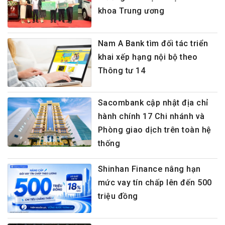
khoa Trung ương
Nam A Bank tìm đối tác triển
khai xếp hạng nội bộ theo
Thông tư 14
Sacombank cập nhật địa chỉ
hành chính 17 Chi nhánh và
Phòng giao dịch trên toàn hệ
thống
Shinhan Finance nâng hạn
mức vay tín chấp lên đến 500
triệu đồng