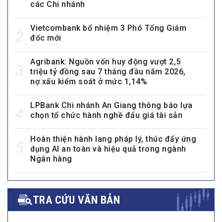
các Chi nhánh
Vietcombank bổ nhiệm 3 Phó Tổng Giám
2
đốc mới
Agribank: Nguồn vốn huy động vượt 2,5
3
triệu tỷ đồng sau 7 tháng đầu năm 2026,
nợ xấu kiểm soát ở mức 1,14%
LPBank Chi nhánh An Giang thông báo lựa
4
chọn tổ chức hành nghề đấu giá tài sản
Hoàn thiện hành lang pháp lý, thúc đẩy ứng
5
dụng AI an toàn và hiệu quả trong ngành
Ngân hàng
TRA CỨU VĂN BẢN