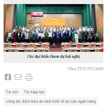
Các đại biểu tham dự hội nghị
Theo
TTTCTT/CAND
Tin tức
Tin hiệp hội
công tác đảm bảo an ninh kinh tế tại các ngân hàng