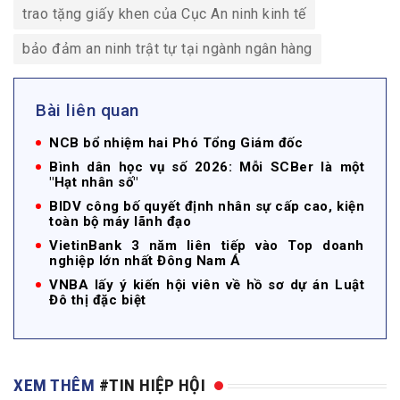
trao tặng giấy khen của Cục An ninh kinh tế
bảo đảm an ninh trật tự tại ngành ngân hàng
Bài liên quan
NCB bổ nhiệm hai Phó Tổng Giám đốc
Bình dân học vụ số 2026: Mỗi SCBer là một
"Hạt nhân số"
BIDV công bố quyết định nhân sự cấp cao, kiện
toàn bộ máy lãnh đạo
VietinBank 3 năm liên tiếp vào Top doanh
nghiệp lớn nhất Đông Nam Á
VNBA lấy ý kiến hội viên về hồ sơ dự án Luật
Đô thị đặc biệt
XEM THÊM
#TIN HIỆP HỘI