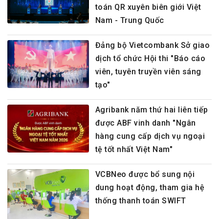
toán QR xuyên biên giới Việt
Nam - Trung Quốc
Đảng bộ Vietcombank Sở giao
dịch tổ chức Hội thi "Báo cáo
viên, tuyên truyền viên sáng
tạo"
Agribank năm thứ hai liên tiếp
được ABF vinh danh "Ngân
hàng cung cấp dịch vụ ngoại
tệ tốt nhất Việt Nam"
VCBNeo được bổ sung nội
dung hoạt động, tham gia hệ
thống thanh toán SWIFT