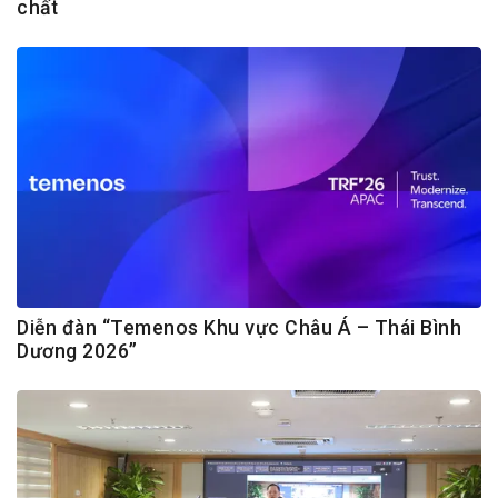
chất
Diễn đàn “Temenos Khu vực Châu Á – Thái Bình
Dương 2026”