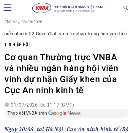
HIỆP HỘI NGÂN HÀNG VIỆT NAM
VIETNAM BANK'S ASSOCIATION
Thứ bảy, 08/08/2026
Giám định viên tư pháp trong lĩnh vực tiền tệ và ngân hàng
TIN HIỆP HỘI
Cơ quan Thường trực VNBA
và nhiều ngân hàng hội viên
vinh dự nhận Giấy khen của
Cục An ninh kinh tế
01/07/2026 lúc 11:17 (GMT)
Theo dõi VNBA trên
Ngày 30/06, tại Hà Nội, Cục An ninh kinh tế (Bộ