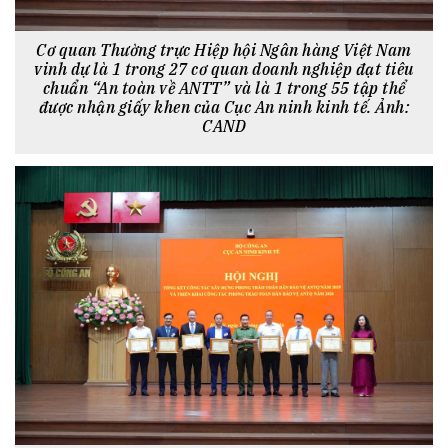
Cơ quan Thường trực Hiệp hội Ngân hàng Việt Nam
vinh dự là 1 trong 27 cơ quan doanh nghiệp đạt tiêu
chuẩn “An toàn về ANTT” và là 1 trong 55 tập thể
được nhận giấy khen của Cục An ninh kinh tế. Ảnh:
CAND