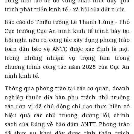
đồng thời tạo bệ đỡ vững chắc thúc đẩy quá
trình phát triển kinh tế - xã hội của đất nước
.
Báo cáo do Thiếu tướng Lê Thanh Hùng - Phó
Cục trưởng Cục An ninh kinh tế trình bày tại
hội nghị nêu rõ, công tác xây dựng phong trào
toàn dân bảo vệ ANTQ được xác định là một
trong những nhiệm vụ trọng tâm trong
chương trình công tác năm 2025 của Cục An
ninh kinh tế
.
Thông qua phong trào tại các cơ quan, doanh
nghiệp thuộc địa bàn phụ trách, thủ trưởng
các đơn vị đã chủ động chỉ đạo thực hiện có
hiệu quả các chủ trương, đường lối, chính
sách của Đảng về bảo đảm ANTT
. Phong trào
đã thực sự khơi dậy được tinh thần trách