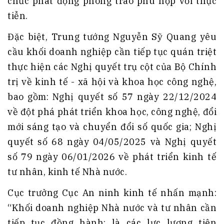
chức phát động phong trào phù hợp với thực
tiễn
.
Đặc biệt, Trung tướng Nguyễn Sỹ Quang yêu
cầu khối doanh nghiệp cần tiếp tục quán triệt
thực hiện các Nghị quyết trụ cột của Bộ Chính
trị về kinh tế - xã hội và khoa học công nghệ,
bao gồm: Nghị quyết số 57 ngày 22/12/2024
về đột phá phát triển khoa học, công nghệ, đổi
mới sáng tạo và chuyển đổi số quốc gia; Nghị
quyết số 68 ngày 04/05/2025 và Nghị quyết
số 79 ngày 06/01/2026 về phát triển kinh tế
tư nhân, kinh tế Nhà nước
.
Cục trưởng Cục An ninh kinh tế nhấn mạnh:
“Khối doanh nghiệp Nhà nước và tư nhân cần
tiếp tục đồng hành; là các lực lượng tiên