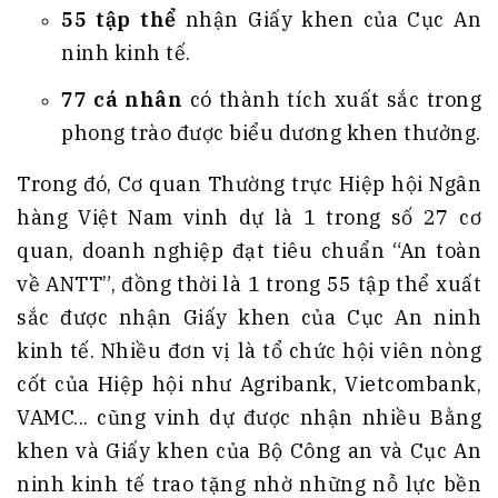
55 tập thể
nhận Giấy khen của Cục An
ninh kinh tế
.
77 cá nhân
có thành tích xuất sắc trong
phong trào được biểu dương khen thưởng
.
Trong đó, Cơ quan Thường trực Hiệp hội Ngân
hàng Việt Nam vinh dự là 1 trong số 27 cơ
quan, doanh nghiệp đạt tiêu chuẩn “An toàn
về ANTT”, đồng thời là 1 trong 55 tập thể xuất
sắc được nhận Giấy khen của Cục An ninh
kinh tế
. Nhiều đơn vị là tổ chức hội viên nòng
cốt của Hiệp hội như Agribank, Vietcombank,
VAMC... cũng vinh dự được nhận nhiều Bằng
khen và Giấy khen của Bộ Công an và Cục An
ninh kinh tế trao tặng nhờ những nỗ lực bền