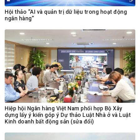
Hội thảo “AI và quản trị dữ liệu trong hoạt động
ngân hàng”
Hiệp hội Ngân hàng Việt Nam phối hợp Bộ Xây
dựng lấy ý kiến góp ý Dự thảo Luật Nhà ở và Luật
Kinh doanh bất động sản (sửa đổi)