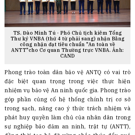
TS. Đào Minh Tú - Phó Chủ tịch kiêm Tổng
Thư ký VNBA (thứ 4 từ phải sang) nhận Bằng
công nhận đạt tiêu chuẩn "An toàn về
ANTT"cho Cơ quan Thường trực VNBA. Ảnh:
CAND
Phong trào toàn dân bảo vệ ANTQ có vai trò
đặc biệt quan trọng trong việc thực hiện
nhiệm vụ bảo vệ An ninh quốc gia
. Phong trào
góp phần củng cố hệ thống chính trị cơ sở
trong sạch, nâng cao ý thức trách nhiệm và
phát huy quyền làm chủ của nhân dân trong
sự nghiệp bảo đảm an ninh, trật tự (ANTT),