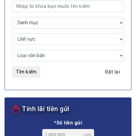
Tìm kiếm
Đặt lại
Tính lãi tiền gửi
*Số tiền gửi
VNĐ