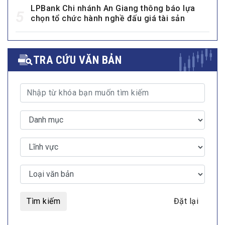
LPBank Chi nhánh An Giang thông báo lựa
5
chọn tổ chức hành nghề đấu giá tài sản
TRA CỨU VĂN BẢN
Tìm kiếm
Đặt lại