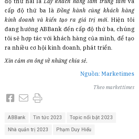
độ thứ hai là
Lấy khách hàng làm trung tâm
và
cấp độ thứ ba là
Đồng hành cùng khách hàng
kinh doanh và kiến tạo ra giá trị mới
. Hiện tôi
đang hướng ABBank đến cấp độ thứ ba, chúng
tôi sẽ hợp tác với khách hàng của mình, để tạo
ra nhiều cơ hội kinh doanh, phát triển.
Xin cảm ơn ông về những chia sẻ.
Nguồn: Marketimes
Theo
markettimes
ABBank
Tin tức 2023
Topic nổi bật 2023
Nhà quản trị 2023
Phạm Duy Hiếu