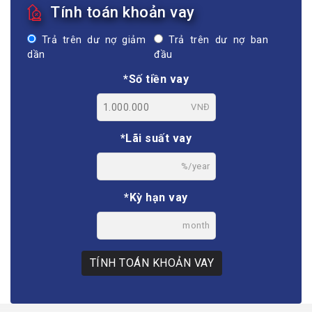
Tính toán khoản vay
Trả trên dư nợ giảm
Trả trên dư nợ ban
dần
đầu
*Số tiền vay
VNĐ
*Lãi suất vay
%/year
*Kỳ hạn vay
month
TÍNH TOÁN KHOẢN VAY