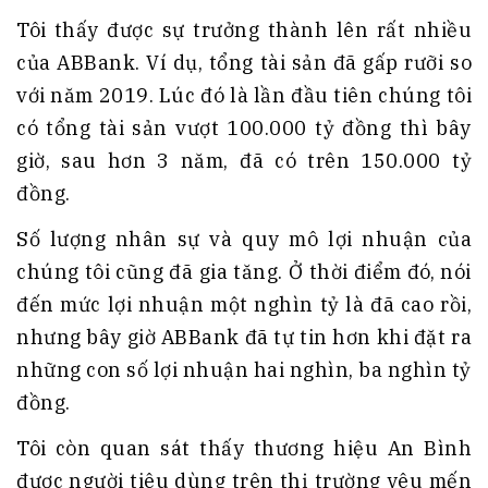
Tôi thấy được sự trưởng thành lên rất nhiều
của ABBank. Ví dụ, tổng tài sản đã gấp rưỡi so
với năm 2019. Lúc đó là lần đầu tiên chúng tôi
có tổng tài sản vượt 100.000 tỷ đồng thì bây
giờ, sau hơn 3 năm, đã có trên 150.000 tỷ
đồng.
Số lượng nhân sự và quy mô lợi nhuận của
chúng tôi cũng đã gia tăng. Ở thời điểm đó, nói
đến mức lợi nhuận một nghìn tỷ là đã cao rồi,
nhưng bây giờ ABBank đã tự tin hơn khi đặt ra
những con số lợi nhuận hai nghìn, ba nghìn tỷ
đồng.
Tôi còn quan sát thấy thương hiệu An Bình
được người tiêu dùng trên thị trường yêu mến