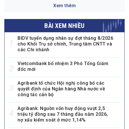
Xem thêm
BÀI XEM NHIỀU
BIDV tuyển dụng nhân sự đợt tháng 8/2026
1
cho Khối Trụ sở chính, Trung tâm CNTT và
các Chi nhánh
Vietcombank bổ nhiệm 3 Phó Tổng Giám
2
đốc mới
Agribank tổ chức Hội nghị công bố các
3
quyết định của Ngân hàng Nhà nước về
công tác cán bộ
Agribank: Nguồn vốn huy động vượt 2,5
4
triệu tỷ đồng sau 7 tháng đầu năm 2026,
nợ xấu kiểm soát ở mức 1,14%