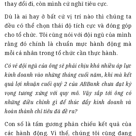
thay đổi đi, còn mình cứ nghĩ tiêu cực.
Dù là ai hay ở bất cứ vị trí nào thì chúng ta
đều có thể chọn thái độ tích cực và đóng góp
cho tổ chức. Tôi cũng nói với đội ngũ của mình
rằng đó chính là chuẩn mực hành động mà
mỗi cá nhân trong tổ chức cần thực hành.
Có vẻ đội ngũ của ông sẽ phải chịu khá nhiều áp lực
kinh doanh vào những tháng cuối năm, khi mà kết
quả lợi nhuận cuối quý 2 của ABBank chưa đạt kỳ
vọng tương xứng với quy mô. Vậy sắp tới ông có
những điều chỉnh gì để thúc đẩy kinh doanh và
hoàn thành chỉ tiêu đã đề ra?
Con số là tấm gương phản chiếu kết quả của
các hành động. Vì thế, chúng tôi cũng đang