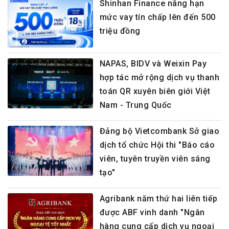
Shinhan Finance nâng hạn
mức vay tín chấp lên đến 500
triệu đồng
NAPAS, BIDV và Weixin Pay
hợp tác mở rộng dịch vụ thanh
toán QR xuyên biên giới Việt
Nam - Trung Quốc
Đảng bộ Vietcombank Sở giao
dịch tổ chức Hội thi "Báo cáo
viên, tuyên truyền viên sáng
tạo"
Agribank năm thứ hai liên tiếp
được ABF vinh danh "Ngân
hàng cung cấp dịch vụ ngoại