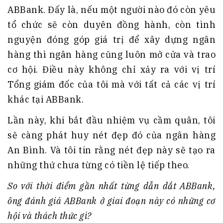
ABBank. Đấy là, nếu một người nào đó còn yêu
tổ chức sẽ còn duyên đồng hành, còn tình
nguyện đóng góp giá trị để xây dựng ngân
hàng thì ngân hàng cũng luôn mở cửa và trao
cơ hội. Điều này không chỉ xảy ra với vị trí
Tổng giám đốc của tôi mà với tất cả các vị trí
khác tại ABBank.
Lần này, khi bắt đầu nhiệm vụ cầm quân, tôi
sẽ càng phát huy nét đẹp đó của ngân hàng
An Bình. Và tôi tin rằng nét đẹp này sẽ tạo ra
những thứ chưa từng có tiền lệ tiếp theo.
So với thời điểm gần nhất từng dẫn dắt ABBank,
ông đánh giá ABBank ở giai đoạn này có những cơ
hội và thách thức gì?