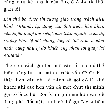
cũng như kế hoạch của ông ở ABBank thời
gian tới.
Lần thứ ba được tin tưởng giao trọng trách điều
hành ABBank, lại đúng vào thời điểm khó khăn
của Ngân hàng nói riêng, của toàn ngành và cả thị
trường kinh tế nói chung, ông có thể chia sẻ cảm
nhận cũng như lý do khiến ông nhận lời quay lại
ABBank?
Theo tôi, cách gọi tên một vấn đề nào đó thể
hiện năng lực của mình trước vấn đề đó. Khi
thấp hơn vấn đề thì mình sẽ gọi đó là khó
khăn; Khi cao hơn vấn đề một chút thì mình
gọi đó là cơ hội; Còn khi mạnh mẽ hơn vấn đề
đang phải đối mặt, mình có thể gọi đây là tiềm