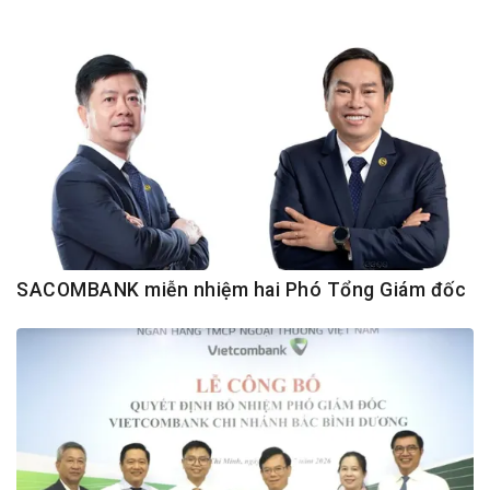
SACOMBANK miễn nhiệm hai Phó Tổng Giám đốc