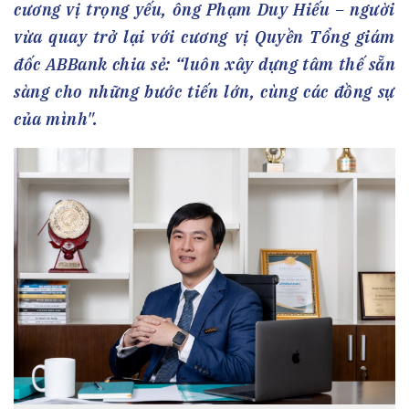
cương vị trọng yếu, ông Phạm Duy Hiếu – người
vừa quay trở lại với cương vị Quyền Tổng giám
đốc ABBank chia sẻ: “luôn xây dựng tâm thế sẵn
sàng cho những bước tiến lớn, cùng các đồng sự
của mình".