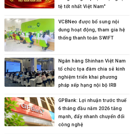
tệ tốt nhất Việt Nam"
VCBNeo được bổ sung nội
dung hoạt động, tham gia hệ
thống thanh toán SWIFT
Ngân hàng Shinhan Việt Nam
tổ chức tọa đàm chia sẻ kinh
nghiệm triển khai phương
pháp xếp hạng nội bộ IRB
GPBank: Lợi nhuận trước thuế
6 tháng đầu năm 2026 tăng
mạnh, đẩy nhanh chuyển đổi
công nghệ