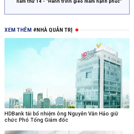
năm thứ 14 - “Hành trình gieo mầm hạnh phúc”
XEM THÊM
#NHÀ QUẢN TRỊ
HDBank tái bổ nhiệm ông Nguyễn Văn Hảo giữ
chức Phó Tổng Giám đốc