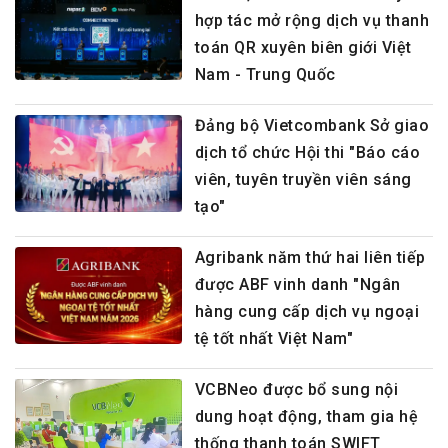
hợp tác mở rộng dịch vụ thanh
toán QR xuyên biên giới Việt
Nam - Trung Quốc
Đảng bộ Vietcombank Sở giao
dịch tổ chức Hội thi "Báo cáo
viên, tuyên truyền viên sáng
tạo"
Agribank năm thứ hai liên tiếp
được ABF vinh danh "Ngân
hàng cung cấp dịch vụ ngoại
tệ tốt nhất Việt Nam"
VCBNeo được bổ sung nội
dung hoạt động, tham gia hệ
thống thanh toán SWIFT