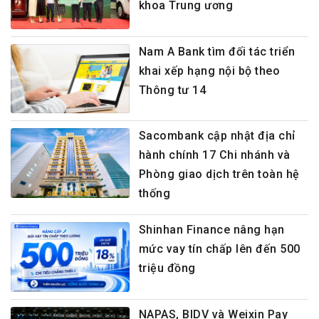
khoa Trung ương
Nam A Bank tìm đối tác triển
khai xếp hạng nội bộ theo
Thông tư 14
Sacombank cập nhật địa chỉ
hành chính 17 Chi nhánh và
Phòng giao dịch trên toàn hệ
thống
Shinhan Finance nâng hạn
mức vay tín chấp lên đến 500
triệu đồng
NAPAS, BIDV và Weixin Pay