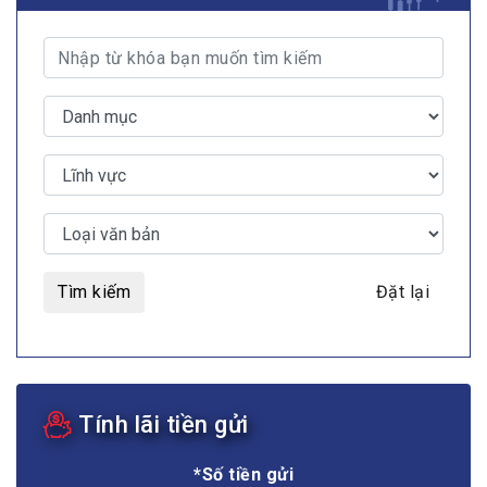
Tìm kiếm
Đặt lại
Tính lãi tiền gửi
*Số tiền gửi