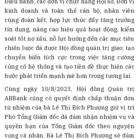
Điều hành, các đơn vị chức năng Hội sở, Đơn vị
kinh doanh và toàn thể cán bộ, nhân viên
cùng đoàn kết, hợp lực thúc đẩy tăng trưởng
tín dụng, nâng cao hiệu quả hoạt động, kiểm
soát tốt nợ xấu, nỗ lực hướng đến các mục tiêu
chiến lược đã được Hội đồng quản trị giao; tạo
chuyển biến tích cực trong việc tăng cường
củng cố hệ thống và tạo tiền đề thực hiện các
bước phát triển mạnh mẽ hơn trong tương lai.
Cùng ngày 10/8/2023, Hội đồng Quản trị
ABBank cũng có quyết định chấp thuận đơn
từ nhiệm của bà Lê Thị Bích Phượng giữ vị trí
Phó Tổng Giám đốc đã đảm nhận nhiệm vụ và
quyền hạn của Tổng Giám đốc theo nguyện
vọng cá nhân. Bà Lê Thị Bích Phượng sẽ đảm