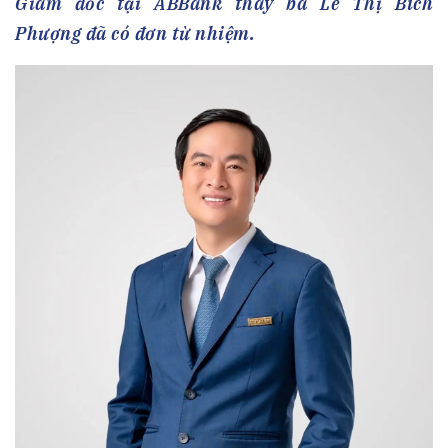
Giám đốc tại ABBank thay bà Lê Thị Bích
Phượng đã có đơn từ nhiệm.