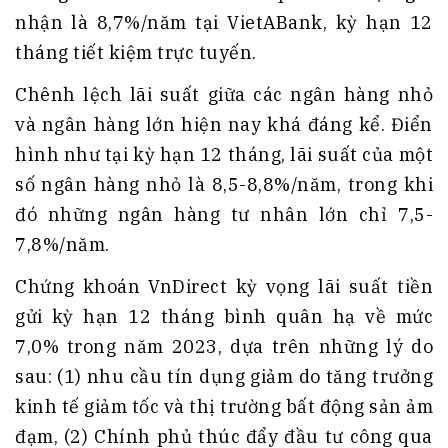
nhận là 8,7%/năm tại VietABank, kỳ hạn 12
tháng tiết kiệm trực tuyến.
Chênh lệch lãi suất giữa các ngân hàng nhỏ
và ngân hàng lớn hiện nay khá đáng kể. Điển
hình như tại kỳ hạn 12 tháng, lãi suất của một
số ngân hàng nhỏ là 8,5-8,8%/năm, trong khi
đó những ngân hàng tư nhân lớn chỉ 7,5-
7,8%/năm.
Chứng khoán VnDirect kỳ vọng lãi suất tiền
gửi kỳ hạn 12 tháng bình quân hạ về mức
7,0% trong năm 2023, dựa trên những lý do
sau: (1) nhu cầu tín dụng giảm do tăng trưởng
kinh tế giảm tốc và thị trường bất động sản ảm
đạm, (2) Chính phủ thúc đẩy đầu tư công qua