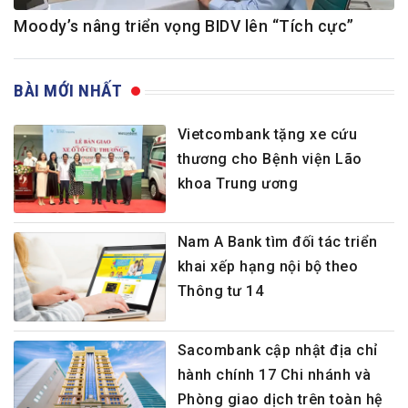
Moody’s nâng triển vọng BIDV lên “Tích cực”
BÀI MỚI NHẤT
Vietcombank tặng xe cứu
thương cho Bệnh viện Lão
khoa Trung ương
Nam A Bank tìm đối tác triển
khai xếp hạng nội bộ theo
Thông tư 14
Sacombank cập nhật địa chỉ
hành chính 17 Chi nhánh và
Phòng giao dịch trên toàn hệ