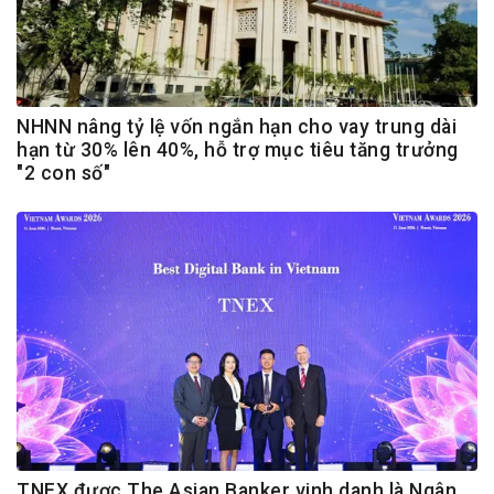
NHNN nâng tỷ lệ vốn ngắn hạn cho vay trung dài
hạn từ 30% lên 40%, hỗ trợ mục tiêu tăng trưởng
"2 con số"
TNEX được The Asian Banker vinh danh là Ngân