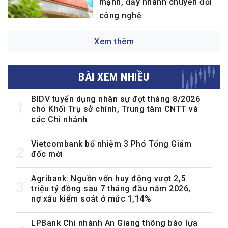
mạnh, đẩy nhanh chuyển đổi
công nghệ
Xem thêm
BÀI XEM NHIỀU
BIDV tuyển dụng nhân sự đợt tháng 8/2026
1
cho Khối Trụ sở chính, Trung tâm CNTT và
các Chi nhánh
Vietcombank bổ nhiệm 3 Phó Tổng Giám
2
đốc mới
Agribank: Nguồn vốn huy động vượt 2,5
3
triệu tỷ đồng sau 7 tháng đầu năm 2026,
nợ xấu kiểm soát ở mức 1,14%
LPBank Chi nhánh An Giang thông báo lựa