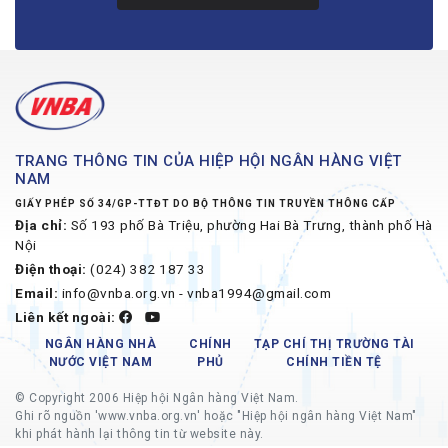
TRANG THÔNG TIN CỦA HIỆP HỘI NGÂN HÀNG VIỆT
NAM
GIẤY PHÉP SỐ 34/GP-TTĐT DO BỘ THÔNG TIN TRUYỀN THÔNG CẤP
Địa chỉ:
Số 193 phố Bà Triệu, phường Hai Bà Trưng, thành phố Hà
Nội
Điện thoại:
(024) 382 187 33
Email:
info@vnba.org.vn - vnba1994@gmail.com
Liên kết ngoài:
NGÂN HÀNG NHÀ
CHÍNH
TẠP CHÍ THỊ TRƯỜNG TÀI
NƯỚC VIỆT NAM
PHỦ
CHÍNH TIỀN TỆ
© Copyright 2006 Hiệp hội Ngân hàng Việt Nam.
Ghi rõ nguồn 'www.vnba.org.vn' hoặc "Hiệp hội ngân hàng Việt Nam"
khi phát hành lại thông tin từ website này.