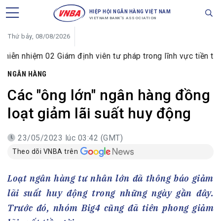
HIỆP HỘI NGÂN HÀNG VIỆT NAM
VIETNAM BANK'S ASSOCIATION
Thứ bảy, 08/08/2026
 02 Giám định viên tư pháp trong lĩnh vực tiền tệ và ngân h
NGÂN HÀNG
Các "ông lớn" ngân hàng đồng
loạt giảm lãi suất huy động
23/05/2023 lúc 03:42 (GMT)
Theo dõi VNBA trên
Loạt ngân hàng tư nhân lớn đã thông báo giảm
lãi suất huy động trong những ngày gần đây.
Trước đó, nhóm Big4 cũng đã tiên phong giảm