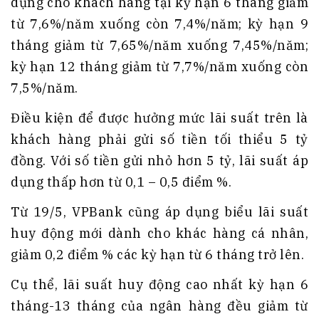
dụng cho khách hàng tại kỳ hạn 6 tháng giảm
từ 7,6%/năm xuống còn 7,4%/năm; kỳ hạn 9
tháng giảm từ 7,65%/năm xuống 7,45%/năm;
kỳ hạn 12 tháng giảm từ 7,7%/năm xuống còn
7,5%/năm.
Điều kiện để được hưởng mức lãi suất trên là
khách hàng phải gửi số tiền tối thiểu 5 tỷ
đồng. Với số tiền gửi nhỏ hơn 5 tỷ, lãi suất áp
dụng thấp hơn từ 0,1 – 0,5 điểm %.
Từ 19/5, VPBank cũng áp dụng biểu lãi suất
huy động mới dành cho khác hàng cá nhân,
giảm 0,2 điểm % các kỳ hạn từ 6 tháng trở lên.
Cụ thể, lãi suất huy động cao nhất kỳ hạn 6
tháng-13 tháng của ngân hàng đều giảm từ