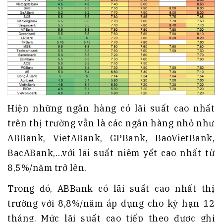
Hiện những ngân hàng có lãi suất cao nhất
trên thị trường vẫn là các ngân hàng nhỏ như
ABBank, VietABank, GPBank, BaoVietBank,
BacABank,…với lãi suất niêm yết cao nhất từ
8,5%/năm trở lên.
Trong đó, ABBank có lãi suất cao nhất thị
trường với 8,8%/năm áp dụng cho kỳ hạn 12
tháng. Mức lãi suất cao tiếp theo được ghi