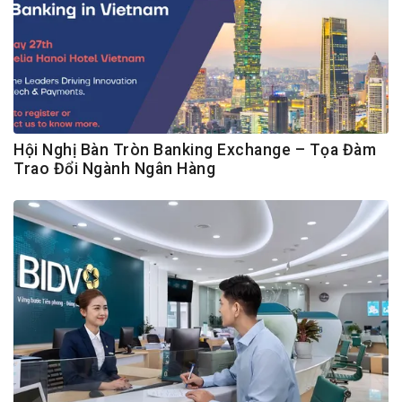
Hội Nghị Bàn Tròn Banking Exchange – Tọa Đàm
Trao Đổi Ngành Ngân Hàng