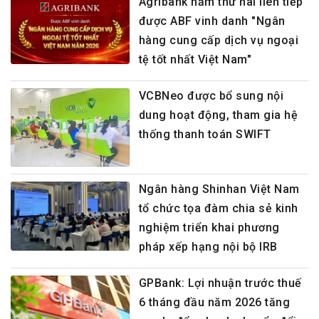
Agribank năm thứ hai liên tiếp
được ABF vinh danh "Ngân
hàng cung cấp dịch vụ ngoại
tệ tốt nhất Việt Nam"
VCBNeo được bổ sung nội
dung hoạt động, tham gia hệ
thống thanh toán SWIFT
Ngân hàng Shinhan Việt Nam
tổ chức tọa đàm chia sẻ kinh
nghiệm triển khai phương
pháp xếp hạng nội bộ IRB
GPBank: Lợi nhuận trước thuế
6 tháng đầu năm 2026 tăng