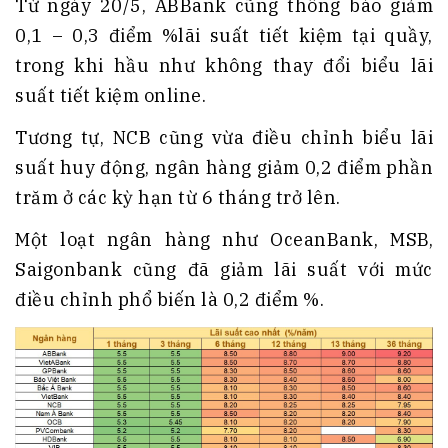
Từ ngày 20/5, ABBank cũng thông báo giảm
0,1 – 0,3 điểm %lãi suất tiết kiệm tại quầy,
trong khi hầu như không thay đổi biểu lãi
suất tiết kiệm online.
Tương tự, NCB cũng vừa điều chỉnh biểu lãi
suất huy động, ngân hàng giảm 0,2 điểm phần
trăm ở các kỳ hạn từ 6 tháng trở lên.
Một loạt ngân hàng như OceanBank, MSB,
Saigonbank cũng đã giảm lãi suất với mức
điều chỉnh phổ biến là 0,2 điểm %.