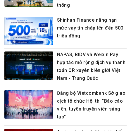
thống
Shinhan Finance nâng hạn
mức vay tín chấp lên đến 500
triệu đồng
NAPAS, BIDV và Weixin Pay
hợp tác mở rộng dịch vụ thanh
toán QR xuyên biên giới Việt
Nam - Trung Quốc
Đảng bộ Vietcombank Sở giao
dịch tổ chức Hội thi "Báo cáo
viên, tuyên truyền viên sáng
tạo"