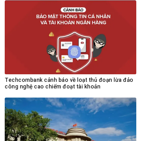
Techcombank cảnh báo về loạt thủ đoạn lừa đảo
công nghệ cao chiếm đoạt tài khoản