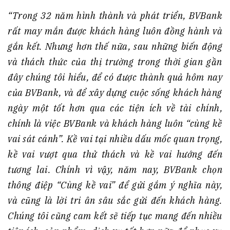
“Trong 32 năm hình thành và phát triển, BVBank
rất may mắn được khách hàng luôn đồng hành và
gắn kết. Nhưng hơn thế nữa, sau những biến động
và thách thức của thị trường trong thời gian gần
đây chúng tôi hiểu, để có được thành quả hôm nay
của BVBank, và để xây dựng cuộc sống khách hàng
ngày một tốt hơn qua các tiện ích về tài chính,
chính là việc BVBank và khách hàng luôn “cùng kề
vai sát cánh”. Kề vai tại nhiều dấu mốc quan trọng,
kề vai vượt qua thử thách và kề vai hướng đến
tương lai. Chính vì vậy, năm nay, BVBank chọn
thông điệp “Cùng kề vai” để gửi gắm ý nghĩa này,
và cũng là lời tri ân sâu sắc gửi đến khách hàng.
Chúng tôi cũng cam kết sẽ tiếp tục mang đến nhiều