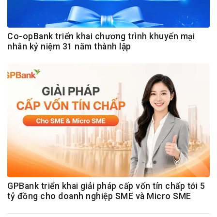
Co-opBank triển khai chương trình khuyến mại
nhân kỷ niệm 31 năm thành lập
GPBank triển khai giải pháp cấp vốn tín chấp tới 5
tỷ đồng cho doanh nghiệp SME và Micro SME