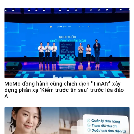
MoMo đồng hành cùng chiến dịch "TinAI?" xây
dựng phản xạ "Kiểm trước tin sau" trước lừa đảo
AI