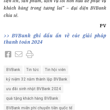
tiện ích, sản phẩm, dịch vụ tốt hơn nữa để phục vụ
khách hàng trong tương lai” – đại diện BVBank
chia sẻ.
PV
BVBank ghi dấu ấn về các giải pháp
thanh toán 2024
BVBank
Tin tức
Tin hội viên
kỷ niệm 32 năm thành lập BVBank
ưu đãi sinh nhật BVBank 2024
quà tặng khách hàng BVBank
BVBank miễn phí chuyển tiền quốc tế