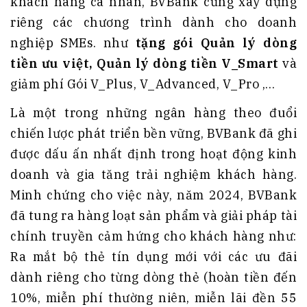
khách hàng cá nhân, BVBank cũng xây dựng
riêng các chương trình dành cho doanh
nghiệp SMEs. như
tặng gói Quản lý dòng
tiền ưu việt, Quản lý dòng tiền V_Smart
và
giảm phí Gói V_Plus, V_Advanced, V_Pro ,…
Là một trong những ngân hàng theo đuổi
chiến lược phát triển bền vững, BVBank đã ghi
được dấu ấn nhất định trong hoạt động kinh
doanh và gia tăng trải nghiệm khách hàng.
Minh chứng cho việc này, năm 2024, BVBank
đã tung ra hàng loạt sản phẩm và giải pháp tài
chính truyền cảm hứng cho khách hàng như:
Ra mắt bộ thẻ tín dụng mới với các ưu đãi
dành riêng cho từng dòng thẻ (hoàn tiền đến
10%, miễn phí thường niên, miễn lãi đền 55