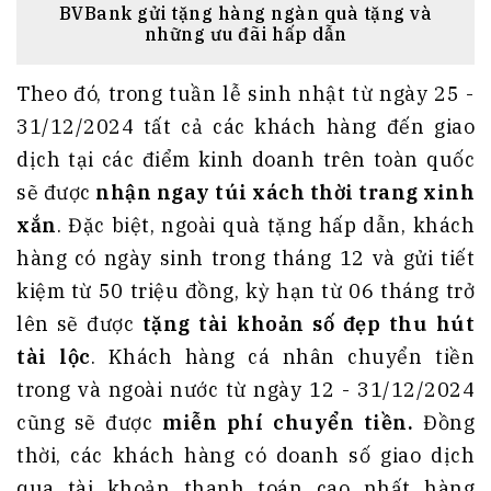
BVBank gửi tặng hàng ngàn quà tặng và
những ưu đãi hấp dẫn
Theo đó, trong tuần lễ sinh nhật từ ngày 25 -
31/12/2024 tất cả các khách hàng đến giao
dịch tại các điểm kinh doanh trên toàn quốc
sẽ được
nhận ngay túi xách thời trang xinh
xắn
. Đặc biệt, ngoài quà tặng hấp dẫn, khách
hàng có ngày sinh trong tháng 12 và gửi tiết
kiệm từ 50 triệu đồng, kỳ hạn từ 06 tháng trở
lên sẽ được
tặng tài khoản số đẹp thu hút
tài lộc
. Khách hàng cá nhân chuyển tiền
trong và ngoài nước từ ngày 12 - 31/12/2024
cũng sẽ được
miễn phí chuyển tiền.
Đồng
thời, các khách hàng có doanh số giao dịch
qua tài khoản thanh toán cao nhất hàng