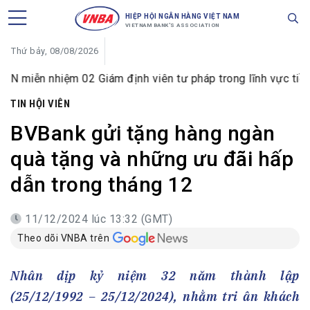
HIỆP HỘI NGÂN HÀNG VIỆT NAM
VIETNAM BANK'S ASSOCIATION
Thứ bảy, 08/08/2026
ệm 02 Giám định viên tư pháp trong lĩnh vực tiền tệ và ngâ
TIN HỘI VIÊN
BVBank gửi tặng hàng ngàn
quà tặng và những ưu đãi hấp
dẫn trong tháng 12
11/12/2024 lúc 13:32 (GMT)
Theo dõi VNBA trên
Nhân dịp kỷ niệm 32 năm thành lập
(25/12/1992 – 25/12/2024), nhằm tri ân khách