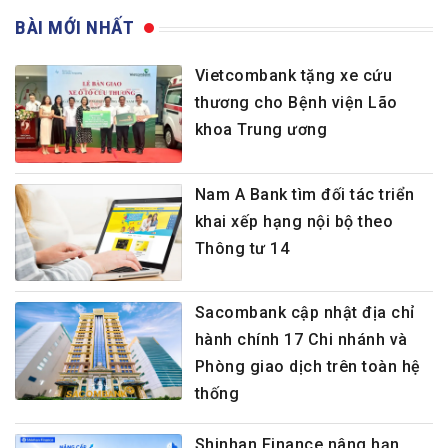
BÀI MỚI NHẤT
Vietcombank tặng xe cứu
thương cho Bệnh viện Lão
khoa Trung ương
Nam A Bank tìm đối tác triển
khai xếp hạng nội bộ theo
Thông tư 14
Sacombank cập nhật địa chỉ
hành chính 17 Chi nhánh và
Phòng giao dịch trên toàn hệ
thống
Shinhan Finance nâng hạn