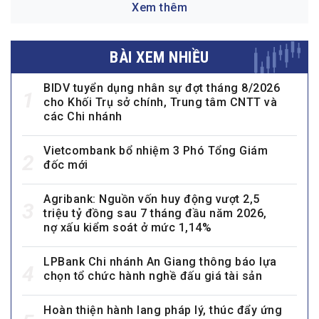
Xem thêm
BÀI XEM NHIỀU
BIDV tuyển dụng nhân sự đợt tháng 8/2026
1
cho Khối Trụ sở chính, Trung tâm CNTT và
các Chi nhánh
Vietcombank bổ nhiệm 3 Phó Tổng Giám
2
đốc mới
Agribank: Nguồn vốn huy động vượt 2,5
3
triệu tỷ đồng sau 7 tháng đầu năm 2026,
nợ xấu kiểm soát ở mức 1,14%
LPBank Chi nhánh An Giang thông báo lựa
4
chọn tổ chức hành nghề đấu giá tài sản
Hoàn thiện hành lang pháp lý, thúc đẩy ứng