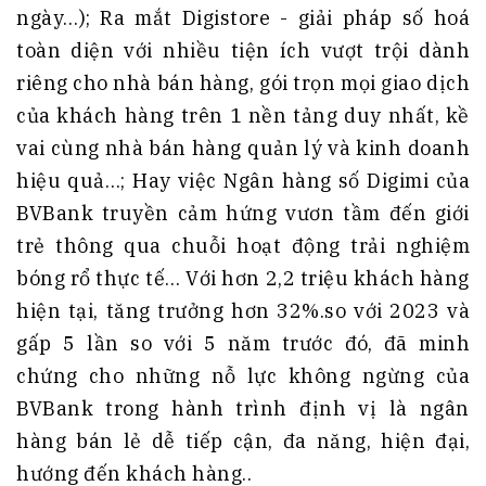
ngày…); Ra mắt Digistore - giải pháp số hoá
toàn diện với nhiều tiện ích vượt trội dành
riêng cho nhà bán hàng, gói trọn mọi giao dịch
của khách hàng trên 1 nền tảng duy nhất, kề
vai cùng nhà bán hàng quản lý và kinh doanh
hiệu quả…; Hay việc Ngân hàng số Digimi của
BVBank truyền cảm hứng vươn tầm đến giới
trẻ thông qua chuỗi hoạt động trải nghiệm
bóng rổ thực tế… Với hơn 2,2 triệu khách hàng
hiện tại, tăng trưởng hơn 32%.so với 2023 và
gấp 5 lần so với 5 năm trước đó, đã minh
chứng cho những nỗ lực không ngừng của
BVBank trong hành trình định vị là ngân
hàng bán lẻ dễ tiếp cận, đa năng, hiện đại,
hướng đến khách hàng..