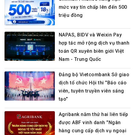
mức vay tín chấp lên đến 500
triệu đồng
NAPAS, BIDV và Weixin Pay
hợp tác mở rộng dịch vụ thanh
toán QR xuyên biên giới Việt
Nam - Trung Quốc
Đảng bộ Vietcombank Sở giao
dịch tổ chức Hội thi "Báo cáo
viên, tuyên truyền viên sáng
tạo"
Agribank năm thứ hai liên tiếp
được ABF vinh danh "Ngân
hàng cung cấp dịch vụ ngoại