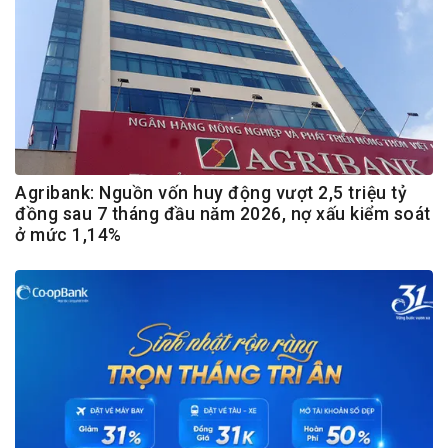
Agribank: Nguồn vốn huy động vượt 2,5 triệu tỷ
đồng sau 7 tháng đầu năm 2026, nợ xấu kiểm soát
ở mức 1,14%