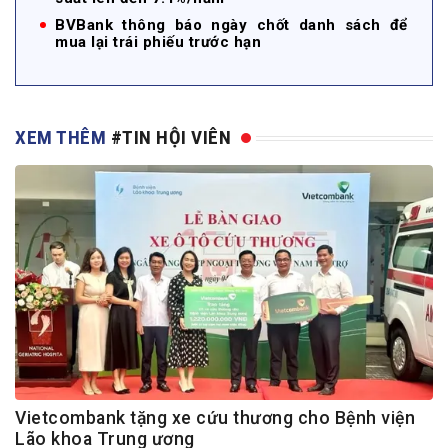
BVBank thông báo ngày chốt danh sách để
mua lại trái phiếu trước hạn
XEM THÊM
#TIN HỘI VIÊN
Vietcombank tặng xe cứu thương cho Bệnh viện
Lão khoa Trung ương