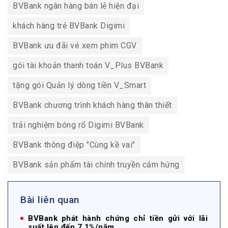
BVBank ngân hàng bán lẻ hiện đại
khách hàng trẻ BVBank Digimi
BVBank ưu đãi vé xem phim CGV
gói tài khoản thanh toán V_Plus BVBank
tặng gói Quản lý dòng tiền V_Smart
BVBank chương trình khách hàng thân thiết
trải nghiệm bóng rổ Digimi BVBank
BVBank thông điệp "Cùng kề vai"
BVBank sản phẩm tài chính truyền cảm hứng
Bài liên quan
BVBank phát hành chứng chỉ tiền gửi với lãi
suất lên đến 7.1%/năm