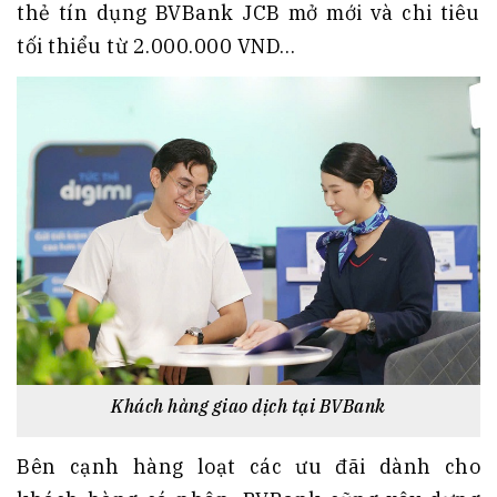
thẻ tín dụng BVBank JCB mở mới và chi tiêu
tối thiểu từ 2.000.000 VND…
Khách hàng giao dịch tại BVBank
Bên cạnh hàng loạt các ưu đãi dành cho