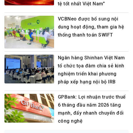
tệ tốt nhất Việt Nam"
VCBNeo được bổ sung nội
dung hoạt động, tham gia hệ
thống thanh toán SWIFT
Ngân hàng Shinhan Việt Nam
tổ chức tọa đàm chia sẻ kinh
nghiệm triển khai phương
pháp xếp hạng nội bộ IRB
GPBank: Lợi nhuận trước thuế
6 tháng đầu năm 2026 tăng
mạnh, đẩy nhanh chuyển đổi
công nghệ