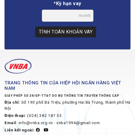
*Kỳ hạn vay
month
TÍNH TOÁN KHOẢN VAY
TRANG THÔNG TIN CỦA HIỆP HỘI NGÂN HÀNG VIỆT
NAM
GIẤY PHÉP SỐ 34/GP-TTĐT DO BỘ THÔNG TIN TRUYỀN THÔNG CẤP
Địa chỉ:
Số 193 phố Bà Triệu, phường Hai Bà Trưng, thành phố Hà
Nội
Điện thoại:
(024) 382 187 33
Email:
info@vnba.org.vn - vnba1994@gmail.com
Liên kết ngoài: