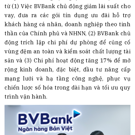
từ (1) Việc BVBank chủ động giảm lãi suất cho
vay, đưa ra các gói tín dụng ưu đãi hỗ trợ
khách hàng cá nhân, doanh nghiệp theo tinh
thần của Chính phủ và NHNN, (2) BVBank chủ
động trích lập chi phí dự phòng để củng cố
vùng đệm an toàn và kiểm soát chất lượng tài
sản và (3) Chi phí hoạt động tăng 17% để mở
rộng kinh doanh, đặc biệt, đầu tư nâng cấp
mạng lưới và hạ tầng công nghệ, phục vụ
chiến lược số hóa trong dài hạn và tối ưu quy
trình vận hành.