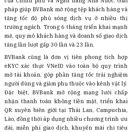
của Chính phủ và Ngân hàng Nhà Nước. Giải
pháp giúp BVBank mở rộng tệp khách hàng và
tăng tốc độ phủ sóng dịch vụ ở nhiều thị
trường ngách. Trong 6 tháng triển khai mạnh
mẽ, quy mô khách hàng và doanh số giao dịch
tăng lần lượt gấp 30 lần và 23 lần.
BVBank cũng là đơn vị tiên phong tích hợp
eKYC xác thực VNeID vào toàn bộ quy trình
mở tài khoản, góp phần tăng tốc trải nghiệm
người dùng và giảm phụ thuộc vào kênh vật lý.
Đặc biệt, BVBank mở rộng mạng lưới chấp
nhận thanh toán không tiền mặt, triển khai
QR xuyên biên giới tại Thái Lan, Campuchia,
Lào, đồng thời áp dụng nhiều chương trình ưu
đãi, miễn phí giao dịch, khuyến mãi chi tiêu