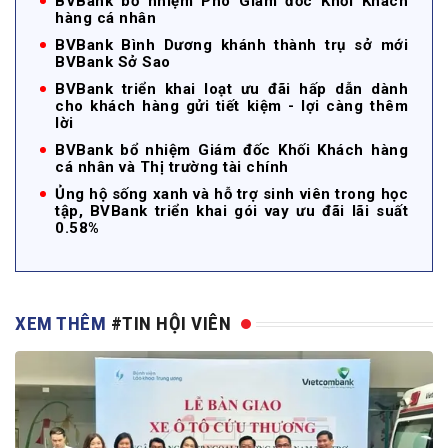
BVBank bổ nhiệm Phó Giám đốc Khối Khách
hàng cá nhân
BVBank Bình Dương khánh thành trụ sở mới
BVBank Sở Sao
BVBank triển khai loạt ưu đãi hấp dẫn dành
cho khách hàng gửi tiết kiệm - lợi càng thêm
lời
BVBank bổ nhiệm Giám đốc Khối Khách hàng
cá nhân và Thị trường tài chính
Ủng hộ sống xanh và hỗ trợ sinh viên trong học
tập, BVBank triển khai gói vay ưu đãi lãi suất
0.58%
XEM THÊM
#TIN HỘI VIÊN