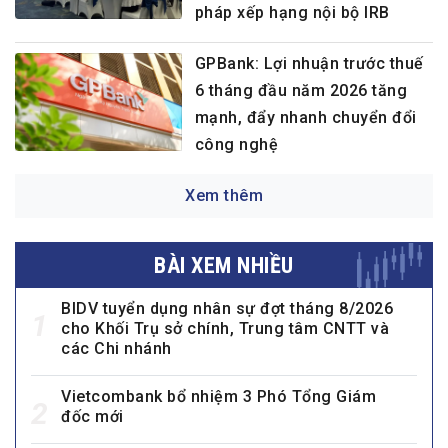
pháp xếp hạng nội bộ IRB
GPBank: Lợi nhuận trước thuế
6 tháng đầu năm 2026 tăng
mạnh, đẩy nhanh chuyển đổi
công nghệ
Xem thêm
BÀI XEM NHIỀU
BIDV tuyển dụng nhân sự đợt tháng 8/2026
1
cho Khối Trụ sở chính, Trung tâm CNTT và
các Chi nhánh
Vietcombank bổ nhiệm 3 Phó Tổng Giám
2
đốc mới