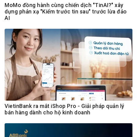
MoMo đồng hành cùng chiến dịch "TinAI?" xây
dựng phản xạ "Kiểm trước tin sau" trước lừa đảo
AI
VietinBank ra mắt iShop Pro - Giải pháp quản lý
bán hàng dành cho hộ kinh doanh