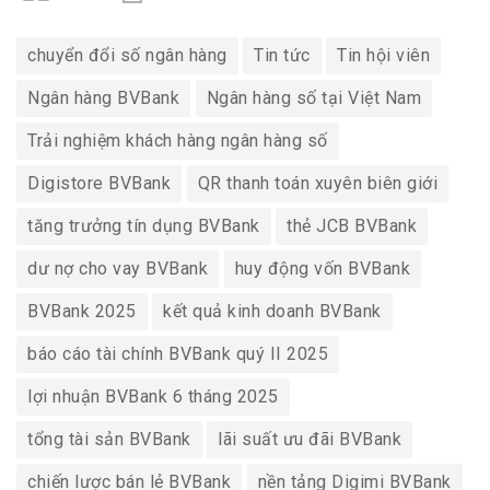
chuyển đổi số ngân hàng
Tin tức
Tin hội viên
Ngân hàng BVBank
Ngân hàng số tại Việt Nam
Trải nghiệm khách hàng ngân hàng số
Digistore BVBank
QR thanh toán xuyên biên giới
tăng trưởng tín dụng BVBank
thẻ JCB BVBank
dư nợ cho vay BVBank
huy động vốn BVBank
BVBank 2025
kết quả kinh doanh BVBank
báo cáo tài chính BVBank quý II 2025
lợi nhuận BVBank 6 tháng 2025
tổng tài sản BVBank
lãi suất ưu đãi BVBank
chiến lược bán lẻ BVBank
nền tảng Digimi BVBank