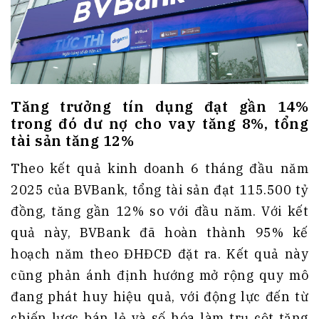
Tăng trưởng tín dụng đạt gần 14%
trong đó dư nợ cho vay tăng 8%, tổng
tài sản tăng 12%
Theo kết quả kinh doanh 6 tháng đầu năm
2025 của BVBank, tổng tài sản đạt 115.500 tỷ
đồng, tăng gần 12% so với đầu năm. Với kết
quả này, BVBank đã hoàn thành 95% kế
hoạch năm theo ĐHĐCĐ đặt ra. Kết quả này
cũng phản ánh định hướng mở rộng quy mô
đang phát huy hiệu quả, với động lực đến từ
chiến lược bán lẻ và số hóa làm trụ cột tăng