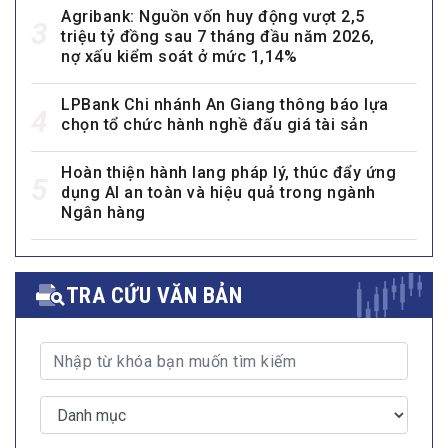
Agribank: Nguồn vốn huy động vượt 2,5
3
triệu tỷ đồng sau 7 tháng đầu năm 2026,
nợ xấu kiểm soát ở mức 1,14%
LPBank Chi nhánh An Giang thông báo lựa
4
chọn tổ chức hành nghề đấu giá tài sản
Hoàn thiện hành lang pháp lý, thúc đẩy ứng
5
dụng AI an toàn và hiệu quả trong ngành
Ngân hàng
TRA CỨU VĂN BẢN