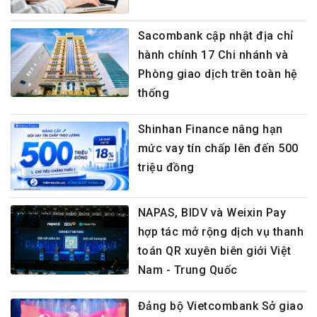
Sacombank cập nhật địa chỉ
hành chính 17 Chi nhánh và
Phòng giao dịch trên toàn hệ
thống
Shinhan Finance nâng hạn
mức vay tín chấp lên đến 500
triệu đồng
NAPAS, BIDV và Weixin Pay
hợp tác mở rộng dịch vụ thanh
toán QR xuyên biên giới Việt
Nam - Trung Quốc
Đảng bộ Vietcombank Sở giao