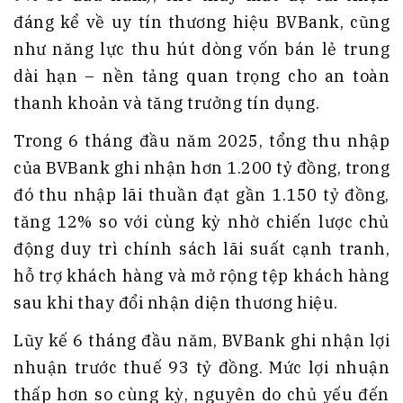
đáng kể về uy tín thương hiệu BVBank, cũng
như năng lực thu hút dòng vốn bán lẻ trung
dài hạn – nền tảng quan trọng cho an toàn
thanh khoản và tăng trưởng tín dụng.
Trong 6 tháng đầu năm 2025, tổng thu nhập
của BVBank ghi nhận hơn 1.200 tỷ đồng, trong
đó thu nhập lãi thuần đạt gần 1.150 tỷ đồng,
tăng 12% so với cùng kỳ nhờ chiến lược chủ
động duy trì chính sách lãi suất cạnh tranh,
hỗ trợ khách hàng và mở rộng tệp khách hàng
sau khi thay đổi nhận diện thương hiệu.
Lũy kế 6 tháng đầu năm, BVBank ghi nhận lợi
nhuận trước thuế 93 tỷ đồng. Mức lợi nhuận
thấp hơn so cùng kỳ, nguyên do chủ yếu đến