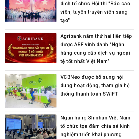
dịch tổ chức Hội thi "Báo cáo
viên, tuyên truyền viên sáng
tạo"
Agribank năm thứ hai liên tiếp
được ABF vinh danh "Ngân
hàng cung cấp dịch vụ ngoại
tệ tốt nhất Việt Nam"
VCBNeo được bổ sung nội
dung hoạt động, tham gia hệ
thống thanh toán SWIFT
Ngân hàng Shinhan Việt Nam
tổ chức tọa đàm chia sẻ kinh
nghiệm triển khai phương