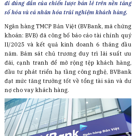
đi đúng đắn của chiến lược bán lẻ trên nền tảng
số hóa và cá nhân hóa trải nghiệm khách hàng.
Ngân hàng TMCP Bản Việt (BVBank, mã chứng
khoán: BVB) đã công bố báo cáo tài chính quý
II/2025 và kết quả kinh doanh 6 tháng đầu
năm. Bám sát chủ trương duy trì lãi suất ưu
đãi, cạnh tranh để mở rộng tệp khách hàng,
đầu tư phát triển hạ tầng công nghệ, BVBank
đạt mức tăng trưởng tốt về tổng tài sản và dư
nợ cho vay khách hàng.