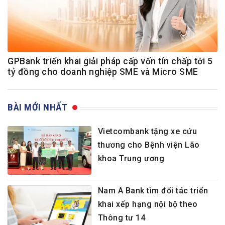
GPBank triển khai giải pháp cấp vốn tín chấp tới 5
tỷ đồng cho doanh nghiệp SME và Micro SME
BÀI MỚI NHẤT
Vietcombank tặng xe cứu
thương cho Bệnh viện Lão
khoa Trung ương
Nam A Bank tìm đối tác triển
khai xếp hạng nội bộ theo
Thông tư 14