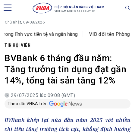
HIỆP HỘI NGÂN HÀNG VIỆT NAM
VIETNAM BANK'S ASSOCIATION
Chủ nhật, 09/08/2026
vực tiền tệ và ngân hàng
VIB đổi tên Phòng giao dịch H
TIN HỘI VIÊN
BVBank 6 tháng đầu năm:
Tăng trưởng tín dụng đạt gần
14%, tổng tài sản tăng 12%
29/07/2025 lúc 09:08 (GMT)
Theo dõi VNBA trên
BVBank khép lại nửa đầu năm 2025 với nhiều
chỉ tiêu tăng trưởng tích cực, khẳng định hướng