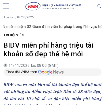
HIỆP HỘI NGÂN HÀNG VIỆT NAM
VIETNAM BANK'S ASSOCIATION
Thứ sáu, 07/08/2026
iệm 02 Giám định viên tư pháp trong lĩnh vực tiền tệ và ngâ
TIN HỘI VIÊN
BIDV miễn phí hàng triệu tài
khoản số đẹp thế hệ mới
11/11/2023 lúc 08:00 (GMT)
Theo dõi VNBA trên
BIDV vừa ra mắt kho số tài khoản đẹp thế hệ mới
với những ưu điểm vượt trội: Đầu số 88 siêu đẹp,
độ dài chỉ 10 chữ số và đặc biệt miễn phí hàng