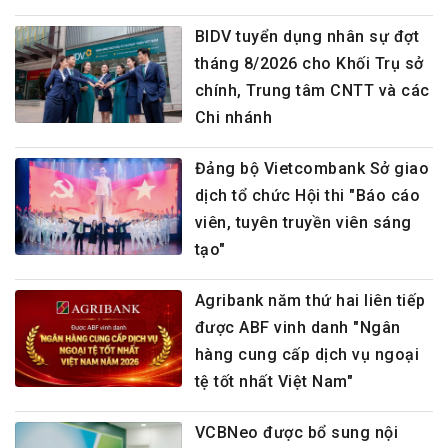
BIDV tuyển dụng nhân sự đợt
tháng 8/2026 cho Khối Trụ sở
chính, Trung tâm CNTT và các
Chi nhánh
Đảng bộ Vietcombank Sở giao
dịch tổ chức Hội thi "Báo cáo
viên, tuyên truyền viên sáng
tạo"
Agribank năm thứ hai liên tiếp
được ABF vinh danh "Ngân
hàng cung cấp dịch vụ ngoại
tệ tốt nhất Việt Nam"
VCBNeo được bổ sung nội