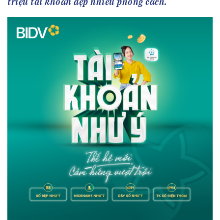
triệu tài khoản đẹp nhiều phong cách.