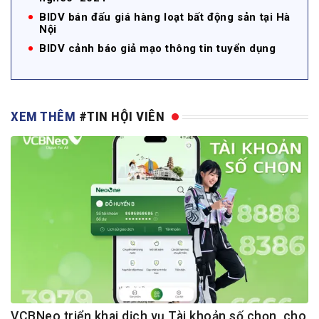
BIDV bán đấu giá hàng loạt bất động sản tại Hà
Nội
BIDV cảnh báo giả mạo thông tin tuyển dụng
XEM THÊM
#TIN HỘI VIÊN
VCBNeo triển khai dịch vụ Tài khoản số chọn, cho