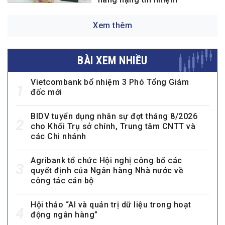
Xem thêm
BÀI XEM NHIỀU
Vietcombank bổ nhiệm 3 Phó Tổng Giám
1
đốc mới
BIDV tuyển dụng nhân sự đợt tháng 8/2026
2
cho Khối Trụ sở chính, Trung tâm CNTT và
các Chi nhánh
Agribank tổ chức Hội nghị công bố các
3
quyết định của Ngân hàng Nhà nước về
công tác cán bộ
Hội thảo “AI và quản trị dữ liệu trong hoạt
4
động ngân hàng”