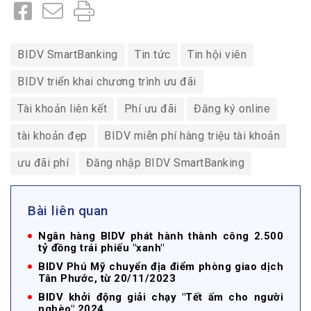
BIDV SmartBanking
Tin tức
Tin hội viên
BIDV triển khai chương trình ưu đãi
Tài khoản liên kết
Phí ưu đãi
Đăng ký online
tài khoản đẹp
BIDV miễn phí hàng triệu tài khoản
ưu đãi phí
Đăng nhập BIDV SmartBanking
Bài liên quan
Ngân hàng BIDV phát hành thành công 2.500
tỷ đồng trái phiếu "xanh"
BIDV Phú Mỹ chuyển địa điểm phòng giao dịch
Tân Phước, từ 20/11/2023
BIDV khởi động giải chạy "Tết ấm cho người
nghèo" 2024