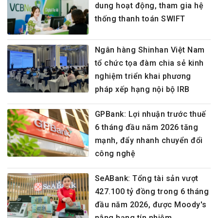
dung hoạt động, tham gia hệ
thống thanh toán SWIFT
Ngân hàng Shinhan Việt Nam
tổ chức tọa đàm chia sẻ kinh
nghiệm triển khai phương
pháp xếp hạng nội bộ IRB
GPBank: Lợi nhuận trước thuế
6 tháng đầu năm 2026 tăng
mạnh, đẩy nhanh chuyển đổi
công nghệ
SeABank: Tổng tài sản vượt
427.100 tỷ đồng trong 6 tháng
đầu năm 2026, được Moody's
nâng hạng tín nhiệm