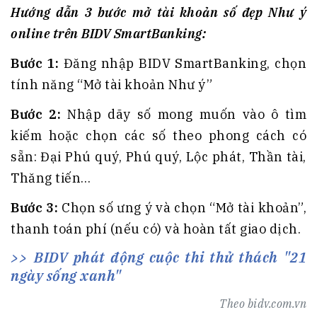
Hướng dẫn 3 bước mở tài khoản số đẹp Như ý
online trên BIDV SmartBanking:
Bước 1:
Đăng nhập BIDV SmartBanking, chọn
tính năng “Mở tài khoản Như ý”
Bước 2:
Nhập dãy số mong muốn vào ô tìm
kiếm hoặc chọn các số theo phong cách có
sẵn: Đại Phú quý, Phú quý, Lộc phát, Thần tài,
Thăng tiến…
Bước 3:
Chọn số ưng ý và chọn “Mở tài khoản”,
thanh toán phí (nếu có) và hoàn tất giao dịch.
BIDV phát động cuộc thi thử thách "21
ngày sống xanh"
Theo
bidv.com.vn