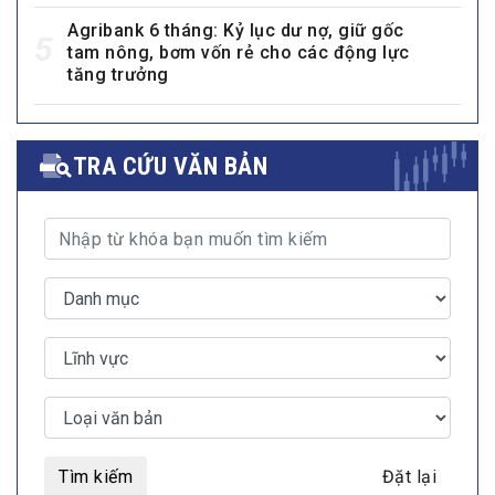
Agribank 6 tháng: Kỷ lục dư nợ, giữ gốc
5
tam nông, bơm vốn rẻ cho các động lực
tăng trưởng
TRA CỨU VĂN BẢN
Tìm kiếm
Đặt lại