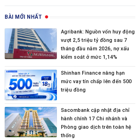
BÀI MỚI NHẤT
Agribank: Nguồn vốn huy động
vượt 2,5 triệu tỷ đồng sau 7
tháng đầu năm 2026, nợ xấu
kiểm soát ở mức 1,14%
Shinhan Finance nâng hạn
mức vay tín chấp lên đến 500
triệu đồng
Sacombank cập nhật địa chỉ
hành chính 17 Chi nhánh và
Phòng giao dịch trên toàn hệ
thống