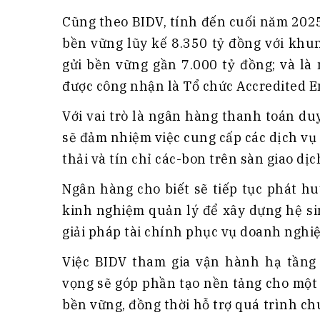
Cũng theo BIDV, tính đến cuối năm 202
bền vững lũy kế 8.350 tỷ đồng với khu
gửi bền vững gần 7.000 tỷ đồng; và là
được công nhận là Tổ chức Accredited E
Với vai trò là ngân hàng thanh toán du
sẽ đảm nhiệm việc cung cấp các dịch vụ
thải và tín chỉ các-bon trên sàn giao dịc
Ngân hàng cho biết sẽ tiếp tục phát hu
kinh nghiệm quản lý để xây dựng hệ si
giải pháp tài chính phục vụ doanh nghiệ
Việc BIDV tham gia vận hành hạ tầng 
vọng sẽ góp phần tạo nền tảng cho một 
bền vững, đồng thời hỗ trợ quá trình c