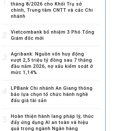
1
tháng 8/2026 cho Khối Trụ sở
chính, Trung tâm CNTT và các Chi
nhánh
Vietcombank bổ nhiệm 3 Phó Tổng
2
Giám đốc mới
Agribank: Nguồn vốn huy động
3
vượt 2,5 triệu tỷ đồng sau 7 tháng
đầu năm 2026, nợ xấu kiểm soát ở
mức 1,14%
LPBank Chi nhánh An Giang thông
4
báo lựa chọn tổ chức hành nghề
đấu giá tài sản
Hoàn thiện hành lang pháp lý, thúc
5
đẩy ứng dụng AI an toàn và hiệu
quả trong ngành Ngân hàng