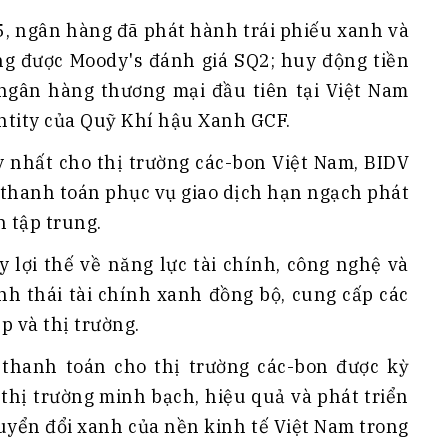
5, ngân hàng đã phát hành trái phiếu xanh và
ng được Moody's đánh giá SQ2; huy động tiền
 ngân hàng thương mại đầu tiên tại Việt Nam
ntity của Quỹ Khí hậu Xanh GCF.
y nhất cho thị trường các-bon Việt Nam, BIDV
 thanh toán phục vụ giao dịch hạn ngạch phát
h tập trung.
y lợi thế về năng lực tài chính, công nghệ và
nh thái tài chính xanh đồng bộ, cung cấp các
p và thị trường.
thanh toán cho thị trường các-bon được kỳ
thị trường minh bạch, hiệu quả và phát triển
huyển đổi xanh của nền kinh tế Việt Nam trong