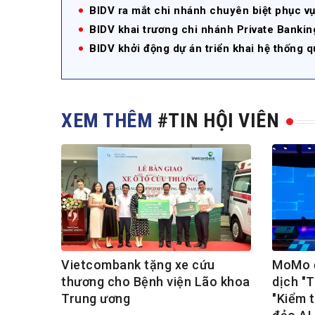
BIDV ra mắt chi nhánh chuyên biệt phục v
BIDV khai trương chi nhánh Private Banki
BIDV khởi động dự án triển khai hệ thống q
XEM THÊM
#TIN HỘI VIÊN
Vietcombank tặng xe cứu
MoMo đ
thương cho Bệnh viện Lão khoa
dịch "
Trung ương
"Kiểm t