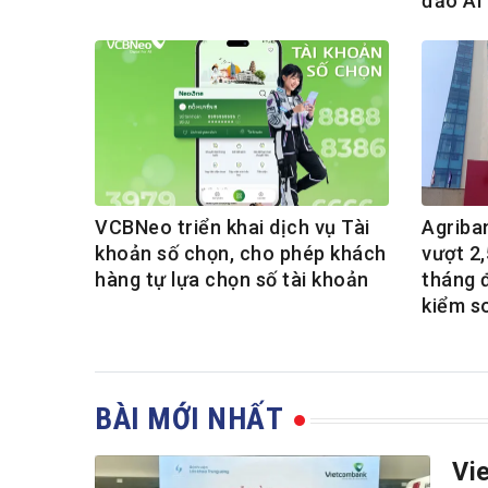
đảo AI
VCBNeo triển khai dịch vụ Tài
Agriba
khoản số chọn, cho phép khách
vượt 2,
hàng tự lựa chọn số tài khoản
tháng 
kiểm s
BÀI MỚI NHẤT
Vi