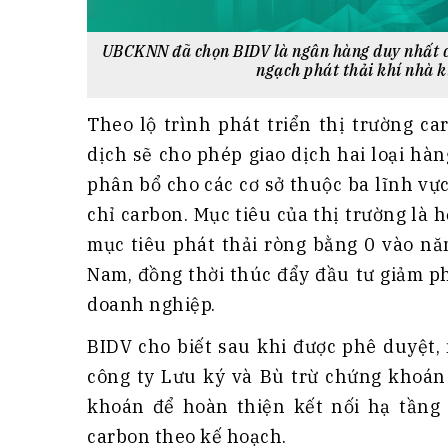
UBCKNN đã chọn BIDV là ngân hàng duy nhất cu
ngạch phát thải khí nhà k
Theo lộ trình phát triển thị trường c
dịch sẽ cho phép giao dịch hai loại h
phân bổ cho các cơ sở thuộc ba lĩnh vực
chỉ carbon. Mục tiêu của thị trường là 
mục tiêu phát thải ròng bằng 0 vào nă
Nam, đồng thời thúc đẩy đầu tư giảm p
doanh nghiệp.
BIDV cho biết sau khi được phê duyệt
công ty Lưu ký và Bù trừ chứng khoán
khoán để hoàn thiện kết nối hạ tầng 
carbon theo kế hoạch.