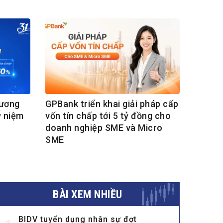
hương
GPBank triển khai giải pháp cấp
ỷ niệm
vốn tín chấp tới 5 tỷ đồng cho
doanh nghiệp SME và Micro
SME
BÀI XEM NHIỀU
BIDV tuyển dụng nhân sự đợt