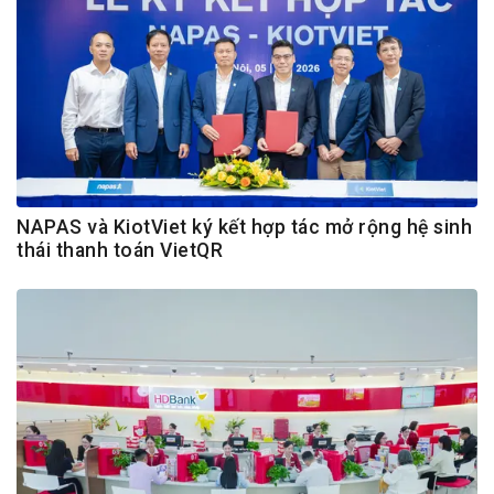
NAPAS và KiotViet ký kết hợp tác mở rộng hệ sinh
thái thanh toán VietQR