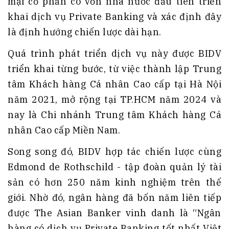
mại cổ phần có vốn nhà nước đầu tiên triển
khai dịch vụ Private Banking và xác định đây
là định hướng chiến lược dài hạn.
Quá trình phát triển dịch vụ này được BIDV
triển khai từng bước, từ việc thành lập Trung
tâm Khách hàng Cá nhân Cao cấp tại Hà Nội
năm 2021, mở rộng tại TP.HCM năm 2024 và
nay là Chi nhánh Trung tâm Khách hàng Cá
nhân Cao cấp Miền Nam.
Song song đó, BIDV hợp tác chiến lược cùng
Edmond de Rothschild - tập đoàn quản lý tài
sản có hơn 250 năm kinh nghiệm trên thế
giới. Nhờ đó, ngân hàng đã bốn năm liên tiếp
được The Asian Banker vinh danh là “Ngân
hàng có dịch vụ Private Banking tốt nhất Việt