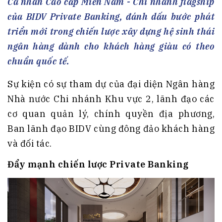
Cá nhân Cao cấp Miền Nam - Chi nhánh flagship
của BIDV Private Banking, đánh dấu bước phát
triển mới trong chiến lược xây dựng hệ sinh thái
ngân hàng dành cho khách hàng giàu có theo
chuẩn quốc tế.
Sự kiện có sự tham dự của đại diện Ngân hàng
Nhà nước Chi nhánh Khu vực 2, lãnh đạo các
cơ quan quản lý, chính quyền địa phương,
Ban lãnh đạo BIDV cùng đông đảo khách hàng
và đối tác.
Đẩy mạnh chiến lược Private Banking