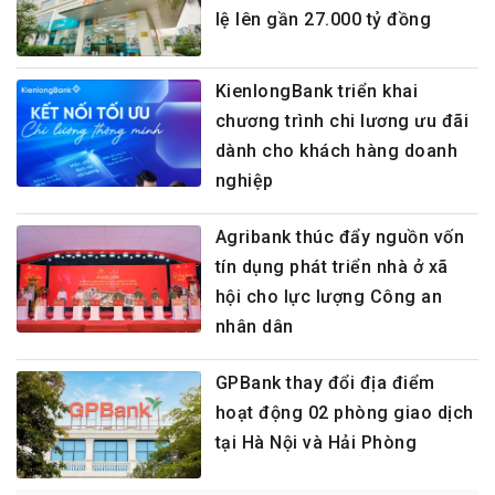
lệ lên gần 27.000 tỷ đồng
KienlongBank triển khai
chương trình chi lương ưu đãi
dành cho khách hàng doanh
nghiệp
Agribank thúc đẩy nguồn vốn
tín dụng phát triển nhà ở xã
hội cho lực lượng Công an
nhân dân
GPBank thay đổi địa điểm
hoạt động 02 phòng giao dịch
tại Hà Nội và Hải Phòng