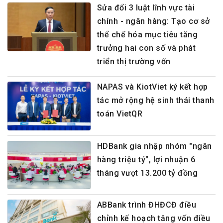
Sửa đổi 3 luật lĩnh vực tài
chính - ngân hàng: Tạo cơ sở
thể chế hóa mục tiêu tăng
trưởng hai con số và phát
triển thị trường vốn
NAPAS và KiotViet ký kết hợp
tác mở rộng hệ sinh thái thanh
toán VietQR
HDBank gia nhập nhóm "ngân
hàng triệu tỷ", lợi nhuận 6
tháng vượt 13.200 tỷ đồng
ABBank trình ĐHĐCĐ điều
chỉnh kế hoạch tăng vốn điều