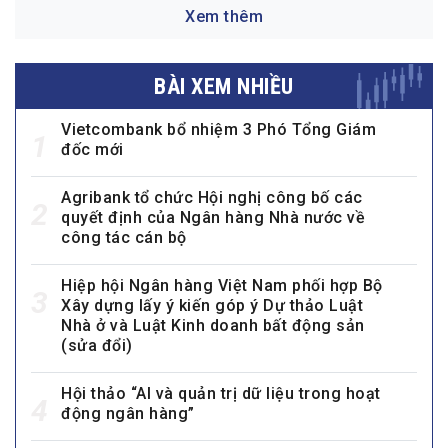
Xem thêm
BÀI XEM NHIỀU
Vietcombank bổ nhiệm 3 Phó Tổng Giám
1
đốc mới
Agribank tổ chức Hội nghị công bố các
2
quyết định của Ngân hàng Nhà nước về
công tác cán bộ
Hiệp hội Ngân hàng Việt Nam phối hợp Bộ
3
Xây dựng lấy ý kiến góp ý Dự thảo Luật
Nhà ở và Luật Kinh doanh bất động sản
(sửa đổi)
Hội thảo “AI và quản trị dữ liệu trong hoạt
4
động ngân hàng”