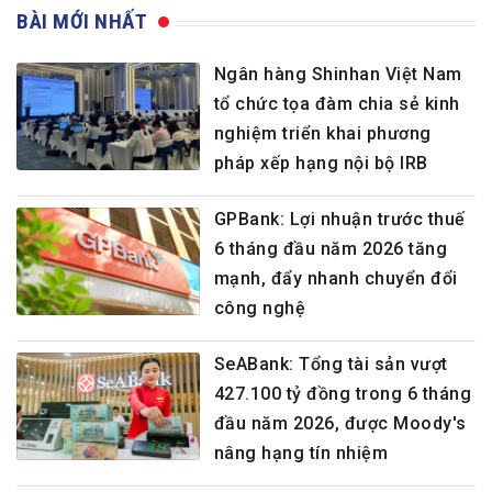
BÀI MỚI NHẤT
Ngân hàng Shinhan Việt Nam
tổ chức tọa đàm chia sẻ kinh
nghiệm triển khai phương
pháp xếp hạng nội bộ IRB
GPBank: Lợi nhuận trước thuế
6 tháng đầu năm 2026 tăng
mạnh, đẩy nhanh chuyển đổi
công nghệ
SeABank: Tổng tài sản vượt
427.100 tỷ đồng trong 6 tháng
đầu năm 2026, được Moody's
nâng hạng tín nhiệm