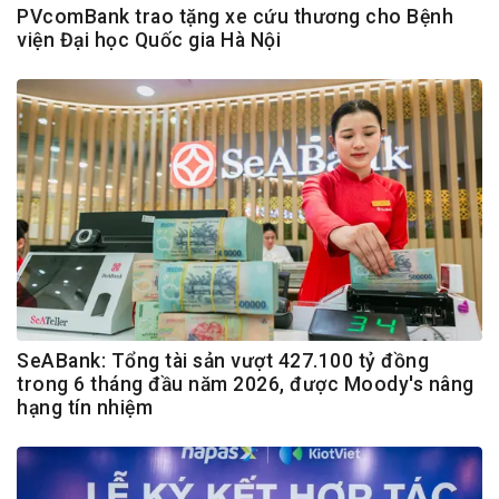
PVcomBank trao tặng xe cứu thương cho Bệnh
viện Đại học Quốc gia Hà Nội
SeABank: Tổng tài sản vượt 427.100 tỷ đồng
trong 6 tháng đầu năm 2026, được Moody's nâng
hạng tín nhiệm