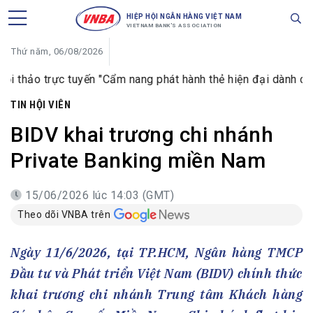
HIỆP HỘI NGÂN HÀNG VIỆT NAM
VIETNAM BANK'S ASSOCIATION
Thứ năm, 06/08/2026
ực tuyến "Cẩm nang phát hành thẻ hiện đại dành cho ngân hàng
TIN HỘI VIÊN
BIDV khai trương chi nhánh
Private Banking miền Nam
15/06/2026 lúc 14:03 (GMT)
Theo dõi VNBA trên
Ngày 11/6/2026, tại TP.HCM, Ngân hàng TMCP
Đầu tư và Phát triển Việt Nam (BIDV) chính thức
khai trương chi nhánh Trung tâm Khách hàng