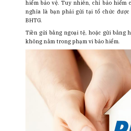
hiểm bảo vệ. Tuy nhiên, chỉ bảo hiểm 
nghĩa là bạn phải gửi tại tổ chức đượ
BHTG.
Tiền gửi bằng ngoại tệ, hoặc gửi bằng 
không nằm trong phạm vi bảo hiểm.