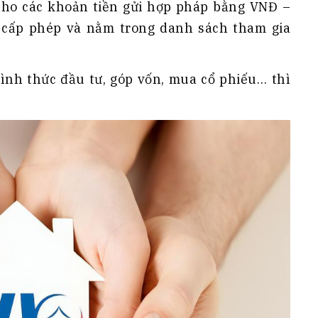
cho các khoản tiền gửi hợp pháp bằng VNĐ –
c cấp phép và nằm trong danh sách tham gia
hình thức đầu tư, góp vốn, mua cổ phiếu… thì