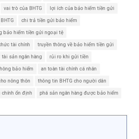
vai trò của BHTG
lợi ích của bảo hiểm tiền gửi
a BHTG
chi trả tiền gửi bảo hiểm
 bảo hiểm tiền gửi ngoại tệ
chức tài chính
truyền thông về bảo hiểm tiền gửi
ý tài sản ngân hàng
rủi ro khi gửi tiền
không bảo hiểm
an toàn tài chính cá nhân
cho nông thôn
thông tin BHTG cho người dân
i chính ổn định
phá sản ngân hàng được bảo hiểm