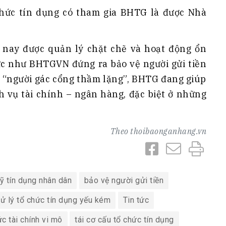
 chức tín dụng có tham gia BHTG là được Nhà
nay được quản lý chặt chẽ và hoạt động ổn
hức như BHTGVN đứng ra bảo vệ người gửi tiền
ột “người gác cổng thầm lặng”, BHTG đang giúp
h vụ tài chính – ngân hàng, đặc biệt ở những
Theo
thoibaonganhang.vn
ỹ tín dụng nhân dân
bảo vệ người gửi tiền
ử lý tổ chức tín dụng yếu kém
Tin tức
ức tài chính vi mô
tái cơ cấu tổ chức tín dụng