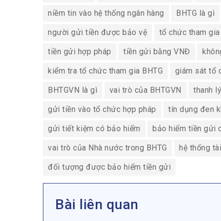
niềm tin vào hệ thống ngân hàng
BHTG là gì
người gửi tiền được bảo vệ
tổ chức tham gi
tiền gửi hợp pháp
tiền gửi bằng VNĐ
không
kiểm tra tổ chức tham gia BHTG
giám sát tổ 
BHTGVN là gì
vai trò của BHTGVN
thanh l
gửi tiền vào tổ chức hợp pháp
tín dụng đen 
gửi tiết kiệm có bảo hiểm
bảo hiểm tiền gửi 
vai trò của Nhà nước trong BHTG
hệ thống tà
đối tượng được bảo hiểm tiền gửi
Bài liên quan