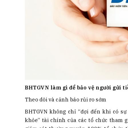
BHTGVN làm gì để bảo vệ người gửi t
Theo dõi và cảnh báo rủi ro sớm
BHTGVN không chỉ “đợi đến khi có sự c
khỏe” tài chính của các tổ chức tham