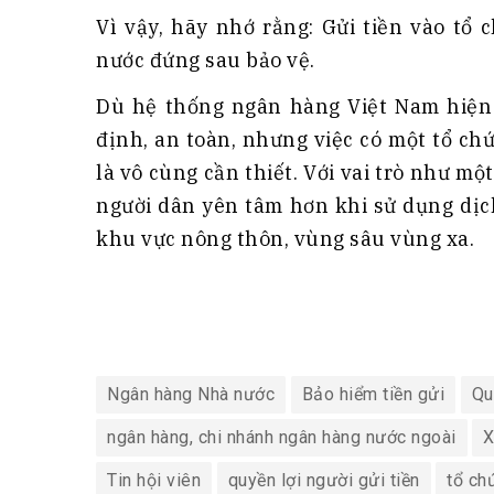
Vì vậy, hãy nhớ rằng: Gửi tiền vào tổ
nước đứng sau bảo vệ.
Dù hệ thống ngân hàng Việt Nam hiện 
định, an toàn, nhưng việc có một tổ c
là vô cùng cần thiết. Với vai trò như m
người dân yên tâm hơn khi sử dụng dịc
khu vực nông thôn, vùng sâu vùng xa.
Ngân hàng Nhà nước
Bảo hiểm tiền gửi
Qu
ngân hàng, chi nhánh ngân hàng nước ngoài
X
Tin hội viên
quyền lợi người gửi tiền
tổ ch