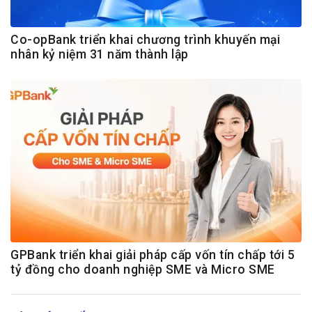
Co-opBank triển khai chương trình khuyến mại
nhân kỷ niệm 31 năm thành lập
GPBank triển khai giải pháp cấp vốn tín chấp tới 5
tỷ đồng cho doanh nghiệp SME và Micro SME