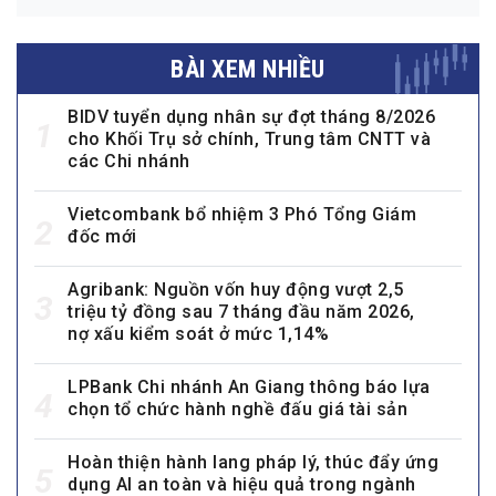
BÀI XEM NHIỀU
BIDV tuyển dụng nhân sự đợt tháng 8/2026
1
cho Khối Trụ sở chính, Trung tâm CNTT và
các Chi nhánh
Vietcombank bổ nhiệm 3 Phó Tổng Giám
2
đốc mới
Agribank: Nguồn vốn huy động vượt 2,5
3
triệu tỷ đồng sau 7 tháng đầu năm 2026,
nợ xấu kiểm soát ở mức 1,14%
LPBank Chi nhánh An Giang thông báo lựa
4
chọn tổ chức hành nghề đấu giá tài sản
Hoàn thiện hành lang pháp lý, thúc đẩy ứng
5
dụng AI an toàn và hiệu quả trong ngành