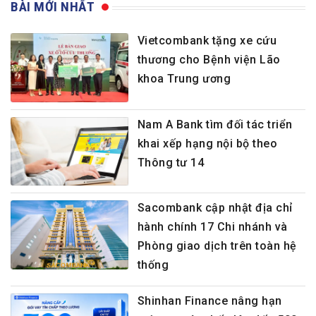
BÀI MỚI NHẤT
Vietcombank tặng xe cứu
thương cho Bệnh viện Lão
khoa Trung ương
Nam A Bank tìm đối tác triển
khai xếp hạng nội bộ theo
Thông tư 14
Sacombank cập nhật địa chỉ
hành chính 17 Chi nhánh và
Phòng giao dịch trên toàn hệ
thống
Shinhan Finance nâng hạn