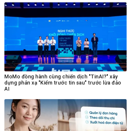
MoMo đồng hành cùng chiến dịch "TinAI?" xây
dựng phản xạ "Kiểm trước tin sau" trước lừa đảo
AI