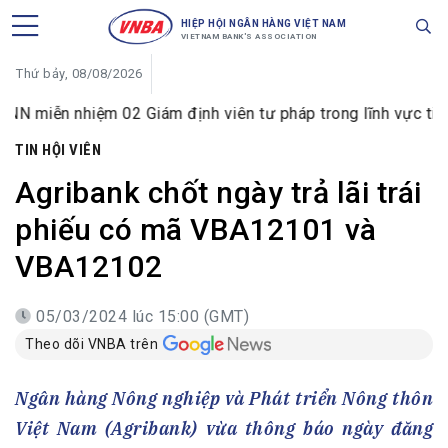
HIỆP HỘI NGÂN HÀNG VIỆT NAM
VIETNAM BANK'S ASSOCIATION
Thứ bảy, 08/08/2026
hiệm 02 Giám định viên tư pháp trong lĩnh vực tiền tệ và ng
TIN HỘI VIÊN
Agribank chốt ngày trả lãi trái
phiếu có mã VBA12101 và
VBA12102
05/03/2024 lúc 15:00 (GMT)
Theo dõi VNBA trên
Ngân hàng Nông nghiệp và Phát triển Nông thôn
Việt Nam (Agribank) vừa thông báo ngày đăng