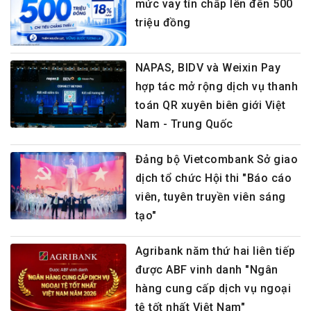
mức vay tín chấp lên đến 500
triệu đồng
NAPAS, BIDV và Weixin Pay
hợp tác mở rộng dịch vụ thanh
toán QR xuyên biên giới Việt
Nam - Trung Quốc
Đảng bộ Vietcombank Sở giao
dịch tổ chức Hội thi "Báo cáo
viên, tuyên truyền viên sáng
tạo"
Agribank năm thứ hai liên tiếp
được ABF vinh danh "Ngân
hàng cung cấp dịch vụ ngoại
tệ tốt nhất Việt Nam"