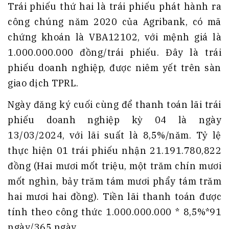
Trái phiếu thứ hai là trái phiếu phát hành ra
công chúng năm 2020 của Agribank, có mã
chứng khoán là VBA12102, với mệnh giá là
1.000.000.000 đồng/trái phiếu. Đây là trái
phiếu doanh nghiệp, được niêm yết trên sàn
giao dịch TPRL.
Ngày đăng ký cuối cùng để thanh toán lãi trái
phiếu doanh nghiệp kỳ 04 là ngày
13/03/2024, với lãi suất là 8,5%/năm. Tỷ lệ
thực hiện 01 trái phiếu nhận 21.191.780,822
đồng (Hai mươi mốt triệu, một trăm chín mươi
mốt nghìn, bảy trăm tám mươi phẩy tám trăm
hai mươi hai đồng). Tiền lãi thanh toán được
tính theo công thức 1.000.000.000 * 8,5%*91
ngày/365 ngày.