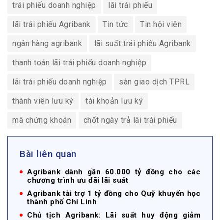
trái phiếu doanh nghiệp
lãi trái phiếu
lãi trái phiếu Agribank
Tin tức
Tin hội viên
ngân hàng agribank
lãi suất trái phiếu Agribank
thanh toán lãi trái phiếu doanh nghiệp
lãi trái phiếu doanh nghiệp
sàn giao dịch TPRL
thành viên lưu ký
tài khoản lưu ký
mã chứng khoán
chốt ngày trả lãi trái phiếu
Bài liên quan
Agribank dành gần 60.000 tỷ đồng cho các
chương trình ưu đãi lãi suất
Agribank tài trợ 1 tỷ đồng cho Quỹ khuyến học
thành phố Chí Linh
Chủ tịch Agribank: Lãi suất huy động giảm