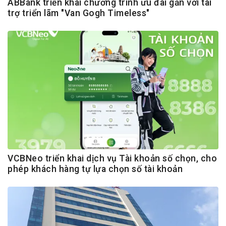
ABBank triển khai chương trình ưu đãi gắn với tài
trợ triển lãm "Van Gogh Timeless"
VCBNeo triển khai dịch vụ Tài khoản số chọn, cho
phép khách hàng tự lựa chọn số tài khoản