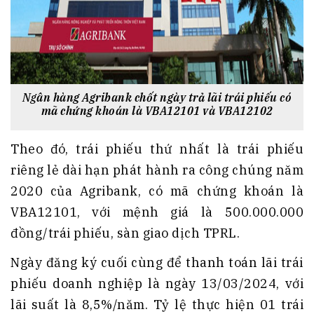
Ng
ân hàng Agribank chốt ngày trả lãi trái phiếu có
mã chứng khoán là VBA12101 và VBA12102
Theo đó, trái phiếu thứ nhất là trái phiếu
riêng lẻ dài hạn phát hành ra công chúng năm
2020 của Agribank, có mã chứng khoán là
VBA12101, với mệnh giá là 500.000.000
đồng/trái phiếu, sàn giao dịch TPRL.
Ngày đăng ký cuối cùng để thanh toán lãi trái
phiếu doanh nghiệp là ngày 13/03/2024, với
lãi suất là 8,5%/năm. Tỷ lệ thực hiện 01 trái