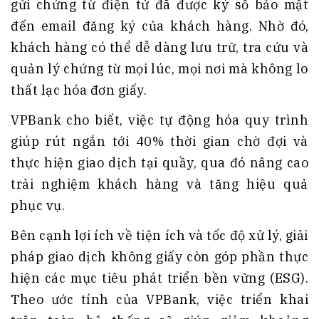
gửi chứng từ điện tử đã được ký số bảo mật
đến email đăng ký của khách hàng. Nhờ đó,
khách hàng có thể dễ dàng lưu trữ, tra cứu và
quản lý chứng từ mọi lúc, mọi nơi mà không lo
thất lạc hóa đơn giấy.
VPBank cho biết, việc tự động hóa quy trình
giúp rút ngắn tới 40% thời gian chờ đợi và
thực hiện giao dịch tại quầy, qua đó nâng cao
trải nghiệm khách hàng và tăng hiệu quả
phục vụ.
Bên cạnh lợi ích về tiện ích và tốc độ xử lý, giải
pháp giao dịch không giấy còn góp phần thực
hiện các mục tiêu phát triển bền vững (ESG).
Theo ước tính của VPBank, việc triển khai