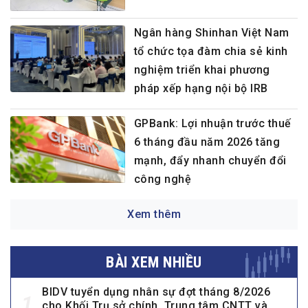
Ngân hàng Shinhan Việt Nam
tổ chức tọa đàm chia sẻ kinh
nghiệm triển khai phương
pháp xếp hạng nội bộ IRB
GPBank: Lợi nhuận trước thuế
6 tháng đầu năm 2026 tăng
mạnh, đẩy nhanh chuyển đổi
công nghệ
Xem thêm
BÀI XEM NHIỀU
BIDV tuyển dụng nhân sự đợt tháng 8/2026
1
cho Khối Trụ sở chính, Trung tâm CNTT và