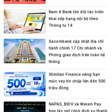
Nam A Bank tìm đối tác triển
khai xếp hạng nội bộ theo
Thông tư 14
Sacombank cập nhật địa chỉ
hành chính 17 Chi nhánh và
Phòng giao dịch trên toàn hệ
thống
Shinhan Finance nâng hạn
mức vay tín chấp lên đến 500
triệu đồng
NAPAS, BIDV và Weixin Pay
hợp tác mở rộng dịch vụ thanh