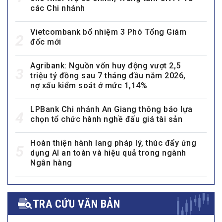
các Chi nhánh
Vietcombank bổ nhiệm 3 Phó Tổng Giám
2
đốc mới
Agribank: Nguồn vốn huy động vượt 2,5
3
triệu tỷ đồng sau 7 tháng đầu năm 2026,
nợ xấu kiểm soát ở mức 1,14%
LPBank Chi nhánh An Giang thông báo lựa
4
chọn tổ chức hành nghề đấu giá tài sản
Hoàn thiện hành lang pháp lý, thúc đẩy ứng
5
dụng AI an toàn và hiệu quả trong ngành
Ngân hàng
TRA CỨU VĂN BẢN