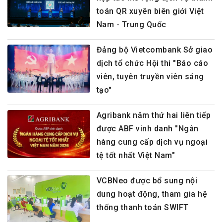
toán QR xuyên biên giới Việt
Nam - Trung Quốc
Đảng bộ Vietcombank Sở giao
dịch tổ chức Hội thi "Báo cáo
viên, tuyên truyền viên sáng
tạo"
Agribank năm thứ hai liên tiếp
được ABF vinh danh "Ngân
hàng cung cấp dịch vụ ngoại
tệ tốt nhất Việt Nam"
VCBNeo được bổ sung nội
dung hoạt động, tham gia hệ
thống thanh toán SWIFT