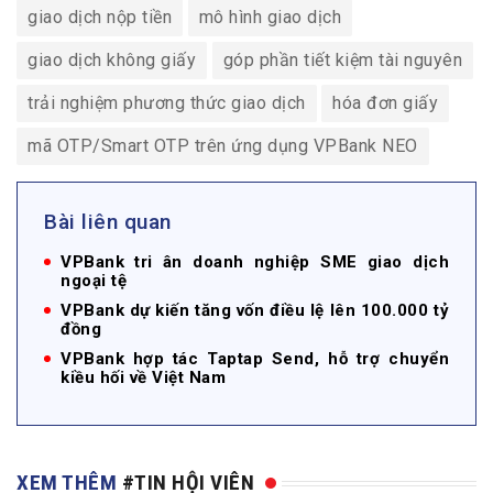
giao dịch nộp tiền
mô hình giao dịch
giao dịch không giấy
góp phần tiết kiệm tài nguyên
trải nghiệm phương thức giao dịch
hóa đơn giấy
mã OTP/Smart OTP trên ứng dụng VPBank NEO
Bài liên quan
VPBank tri ân doanh nghiệp SME giao dịch
ngoại tệ
VPBank dự kiến tăng vốn điều lệ lên 100.000 tỷ
đồng
VPBank hợp tác Taptap Send, hỗ trợ chuyển
kiều hối về Việt Nam
XEM THÊM
#TIN HỘI VIÊN