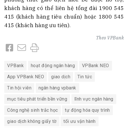
khách hàng có thể liên hệ tổng đài 1900 545
415 (khách hàng tiêu chuẩn) hoặc 1800 545
415 (khách hàng ưu tiên).
Theo
VPBank
VPBank
hoạt động ngân hàng
VPBank NEO
App VPBank NEO
giao dịch
Tin tức
Tin hội viên
ngân hàng vpbank
mục tiêu phát triển bền vững
lĩnh vực ngân hàng
Công nghệ sinh trắc học
tự động hóa quy trình
giao dịch không giấy tờ
tối ưu vận hành