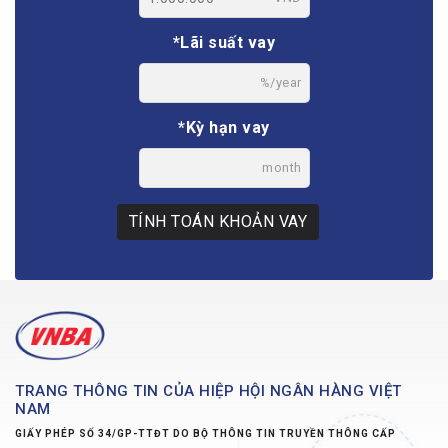
*Lãi suất vay
%/year
*Kỳ hạn vay
month
TÍNH TOÁN KHOẢN VAY
TRANG THÔNG TIN CỦA HIỆP HỘI NGÂN HÀNG VIỆT
NAM
GIẤY PHÉP SỐ 34/GP-TTĐT DO BỘ THÔNG TIN TRUYỀN THÔNG CẤP