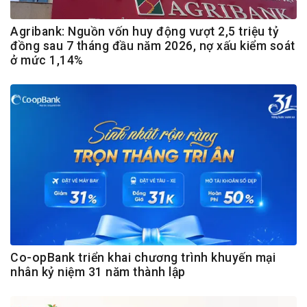
Agribank: Nguồn vốn huy động vượt 2,5 triệu tỷ
đồng sau 7 tháng đầu năm 2026, nợ xấu kiểm soát
ở mức 1,14%
Co-opBank triển khai chương trình khuyến mại
nhân kỷ niệm 31 năm thành lập