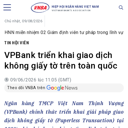
HIỆP HỘI NGÂN HÀNG VIỆT NAM
VIETNAM BANK'S ASSOCIATION
Chủ nhật, 09/08/2026
n nhiệm 02 Giám định viên tư pháp trong lĩnh vực tiền tệ v
TIN HỘI VIÊN
VPBank triển khai giao dịch
không giấy tờ trên toàn quốc
09/06/2026 lúc 11:05 (GMT)
Theo dõi VNBA trên
Ngân hàng TMCP Việt Nam Thịnh Vượng
(VPBank) chính thức triển khai giải pháp giao
dịch không giấy tờ (Paperless Transaction) tại