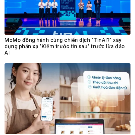
MoMo đồng hành cùng chiến dịch "TinAI?" xây
dựng phản xạ "Kiểm trước tin sau" trước lừa đảo
AI