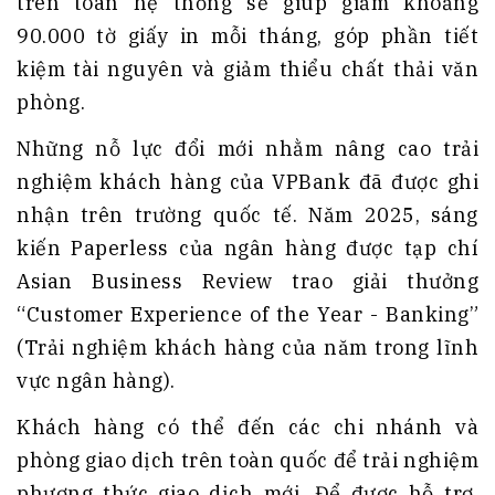
trên toàn hệ thống sẽ giúp giảm khoảng
90.000 tờ giấy in mỗi tháng, góp phần tiết
kiệm tài nguyên và giảm thiểu chất thải văn
phòng.
Những nỗ lực đổi mới nhằm nâng cao trải
nghiệm khách hàng của VPBank đã được ghi
nhận trên trường quốc tế. Năm 2025, sáng
kiến Paperless của ngân hàng được tạp chí
Asian Business Review trao giải thưởng
“Customer Experience of the Year - Banking”
(Trải nghiệm khách hàng của năm trong lĩnh
vực ngân hàng).
Khách hàng có thể đến các chi nhánh và
phòng giao dịch trên toàn quốc để trải nghiệm
phương thức giao dịch mới. Để được hỗ trợ,