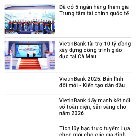
Đã có 5 ngân hàng tham gia
Trung tâm tài chính quốc tế
VietinBank tài trợ 10 tỷ đồng
xây dựng công trình giáo
dục tại Cà Mau
VietinBank 2025: Bản lĩnh
đổi mới - Kiến tạo dẫn đầu
VietinBank đẩy mạnh kết nối
số toàn diện, sẵn sàng cho
năm 2026
Tích lũy bạc trực tuyến: Lựa
chọn mới cho các gia đình