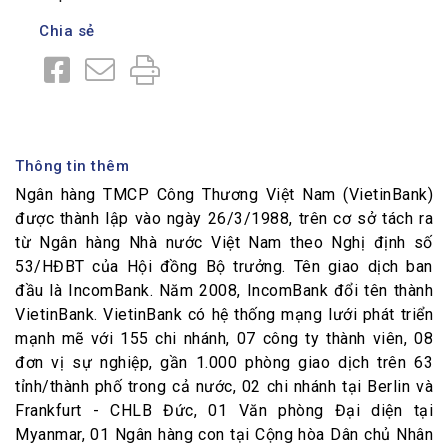
Chia sẻ
Thông tin thêm
Ngân hàng TMCP Công Thương Việt Nam (VietinBank)
được thành lập vào ngày 26/3/1988, trên cơ sở tách ra
từ Ngân hàng Nhà nước Việt Nam theo Nghị định số
53/HĐBT của Hội đồng Bộ trưởng. Tên giao dịch ban
đầu là IncomBank. Năm 2008, IncomBank đổi tên thành
VietinBank. VietinBank có hệ thống mạng lưới phát triển
mạnh mẽ với 155 chi nhánh, 07 công ty thành viên, 08
đơn vị sự nghiệp, gần 1.000 phòng giao dịch trên 63
tỉnh/thành phố trong cả nước, 02 chi nhánh tại Berlin và
Frankfurt - CHLB Đức, 01 Văn phòng Đại diện tại
Myanmar, 01 Ngân hàng con tại Cộng hòa Dân chủ Nhân