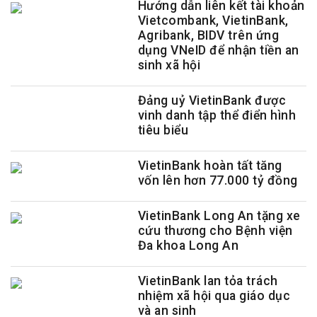
Hướng dẫn liên kết tài khoản
Vietcombank, VietinBank,
Agribank, BIDV trên ứng
dụng VNeID để nhận tiền an
sinh xã hội
Đảng uỷ VietinBank được
vinh danh tập thể điển hình
tiêu biểu
VietinBank hoàn tất tăng
vốn lên hơn 77.000 tỷ đồng
VietinBank Long An tặng xe
cứu thương cho Bệnh viện
Đa khoa Long An
VietinBank lan tỏa trách
nhiệm xã hội qua giáo dục
và an sinh