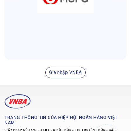
Gia nhập VNBA
TRANG THÔNG TIN CỦA HIỆP HỘI NGÂN HÀNG VIỆT
NAM
GIẤY PHÉP SỐ 34/GP-TTĐT DO BỘ THÔNG TIN TRUYỀN THÔNG CẤP