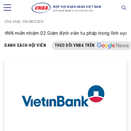
HIỆP HỘI NGÂN HÀNG VIỆT NAM
VIETNAM BANK'S ASSOCIATION
Chủ nhật, 09/08/2026
NN miễn nhiệm 02 Giám định viên tư pháp trong lĩnh vực tiền
DANH SÁCH HỘI VIÊN
THEO DÕI VNBA TRÊN