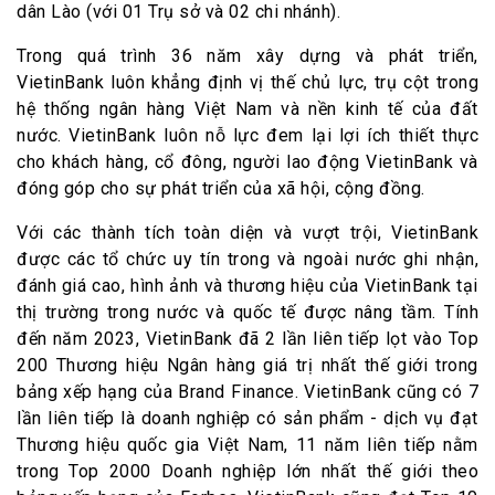
dân Lào (với 01 Trụ sở và 02 chi nhánh).
Trong quá trình 36 năm xây dựng và phát triển,
VietinBank luôn khẳng định vị thế chủ lực, trụ cột trong
hệ thống ngân hàng Việt Nam và nền kinh tế của đất
nước. VietinBank luôn nỗ lực đem lại lợi ích thiết thực
cho khách hàng, cổ đông, người lao động VietinBank và
đóng góp cho sự phát triển của xã hội, cộng đồng.
Với các thành tích toàn diện và vượt trội, VietinBank
được các tổ chức uy tín trong và ngoài nước ghi nhận,
đánh giá cao, hình ảnh và thương hiệu của VietinBank tại
thị trường trong nước và quốc tế được nâng tầm. Tính
đến năm 2023, VietinBank đã 2 lần liên tiếp lọt vào Top
200 Thương hiệu Ngân hàng giá trị nhất thế giới trong
bảng xếp hạng của Brand Finance. VietinBank cũng có 7
lần liên tiếp là doanh nghiệp có sản phẩm - dịch vụ đạt
Thương hiệu quốc gia Việt Nam, 11 năm liên tiếp nằm
trong Top 2000 Doanh nghiệp lớn nhất thế giới theo