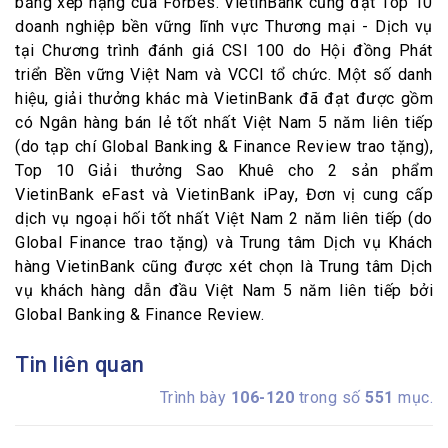
bảng xếp hạng của Forbes. VietinBank cũng đạt Top 10
doanh nghiệp bền vững lĩnh vực Thương mại - Dịch vụ
tại Chương trình đánh giá CSI 100 do Hội đồng Phát
triển Bền vững Việt Nam và VCCI tổ chức. Một số danh
hiệu, giải thưởng khác mà VietinBank đã đạt được gồm
có Ngân hàng bán lẻ tốt nhất Việt Nam 5 năm liên tiếp
(do tạp chí Global Banking & Finance Review trao tặng),
Top 10 Giải thưởng Sao Khuê cho 2 sản phẩm
VietinBank eFast và VietinBank iPay, Đơn vị cung cấp
dịch vụ ngoại hối tốt nhất Việt Nam 2 năm liên tiếp (do
Global Finance trao tặng) và Trung tâm Dịch vụ Khách
hàng VietinBank cũng được xét chọn là Trung tâm Dịch
vụ khách hàng dẫn đầu Việt Nam 5 năm liên tiếp bởi
Global Banking & Finance Review.
Tin liên quan
Trình bày
106-120
trong số
551
mục.