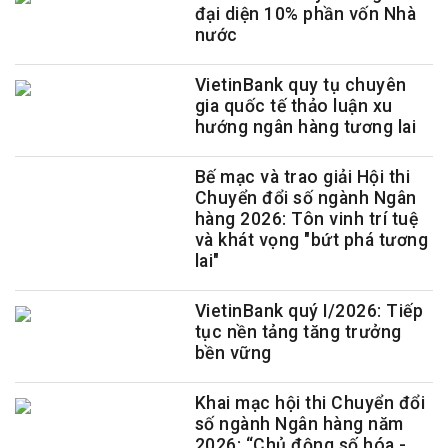
đại diện 10% phần vốn Nhà
nước
VietinBank quy tụ chuyên
gia quốc tế thảo luận xu
hướng ngân hàng tương lai
Bế mạc và trao giải Hội thi
Chuyển đổi số ngành Ngân
hàng 2026: Tôn vinh trí tuệ
và khát vọng "bứt phá tương
lai"
VietinBank quý I/2026: Tiếp
tục nền tảng tăng trưởng
bền vững
Khai mạc hội thi Chuyển đổi
số ngành Ngân hàng năm
2026: “Chủ động số hóa -