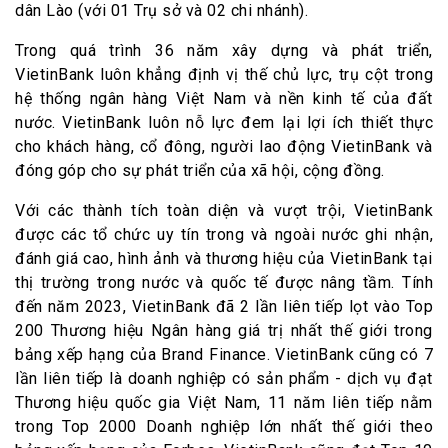
dân Lào (với 01 Trụ sở và 02 chi nhánh).
Trong quá trình 36 năm xây dựng và phát triển,
VietinBank luôn khẳng định vị thế chủ lực, trụ cột trong
hệ thống ngân hàng Việt Nam và nền kinh tế của đất
nước. VietinBank luôn nỗ lực đem lại lợi ích thiết thực
cho khách hàng, cổ đông, người lao động VietinBank và
đóng góp cho sự phát triển của xã hội, cộng đồng.
Với các thành tích toàn diện và vượt trội, VietinBank
được các tổ chức uy tín trong và ngoài nước ghi nhận,
đánh giá cao, hình ảnh và thương hiệu của VietinBank tại
thị trường trong nước và quốc tế được nâng tầm. Tính
đến năm 2023, VietinBank đã 2 lần liên tiếp lọt vào Top
200 Thương hiệu Ngân hàng giá trị nhất thế giới trong
bảng xếp hạng của Brand Finance. VietinBank cũng có 7
lần liên tiếp là doanh nghiệp có sản phẩm - dịch vụ đạt
Thương hiệu quốc gia Việt Nam, 11 năm liên tiếp nằm
trong Top 2000 Doanh nghiệp lớn nhất thế giới theo