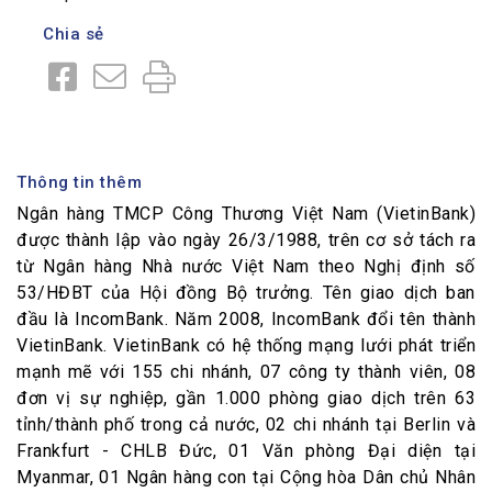
Chia sẻ
Thông tin thêm
Ngân hàng TMCP Công Thương Việt Nam (VietinBank)
được thành lập vào ngày 26/3/1988, trên cơ sở tách ra
từ Ngân hàng Nhà nước Việt Nam theo Nghị định số
53/HĐBT của Hội đồng Bộ trưởng. Tên giao dịch ban
đầu là IncomBank. Năm 2008, IncomBank đổi tên thành
VietinBank. VietinBank có hệ thống mạng lưới phát triển
mạnh mẽ với 155 chi nhánh, 07 công ty thành viên, 08
đơn vị sự nghiệp, gần 1.000 phòng giao dịch trên 63
tỉnh/thành phố trong cả nước, 02 chi nhánh tại Berlin và
Frankfurt - CHLB Đức, 01 Văn phòng Đại diện tại
Myanmar, 01 Ngân hàng con tại Cộng hòa Dân chủ Nhân