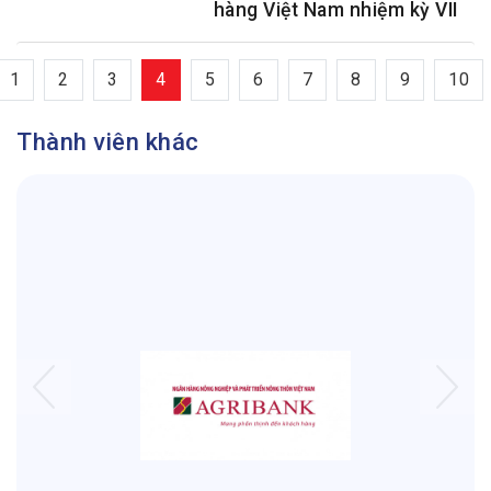
hàng Việt Nam nhiệm kỳ VII
1
2
3
4
5
6
7
8
9
10
Thành viên khác