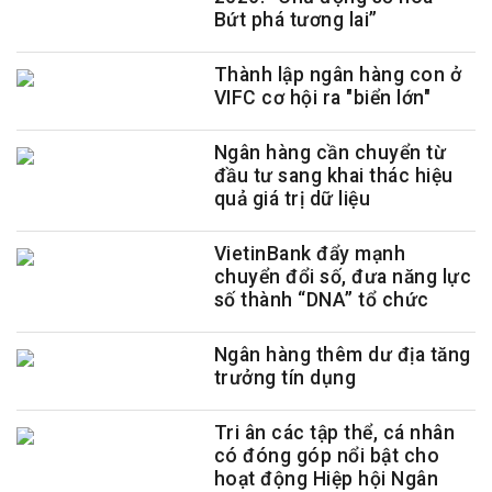
Bứt phá tương lai”
Thành lập ngân hàng con ở
VIFC cơ hội ra "biển lớn"
Ngân hàng cần chuyển từ
đầu tư sang khai thác hiệu
quả giá trị dữ liệu
VietinBank đẩy mạnh
chuyển đổi số, đưa năng lực
số thành “DNA” tổ chức
Ngân hàng thêm dư địa tăng
trưởng tín dụng
Tri ân các tập thể, cá nhân
có đóng góp nổi bật cho
hoạt động Hiệp hội Ngân