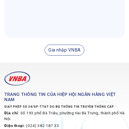
Gia nhập VNBA
TRANG THÔNG TIN CỦA HIỆP HỘI NGÂN HÀNG VIỆT
NAM
GIẤY PHÉP SỐ 34/GP-TTĐT DO BỘ THÔNG TIN TRUYỀN THÔNG CẤP
Địa chỉ:
Số 193 phố Bà Triệu, phường Hai Bà Trưng, thành phố Hà
Nội
Điện thoại:
(024) 382 187 33