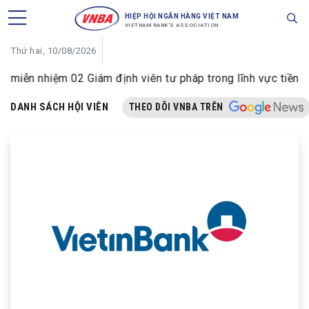
HIỆP HỘI NGÂN HÀNG VIỆT NAM
VIETNAM BANK'S ASSOCIATION
Thứ hai, 10/08/2026
ễn nhiệm 02 Giám định viên tư pháp trong lĩnh vực tiền tệ v
DANH SÁCH HỘI VIÊN
THEO DÕI VNBA TRÊN