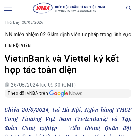
HIỆP HỘI NGÂN HÀNG VIỆT NAM
VIETNAM BANK'S ASSOCIATION
Thứ bảy, 08/08/2026
 nhiệm 02 Giám định viên tư pháp trong lĩnh vực tiền tệ và 
TIN HỘI VIÊN
VietinBank và Viettel ký kết
hợp tác toàn diện
26/08/2024 lúc 09:30 (GMT)
Theo dõi VNBA trên
Chiều 20/8/2024, tại Hà Nội, Ngân hàng TMCP
Công Thương Việt Nam (VietinBank) và Tập
đoàn Công nghiệp - Viễn thông Quân đội