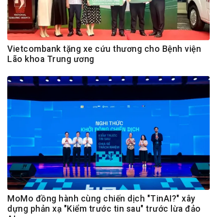
Vietcombank tặng xe cứu thương cho Bệnh viện
Lão khoa Trung ương
MoMo đồng hành cùng chiến dịch "TinAI?" xây
dựng phản xạ "Kiểm trước tin sau" trước lừa đảo