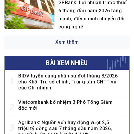
GPBank: Lợi nhuận trước thuế
6 tháng đầu năm 2026 tăng
mạnh, đẩy nhanh chuyển đổi
công nghệ
Xem thêm
BÀI XEM NHIỀU
BIDV tuyển dụng nhân sự đợt tháng 8/2026
1
cho Khối Trụ sở chính, Trung tâm CNTT và
các Chi nhánh
Vietcombank bổ nhiệm 3 Phó Tổng Giám
2
đốc mới
Agribank: Nguồn vốn huy động vượt 2,5
3
triệu tỷ đồng sau 7 tháng đầu năm 2026,