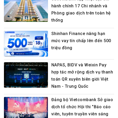
hành chính 17 Chi nhánh và
Phòng giao dịch trên toàn hệ
thống
Shinhan Finance nâng hạn
mức vay tín chấp lên đến 500
triệu đồng
NAPAS, BIDV và Weixin Pay
hợp tác mở rộng dịch vụ thanh
toán QR xuyên biên giới Việt
Nam - Trung Quốc
Đảng bộ Vietcombank Sở giao
dịch tổ chức Hội thi "Báo cáo
viên, tuyên truyền viên sáng