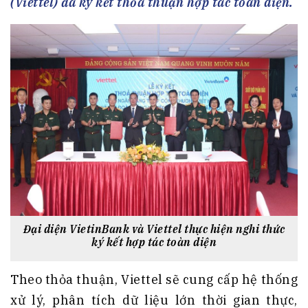
(Viettel) đã ký kết thỏa thuận hợp tác toàn diện.
Đại diện VietinBank và Viettel thực hiện nghi thức
ký kết hợp tác toàn diện
Theo thỏa thuận, Viettel sẽ cung cấp hệ thống
xử lý, phân tích dữ liệu lớn thời gian thực,