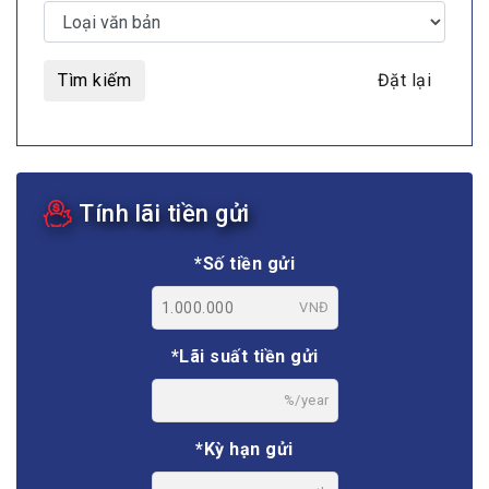
Tìm kiếm
Đặt lại
Tính lãi tiền gửi
*Số tiền gửi
VNĐ
*Lãi suất tiền gửi
%/year
*Kỳ hạn gửi