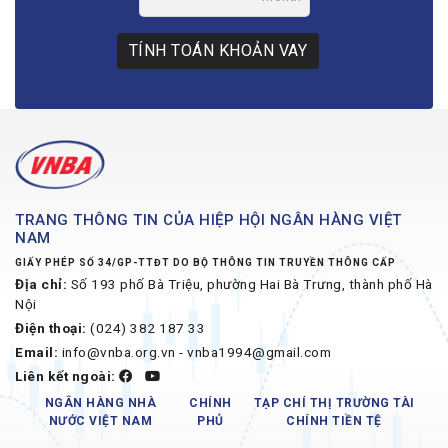
TÍNH TOÁN KHOẢN VAY
TRANG THÔNG TIN CỦA HIỆP HỘI NGÂN HÀNG VIỆT
NAM
GIẤY PHÉP SỐ 34/GP-TTĐT DO BỘ THÔNG TIN TRUYỀN THÔNG CẤP
Địa chỉ:
Số 193 phố Bà Triệu, phường Hai Bà Trưng, thành phố Hà
Nội
Điện thoại:
(024) 382 187 33
Email:
info@vnba.org.vn - vnba1994@gmail.com
Liên kết ngoài:
NGÂN HÀNG NHÀ
CHÍNH
TẠP CHÍ THỊ TRƯỜNG TÀI
NƯỚC VIỆT NAM
PHỦ
CHÍNH TIỀN TỆ