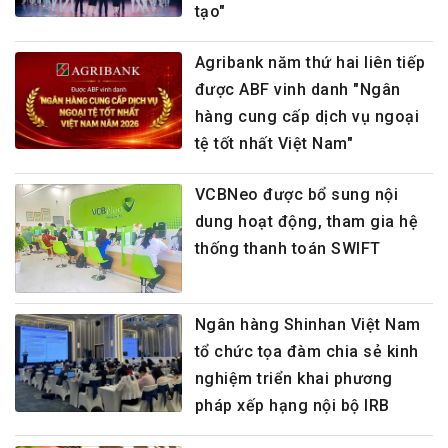
tạo"
Agribank năm thứ hai liên tiếp
được ABF vinh danh "Ngân
hàng cung cấp dịch vụ ngoại
tệ tốt nhất Việt Nam"
VCBNeo được bổ sung nội
dung hoạt động, tham gia hệ
thống thanh toán SWIFT
Ngân hàng Shinhan Việt Nam
tổ chức tọa đàm chia sẻ kinh
nghiệm triển khai phương
pháp xếp hạng nội bộ IRB