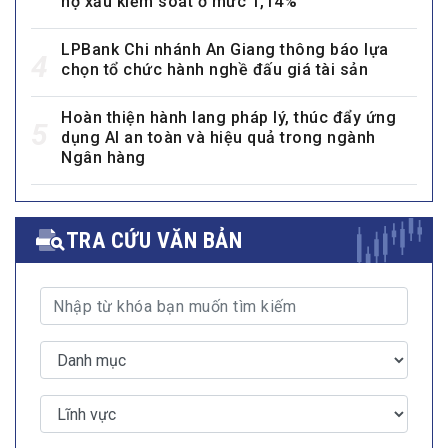
nợ xấu kiểm soát ở mức 1,14%
LPBank Chi nhánh An Giang thông báo lựa
4
chọn tổ chức hành nghề đấu giá tài sản
Hoàn thiện hành lang pháp lý, thúc đẩy ứng
5
dụng AI an toàn và hiệu quả trong ngành
Ngân hàng
TRA CỨU VĂN BẢN