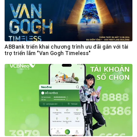
ABBank triển khai chương trình ưu đãi gắn với tài
trợ triển lãm "Van Gogh Timeless"