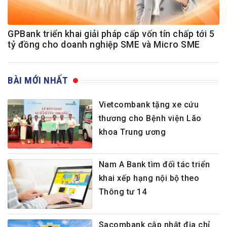
GPBank triển khai giải pháp cấp vốn tín chấp tới 5
tỷ đồng cho doanh nghiệp SME và Micro SME
BÀI MỚI NHẤT
Vietcombank tặng xe cứu
thương cho Bệnh viện Lão
khoa Trung ương
Nam A Bank tìm đối tác triển
khai xếp hạng nội bộ theo
Thông tư 14
Sacombank cập nhật địa chỉ