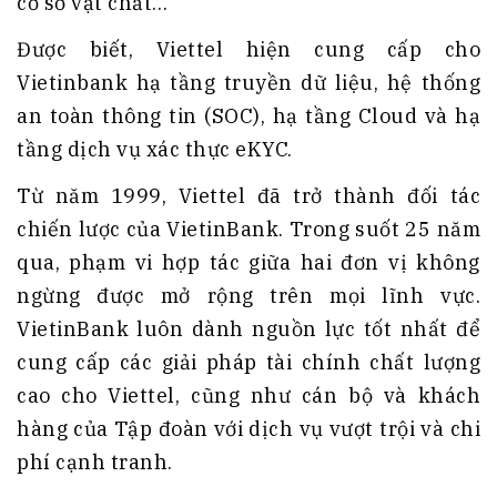
cơ sở vật chất…
Được biết, Viettel hiện cung cấp cho
Vietinbank hạ tầng truyền dữ liệu, hệ thống
an toàn thông tin (SOC), hạ tầng Cloud và hạ
tầng dịch vụ xác thực eKYC.
Từ năm 1999, Viettel đã trở thành đối tác
chiến lược của VietinBank. Trong suốt 25 năm
qua, phạm vi hợp tác giữa hai đơn vị không
ngừng được mở rộng trên mọi lĩnh vực.
VietinBank luôn dành nguồn lực tốt nhất để
cung cấp các giải pháp tài chính chất lượng
cao cho Viettel, cũng như cán bộ và khách
hàng của Tập đoàn với dịch vụ vượt trội và chi
phí cạnh tranh.