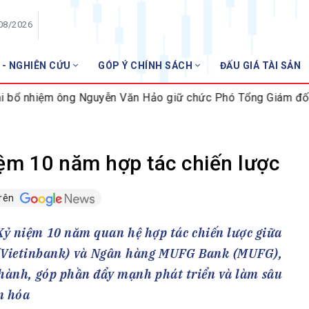
/08/2026
 - NGHIÊN CỨU
GÓP Ý CHÍNH SÁCH
ĐẤU GIÁ TÀI SẢN
HỘI VIÊN
 ông Nguyễn Văn Hảo giữ chức Phó Tổng Giám đốc
Quy 
Danh sách hội viên
Gia nhập VNBA
 VNBA
ệm 10 năm hợp tác chiến lược
 Tuần VNBA
trên
gân hàng
 Kỷ niệm 10 năm quan hệ hợp tác chiến lược giữa
t
Vietinbank) và Ngân hàng MUFG Bank (MUFG),
hành, góp phần đẩy mạnh phát triển và làm sâu
n hóa