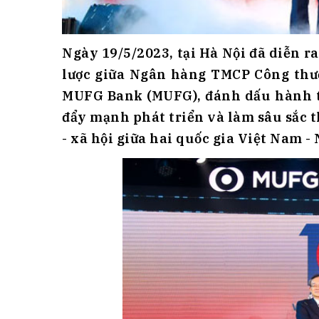
Ngày 19/5/2023, tại Hà Nội đã diễn r
lược giữa Ngân hàng TMCP Công thư
MUFG Bank (MUFG), đánh dấu hành t
đẩy mạnh phát triển và làm sâu sắc t
- xã hội giữa hai quốc gia Việt Nam -