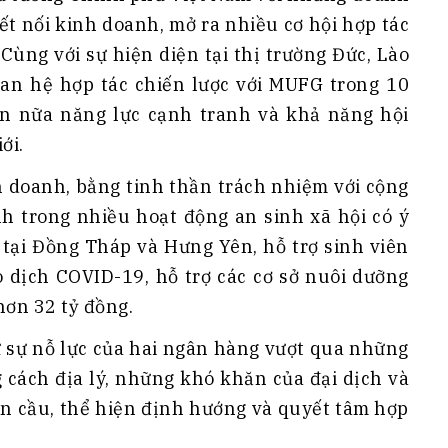
ết nối kinh doanh, mở ra nhiều cơ hội hợp tác
Cùng với sự hiện diện tại thị trường Đức, Lào
an hệ hợp tác chiến lược với MUFG trong 10
n nữa năng lực cạnh tranh và khả năng hội
ới.
h doanh, bằng tinh thần trách nhiệm với cộng
 trong nhiều hoạt động an sinh xã hội có ý
 tại Đồng Tháp và Hưng Yên, hỗ trợ sinh viên
 dịch COVID-19, hỗ trợ các cơ sở nuôi dưỡng
 hơn 32 tỷ đồng.
ừ sự nỗ lực của hai ngân hàng vượt qua những
 cách địa lý, những khó khăn của đại dịch và
àn cầu, thể hiện định hướng và quyết tâm hợp