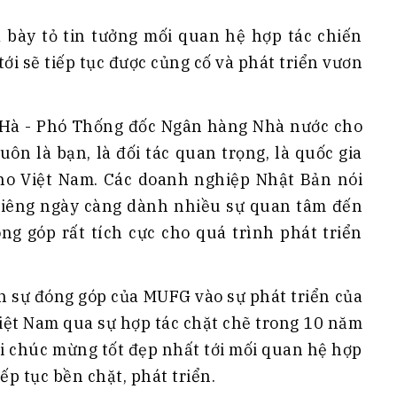
bày tỏ tin tưởng mối quan hệ hợp tác chiến
ới sẽ tiếp tục được củng cố và phát triển vươn
 Hà - Phó Thống đốc Ngân hàng Nhà nước cho
uôn là bạn, là đối tác quan trọng, là quốc gia
ho Việt Nam. Các doanh nghiệp Nhật Bản nói
riêng ngày càng dành nhiều sự quan tâm đến
ng góp rất tích cực cho quá trình phát triển
sự đóng góp của MUFG vào sự phát triển của
iệt Nam qua sự hợp tác chặt chẽ trong 10 năm
ời chúc mừng tốt đẹp nhất tới mối quan hệ hợp
ếp tục bền chặt, phát triển.