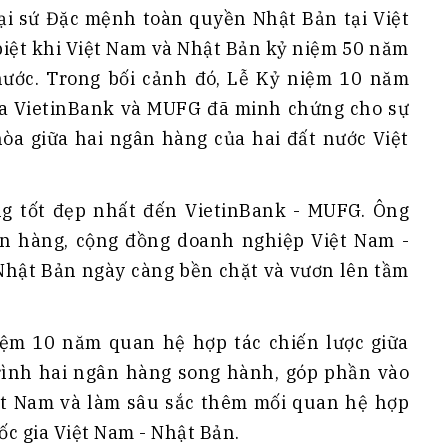
Đại sứ Đặc mệnh toàn quyền Nhật Bản tại Việt
biệt khi Việt Nam và Nhật Bản kỷ niệm 50 năm
 nước. Trong bối cảnh đó, Lễ Kỷ niệm 10 năm
giữa VietinBank và MUFG đã minh chứng cho sự
hòa giữa hai ngân hàng của hai đất nước Việt
g tốt đẹp nhất đến VietinBank - MUFG. Ông
ân hàng, cộng đồng doanh nghiệp Việt Nam -
 Nhật Bản ngày càng bền chặt và vươn lên tầm
ệm 10 năm quan hệ hợp tác chiến lược giữa
ình hai ngân hàng song hành, góp phần vào
ệt Nam và làm sâu sắc thêm mối quan hệ hợp
uốc gia Việt Nam - Nhật Bản.