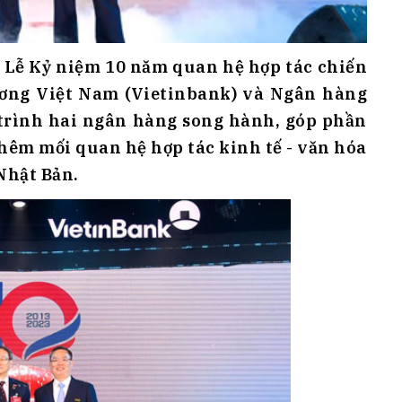
a Lễ Kỷ niệm 10 năm quan hệ hợp tác chiến
ơng Việt Nam (Vietinbank) và Ngân hàng
rình hai ngân hàng song hành, góp phần
hêm mối quan hệ hợp tác kinh tế - văn hóa
 Nhật Bản.