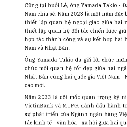
Cũng tại buổi Lễ, ông Yamada Takio - 
Nam chia sẻ: Năm 2023 là một năm đặc 
thiết lập quan hệ ngoại giao giữa hai
thiết lập quan hệ đối tác chiến lược 
hợp tác thành công và sự kết hợp hài 
Nam và Nhật Bản.
Ông Yamada Takio đã gửi lời chúc mừn
chúc mối quan hệ tốt đẹp giữa hai ng
Nhật Bản cùng hai quốc gia Việt Nam -
cao mới.
Năm 2023 là cột mốc quan trọng kỷ ni
VietinBank và MUFG, đánh dấu hành tr
sự phát triển của Ngành ngân hàng Vi
tác kinh tế - văn hóa - xã hội giữa hai q