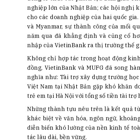
nghiệp lớn của Nhật Bản; các hội nghị k
cho các doanh nghiệp của hai quốc gia. 
và Myanmar, sự thành công của mối qu
năm qua đã khẳng định và củng cố hơ
nhập của VietinBank ra thị trường thế gi
Không chỉ hợp tác trong hoạt động kin
đồng, VietinBank và MUFG đã song hành
nghĩa như: Tài trợ xây dựng trường học
Việt Nam tại Nhật Bản gặp khó khăn do
trẻ em tại Hà Nội với tổng số tiền tài trợ
Những thành tựu nêu trên là kết quả t
khác biệt về văn hóa, ngôn ngữ, khoảng
diễn biến khó lường của nền kinh tế to
tác lâu dài, bền vững.