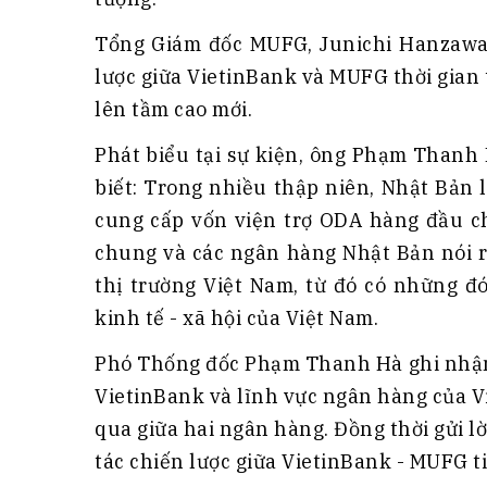
Tổng Giám đốc MUFG, Junichi Hanzawa 
lược giữa VietinBank và MUFG thời gian t
lên tầm cao mới.
Phát biểu tại sự kiện, ông Phạm Thanh
biết: Trong nhiều thập niên, Nhật Bản l
cung cấp vốn viện trợ ODA hàng đầu c
chung và các ngân hàng Nhật Bản nói 
thị trường Việt Nam, từ đó có những đó
kinh tế - xã hội của Việt Nam.
Phó Thống đốc Phạm Thanh Hà ghi nhận 
VietinBank và lĩnh vực ngân hàng của V
qua giữa hai ngân hàng. Đồng thời gửi l
tác chiến lược giữa VietinBank - MUFG ti