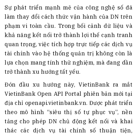
Sự phát triển mạnh mẽ của công nghệ số đã
làm thay đổi cách thức vận hành của DN trên
phạm vi toàn cầu. Trong bối cảnh dữ liệu và
khả năng kết nối trở thành lợi thế cạnh tranh
quan trọng, việc tích hợp trực tiếp các dịch vụ
tài chính vào hệ thống quản trị không còn là
lựa chọn mang tính thử nghiệm, mà đang dần
trở thành xu hướng tất yếu.
Đón đầu xu hướng này, VietinBank ra mắt
VietinBank Open API Portal phiên bản mới tại
địa chỉ
openapi.vietinbank.vn
. Được phát triển
theo mô hình “siêu thị số tự phục vụ”, nền
tảng cho phép DN chủ động kết nối và khai
thác các dịch vụ tài chính số thuận tiện,