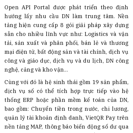
Open API Portal được phát triển theo định
hướng lấy nhu cầu DN làm trung tâm. Nền
tảng hiện cung cấp 8 gói giải pháp xây dựng
sẵn cho nhiều lĩnh vực như: Logistics và vận
tải, sản xuất và phân phối, bán lẻ và thương
mại điện tử, bất động sản và tài chính, dịch vụ
công và giáo dục, dịch vụ và du lịch, DN công
nghệ, cảng và kho vận...
Cùng với đó là hệ sinh thái gồm 19 sản phẩm,
dịch vụ số có thể tích hợp trực tiếp vào hệ
thống ERP hoặc phần mềm kế toán của DN,
bao gồm: Chuyển tiền trong nước, chi lương,
quản lý tài khoản định danh, VietQR Pay trên
nền tảng MAP, thông báo biến động số dư qua