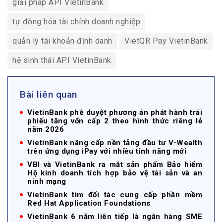
giải pháp API VietinBank
tự động hóa tài chính doanh nghiệp
quản lý tài khoản định danh
VietQR Pay VietinBank
hệ sinh thái API VietinBank
Bài liên quan
VietinBank phê duyệt phương án phát hành trái
phiếu tăng vốn cấp 2 theo hình thức riêng lẻ
năm 2026
VietinBank nâng cấp nền tảng đầu tư V-Wealth
trên ứng dụng iPay với nhiều tính năng mới
VBI và VietinBank ra mắt sản phẩm Bảo hiểm
Hộ kinh doanh tích hợp bảo vệ tài sản và an
ninh mạng
VietinBank tìm đối tác cung cấp phần mềm
Red Hat Application Foundations
VietinBank 6 năm liên tiếp là ngân hàng SME