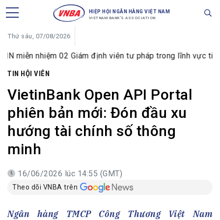
HIỆP HỘI NGÂN HÀNG VIỆT NAM
VIETNAM BANK'S ASSOCIATION
Thứ sáu, 07/08/2026
iệm 02 Giám định viên tư pháp trong lĩnh vực tiền tệ và ngâ
TIN HỘI VIÊN
VietinBank Open API Portal
phiên bản mới: Đón đầu xu
hướng tài chính số thông
minh
16/06/2026 lúc 14:55 (GMT)
Theo dõi VNBA trên
Ngân hàng TMCP Công Thương Việt Nam