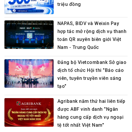
triệu đồng
NAPAS, BIDV và Weixin Pay
hợp tác mở rộng dịch vụ thanh
toán QR xuyên biên giới Việt
Nam - Trung Quốc
Đảng bộ Vietcombank Sở giao
dịch tổ chức Hội thi "Báo cáo
viên, tuyên truyền viên sáng
tạo"
Agribank năm thứ hai liên tiếp
được ABF vinh danh "Ngân
hàng cung cấp dịch vụ ngoại
tệ tốt nhất Việt Nam"