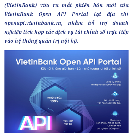
(VietinBank) vừa ra mắt phiên bản mới của
VietinBank Open API Portal tại địa chỉ
openapi.vietinbank.vn, nhằm hỗ trợ doanh
nghiệp tích hợp các dịch vụ tài chính số trực tiếp
vào hệ thống quản trị nội bộ.