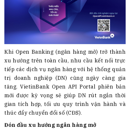
Khi Open Banking (ngân hàng mở) trở thành
xu hướng trên toàn cầu, nhu cầu kết nối trực
tiếp các dịch vụ ngân hàng với hệ thống quản
trị doanh nghiệp (DN) cũng ngày càng gia
tăng. VietinBank Open API Portal phiên bản
mới được kỳ vọng sẽ giúp DN rút ngắn thời
gian tích hợp, tối ưu quy trình vận hành và
thúc đẩy chuyển đổi số (CĐS).
Đón đầu xu hướng
n
gân hàng mở