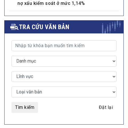
nợ xấu kiểm soát ở mức 1,14%
TRA CỨU VĂN BẢN
Tìm kiếm
Đặt lại