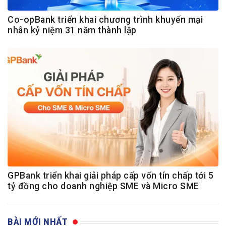
Co-opBank triển khai chương trình khuyến mại
nhân kỷ niệm 31 năm thành lập
GPBank triển khai giải pháp cấp vốn tín chấp tới 5
tỷ đồng cho doanh nghiệp SME và Micro SME
BÀI MỚI NHẤT