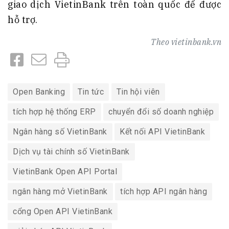
giao dịch VietinBank trên toàn quốc để được
hỗ trợ.
Theo
vietinbank.vn
Open Banking
Tin tức
Tin hội viên
tích hợp hệ thống ERP
chuyển đổi số doanh nghiệp
Ngân hàng số VietinBank
Kết nối API VietinBank
Dịch vụ tài chính số VietinBank
VietinBank Open API Portal
ngân hàng mở VietinBank
tích hợp API ngân hàng
cổng Open API VietinBank