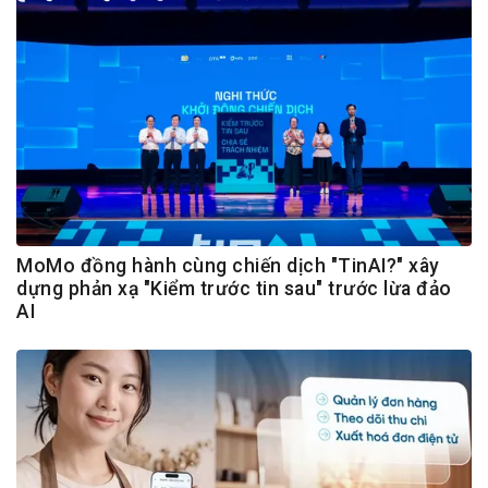
MoMo đồng hành cùng chiến dịch "TinAI?" xây
dựng phản xạ "Kiểm trước tin sau" trước lừa đảo
AI