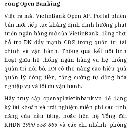
cùng Open Banking
Việc ra mắt VietinBank Open API Portal phiên
bản mới tiếp tục khẳng định định hướng phát
triển ngân hàng mở của VietinBank, đồng thời
hỗ trợ DN đẩy mạnh CĐS trong quản trị tài
chính và vận hành. Thông qua kết nối linh
hoạt giữa hệ thống ngân hàng và hệ thống
quản trị nội bộ, DN có thể nâng cao hiệu quả
quản lý dòng tiền, tăng cường tự động hóa
nghiệp vụ và tối ưu vận hành.
Hãy truy cập
openapi.vietinbank.vn
để đăng
ký tài khoản và trải nghiệm miễn phí các tính
năng của nền tảng, hoặc liên hệ Tổng đài
KHDN
1900 558 886
và các chi nhánh, phòng