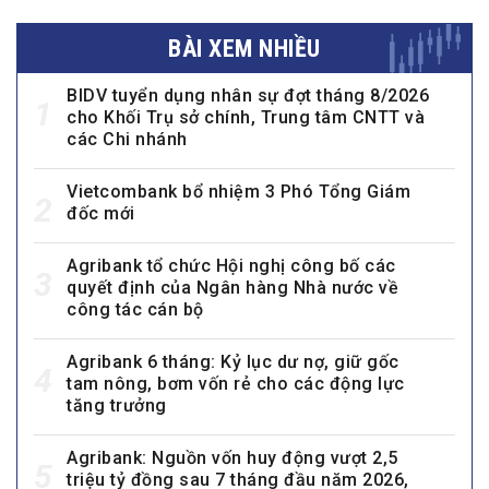
BÀI XEM NHIỀU
BIDV tuyển dụng nhân sự đợt tháng 8/2026
1
cho Khối Trụ sở chính, Trung tâm CNTT và
các Chi nhánh
Vietcombank bổ nhiệm 3 Phó Tổng Giám
2
đốc mới
Agribank tổ chức Hội nghị công bố các
3
quyết định của Ngân hàng Nhà nước về
công tác cán bộ
Agribank 6 tháng: Kỷ lục dư nợ, giữ gốc
4
tam nông, bơm vốn rẻ cho các động lực
tăng trưởng
Agribank: Nguồn vốn huy động vượt 2,5
5
triệu tỷ đồng sau 7 tháng đầu năm 2026,