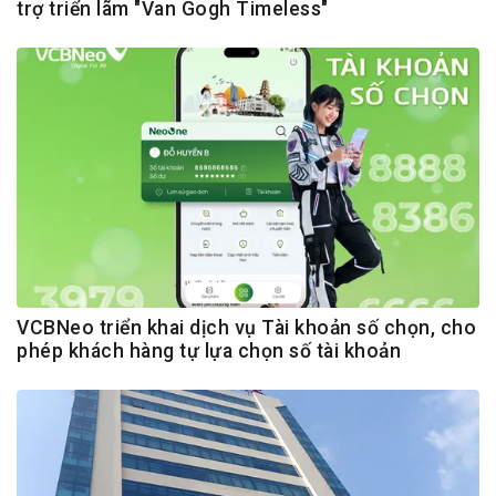
trợ triển lãm "Van Gogh Timeless"
VCBNeo triển khai dịch vụ Tài khoản số chọn, cho
phép khách hàng tự lựa chọn số tài khoản