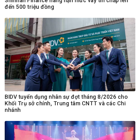
Shinhan Finance nâng hạn mức vay tín chấp lên
đến 500 triệu đồng
BIDV tuyển dụng nhân sự đợt tháng 8/2026 cho
Khối Trụ sở chính, Trung tâm CNTT và các Chi
nhánh