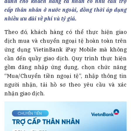
dành cho khách hàng cá nhân có nhu cầu trợ
cấp thân nhân ở nước ngoài, đồng thời áp dụng
nhiều ưu đãi về phí và tỷ giá.
Theo đó, khách hàng có thể thực hiện giao
dịch mua và chuyển ngoại tệ hoàn toàn trên
ứng dụng VietinBank iPay Mobile mà không
cần đến quầy giao dịch. Quy trình thực hiện
gồm đăng nhập ứng dụng, chọn chức năng
“Mua/Chuyển tiền ngoại tệ”, nhập thông tin
người nhận, tải hồ sơ theo yêu cầu và xác
nhận giao dịch.