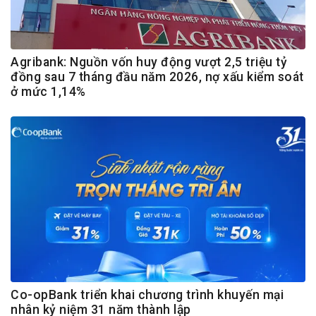
Agribank: Nguồn vốn huy động vượt 2,5 triệu tỷ
đồng sau 7 tháng đầu năm 2026, nợ xấu kiểm soát
ở mức 1,14%
Co-opBank triển khai chương trình khuyến mại
nhân kỷ niệm 31 năm thành lập