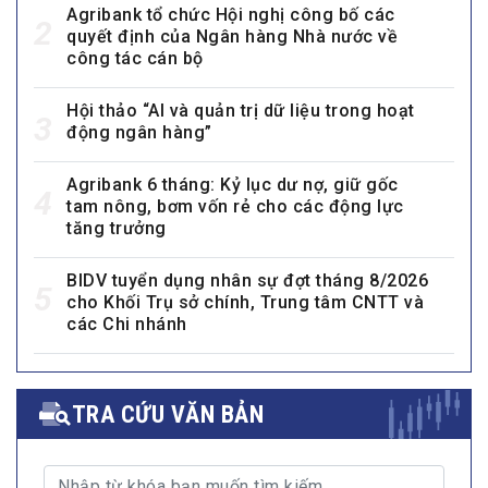
Agribank tổ chức Hội nghị công bố các
2
quyết định của Ngân hàng Nhà nước về
công tác cán bộ
Hội thảo “AI và quản trị dữ liệu trong hoạt
3
động ngân hàng”
Agribank 6 tháng: Kỷ lục dư nợ, giữ gốc
4
tam nông, bơm vốn rẻ cho các động lực
tăng trưởng
BIDV tuyển dụng nhân sự đợt tháng 8/2026
5
cho Khối Trụ sở chính, Trung tâm CNTT và
các Chi nhánh
TRA CỨU VĂN BẢN