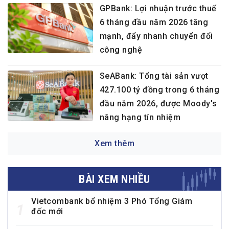
GPBank: Lợi nhuận trước thuế
6 tháng đầu năm 2026 tăng
mạnh, đẩy nhanh chuyển đổi
công nghệ
SeABank: Tổng tài sản vượt
427.100 tỷ đồng trong 6 tháng
đầu năm 2026, được Moody's
nâng hạng tín nhiệm
Xem thêm
BÀI XEM NHIỀU
Vietcombank bổ nhiệm 3 Phó Tổng Giám
1
đốc mới