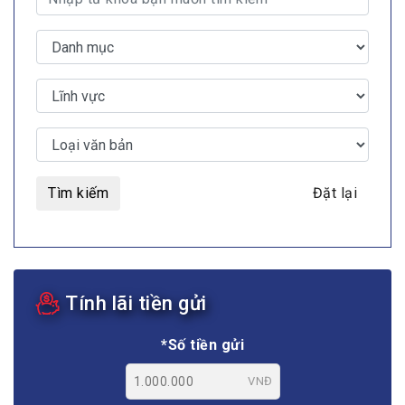
Tìm kiếm
Đặt lại
Tính lãi tiền gửi
*Số tiền gửi
VNĐ