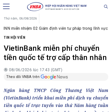
HIỆP HỘI NGÂN HÀNG VIỆT NAM
VIETNAM BANK'S ASSOCIATION
Thứ năm, 06/08/2026
nhiệm 02 Giám định viên tư pháp trong lĩnh vực tiền tệ và 
TIN HỘI VIÊN
VietinBank miễn phí chuyển
tiền quốc tế trợ cấp thân nhân
08/06/2026 lúc 17:43 (GMT)
Theo dõi VNBA trên
Ngân hàng TMCP Công Thương Việt Nam
(VietinBank) triển khai miền phí dịch vụ chuyển
tiền quốc tế trực tuyến vào thứ Năm hàng tuần