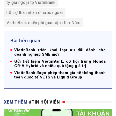
tỷ giá ngoại tệ VietinBank
hỗ trợ thân nhân ở nước ngoài
VietinBank miễn phí giao dịch thứ Năm
Bài liên quan
VietinBank triển khai loạt ưu đãi dành cho
doanh nghiệp SME mới
Gửi tiết kiệm VietinBank, cơ hội trúng Honda
CR-V Hybrid và nhiều quà tặng giá trị
VietinBank được phép tham gia hệ thống thanh
toán quốc tế NETS và Liquid Group
XEM THÊM
#TIN HỘI VIÊN