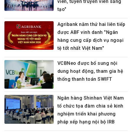
viên, tuyên truyền viên sáng
tạo"
Agribank năm thứ hai liên tiếp
được ABF vinh danh "Ngân
hàng cung cấp dịch vụ ngoại
tệ tốt nhất Việt Nam"
VCBNeo được bổ sung nội
dung hoạt động, tham gia hệ
thống thanh toán SWIFT
Ngân hàng Shinhan Việt Nam
tổ chức tọa đàm chia sẻ kinh
nghiệm triển khai phương
pháp xếp hạng nội bộ IRB