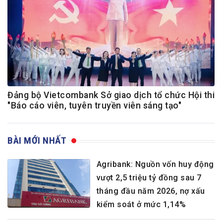
Đảng bộ Vietcombank Sở giao dịch tổ chức Hội thi
"Báo cáo viên, tuyên truyền viên sáng tạo"
BÀI MỚI NHẤT
Agribank: Nguồn vốn huy động
vượt 2,5 triệu tỷ đồng sau 7
tháng đầu năm 2026, nợ xấu
kiểm soát ở mức 1,14%